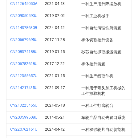
CN112645050A
2021-04-13
一种生产用升降摆放机
CN209050590U
2019-07-02
一种工业机械手
CN114378630B
2024-04-12
一种自动清理铁屑装置
CN206679695U
2017-11-28
棒体切割抬升设备
CN208374188U
2019-01-15
砂芯自动抓取搬运装置
CN206782628U
2017-12-22
棒体抬升装置
CN212355657U
2021-01-15
一种生产线取件机
CN214217435U
2021-09-17
一种用于弯头加工机械的
工件抓取机构
CN213225465U
2021-05-18
一种工件打磨转台
CN203599508U
2014-05-21
车轮产品自动去冒口系统
CN220762161U
2024-04-12
一种双砂轮片自动切割机