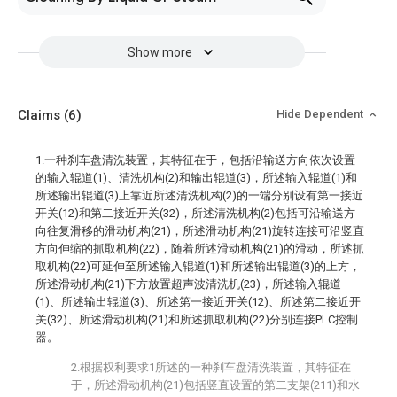
Show more
Claims
(6)
Hide Dependent
1.一种刹车盘清洗装置，其特征在于，包括沿输送方向依次设置
的输入辊道(1)、清洗机构(2)和输出辊道(3)，所述输入辊道(1)和
所述输出辊道(3)上靠近所述清洗机构(2)的一端分别设有第一接近
开关(12)和第二接近开关(32)，所述清洗机构(2)包括可沿输送方
向往复滑移的滑动机构(21)，所述滑动机构(21)旋转连接可沿竖直
方向伸缩的抓取机构(22)，随着所述滑动机构(21)的滑动，所述抓
取机构(22)可延伸至所述输入辊道(1)和所述输出辊道(3)的上方，
所述滑动机构(21)下方放置超声波清洗机(23)，所述输入辊道
(1)、所述输出辊道(3)、所述第一接近开关(12)、所述第二接近开
关(32)、所述滑动机构(21)和所述抓取机构(22)分别连接PLC控制
器。
2.根据权利要求1所述的一种刹车盘清洗装置，其特征在
于，所述滑动机构(21)包括竖直设置的第二支架(211)和水