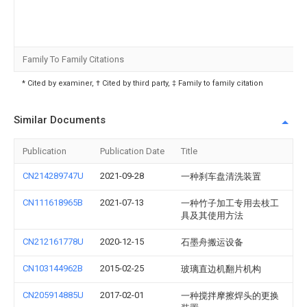
Family To Family Citations
* Cited by examiner, † Cited by third party, ‡ Family to family citation
Similar Documents
Publication
Publication Date
Title
CN214289747U
2021-09-28
一种刹车盘清洗装置
CN111618965B
2021-07-13
一种竹子加工专用去枝工
具及其使用方法
CN212161778U
2020-12-15
石墨舟搬运设备
CN103144962B
2015-02-25
玻璃直边机翻片机构
CN205914885U
2017-02-01
一种搅拌摩擦焊头的更换