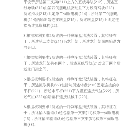
平设于所述第二支架(211)上方的直线导轨(212)，所述直
线导轨(212)由第四伺服电机驱动且下方设有滑块(213)，
所述滑块(213)固定第二伺服电机(214)，所述第二伺服电
机(214)的输出端连接转盘(215)，所述转盘(215)上固定连
接所述抓取机构(22)。
3.根据权利要求2所述的一种刹车盘清洗装置，其特征在
于，所述第二支架(211)为龙门架，所述龙门架面向输送方
向开口。
4.根据权利要求3所述的一种刹车盘清洗装置，其特征在
于，所述龙门架共有两个，所述直线导轨(212)设于两个所
述龙门架之间。
5.根据权利要求2所述的一种刹车盘清洗装置，其特征在
于，所述抓取机构(22)包括与所述转盘(215)固定连接的水
平杆(221)，所述水平杆(221)下方竖直连接气缸(222)，所
述气缸(222)的活塞杆连接机械手(223)。
6.根据权利要求1所述的一种刹车盘清洗装置，其特征在
于，所述输入辊道(1)还包括第一支架(11)和第一伺服电机
(13)，所述输出辊道(3)还包括第三支架(31)和第三伺服电
机(33)。