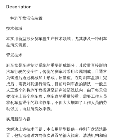
Description
一种刹车盘清洗装置
技术领域
本实用新型涉及刹车盘生产技术领域，尤其涉及一种刹车
盘清洗装置。
背景技术
刹车盘是车辆制动系统的重要组成部分，其质量直接影响
汽车行驶的安全性，传统的刹车片采用金属制成，且通常
为铸造后通过机械加工形成，质量重。在对刹车盘加工完
成后，需要对其进行清洗，目前对刹车盘的清洗，一般是
人工逐个的将刹车盘搬运至超声波清洗机内，由于每天需
要清洗上百个刹车盘，刹车盘的重量较重，需要工作人员
将刹车盘逐个的取出收集，不但大大增加了工作人员的劳
动强度，而且清洗效率低。
实用新型内容
为解决上述技术问题，本实用新型提供一种刹车盘清洗装
置，包括沿输送方向依次设置的输入辊道、清洗机构和输