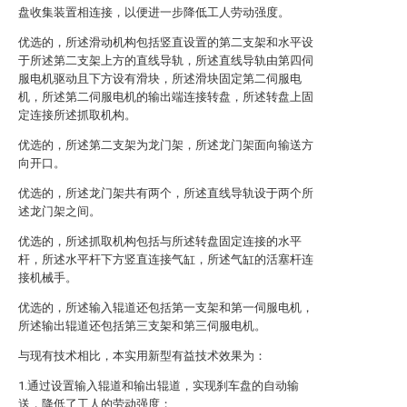
盘收集装置相连接，以便进一步降低工人劳动强度。
优选的，所述滑动机构包括竖直设置的第二支架和水平设
于所述第二支架上方的直线导轨，所述直线导轨由第四伺
服电机驱动且下方设有滑块，所述滑块固定第二伺服电
机，所述第二伺服电机的输出端连接转盘，所述转盘上固
定连接所述抓取机构。
优选的，所述第二支架为龙门架，所述龙门架面向输送方
向开口。
优选的，所述龙门架共有两个，所述直线导轨设于两个所
述龙门架之间。
优选的，所述抓取机构包括与所述转盘固定连接的水平
杆，所述水平杆下方竖直连接气缸，所述气缸的活塞杆连
接机械手。
优选的，所述输入辊道还包括第一支架和第一伺服电机，
所述输出辊道还包括第三支架和第三伺服电机。
与现有技术相比，本实用新型有益技术效果为：
1.通过设置输入辊道和输出辊道，实现刹车盘的自动输
送，降低了工人的劳动强度；