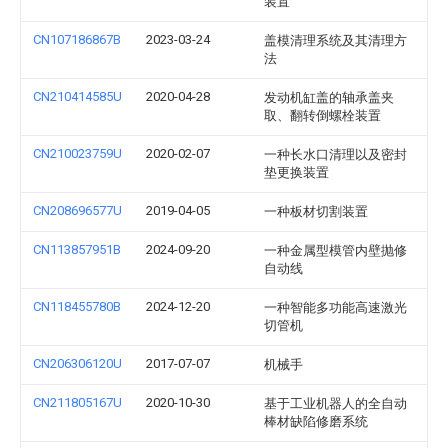
装置
CN107186867B
2023-03-24
盖模清理系统及其清理方
法
CN210414585U
2020-04-28
发动机缸盖的轴承盖夹
取、翻转倒螺栓装置
CN210023759U
2020-02-07
一种长水口清理以及密封
垫更换装置
CN208696577U
2019-04-05
一种板材切割装置
CN113857951B
2024-09-20
一种金属型模管内壁抛修
自动线
CN118455780B
2024-12-20
一种智能多功能高速激光
切管机
CN206306120U
2017-07-07
机械手
CN211805167U
2020-10-30
基于工业机器人的全自动
棒材缺陷修磨系统