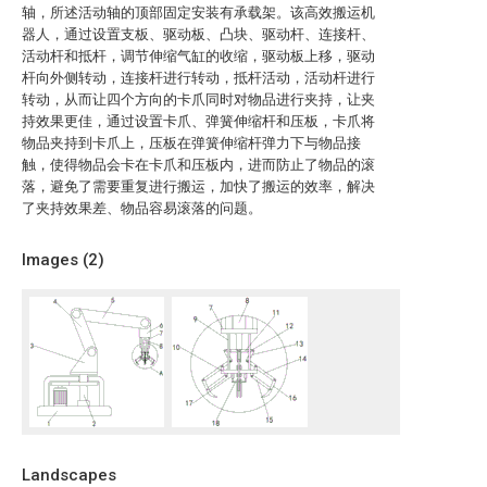
轴，所述活动轴的顶部固定安装有承载架。该高效搬运机
器人，通过设置支板、驱动板、凸块、驱动杆、连接杆、
活动杆和抵杆，调节伸缩气缸的收缩，驱动板上移，驱动
杆向外侧转动，连接杆进行转动，抵杆活动，活动杆进行
转动，从而让四个方向的卡爪同时对物品进行夹持，让夹
持效果更佳，通过设置卡爪、弹簧伸缩杆和压板，卡爪将
物品夹持到卡爪上，压板在弹簧伸缩杆弹力下与物品接
触，使得物品会卡在卡爪和压板内，进而防止了物品的滚
落，避免了需要重复进行搬运，加快了搬运的效率，解决
了夹持效果差、物品容易滚落的问题。
Images (
2
)
Landscapes