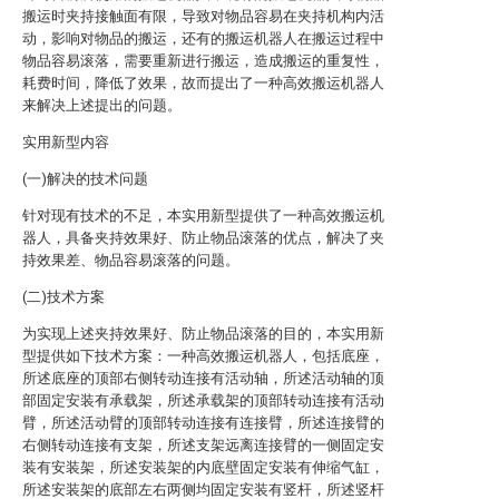
搬运时夹持接触面有限，导致对物品容易在夹持机构内活
动，影响对物品的搬运，还有的搬运机器人在搬运过程中
物品容易滚落，需要重新进行搬运，造成搬运的重复性，
耗费时间，降低了效果，故而提出了一种高效搬运机器人
来解决上述提出的问题。
实用新型内容
(一)解决的技术问题
针对现有技术的不足，本实用新型提供了一种高效搬运机
器人，具备夹持效果好、防止物品滚落的优点，解决了夹
持效果差、物品容易滚落的问题。
(二)技术方案
为实现上述夹持效果好、防止物品滚落的目的，本实用新
型提供如下技术方案：一种高效搬运机器人，包括底座，
所述底座的顶部右侧转动连接有活动轴，所述活动轴的顶
部固定安装有承载架，所述承载架的顶部转动连接有活动
臂，所述活动臂的顶部转动连接有连接臂，所述连接臂的
右侧转动连接有支架，所述支架远离连接臂的一侧固定安
装有安装架，所述安装架的内底壁固定安装有伸缩气缸，
所述安装架的底部左右两侧均固定安装有竖杆，所述竖杆