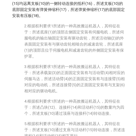
(15)均远离支板(10)的一侧转动连接的抵杆(16)，所述支板(10)的
底部固定安装有弹簧伸缩杆(17)，所述弹簧伸缩杆(17)的底部固定
安装有压板(18)。
2.根据权利要求1所述的一种高效搬运机器人，其特征在
于：所述底座(1)的顶部左侧固定安装有伺服电机，所述伺
服电机的输出轴固定安装有驱动齿轮，所述活动轴(2)的外
表面固定安装有与驱动齿轮相啮合的减速齿轮，所述底座
(1)的顶部且位于伺服电机和减速齿轮的外侧固定安装有保
护罩。
3.根据权利要求1所述的一种高效搬运机器人，其特征在
于：所述承载架(3)的正面固定安装有与活动臂(4)相对应的
伺服马达，所述活动臂(4)的正面固定安装有与连接臂(5)相
对应的电动机，所述连接臂(5)的正面固定安装有与支架(6)
相对应的驱动电机。
4.根据权利要求1所述的一种高效搬运机器人，其特征在
于：所述凸块(12)、连接杆(14)和活动杆(15)的数量均为四
个，所述支板(10)通过顶座与连接杆(14)转动连接。
5.根据权利要求1所述的一种高效搬运机器人，其特征在
于：所述支板(10)通过支座与活动杆(15)转动连接，所述连
接杆(14)和活动杆(15)相互平行。