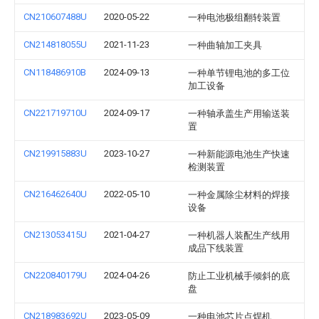
CN210607488U
2020-05-22
一种电池极组翻转装置
CN214818055U
2021-11-23
一种曲轴加工夹具
CN118486910B
2024-09-13
一种单节锂电池的多工位
加工设备
CN221719710U
2024-09-17
一种轴承盖生产用输送装
置
CN219915883U
2023-10-27
一种新能源电池生产快速
检测装置
CN216462640U
2022-05-10
一种金属除尘材料的焊接
设备
CN213053415U
2021-04-27
一种机器人装配生产线用
成品下线装置
CN220840179U
2024-04-26
防止工业机械手倾斜的底
盘
CN218983692U
2023-05-09
一种电池芯片点焊机