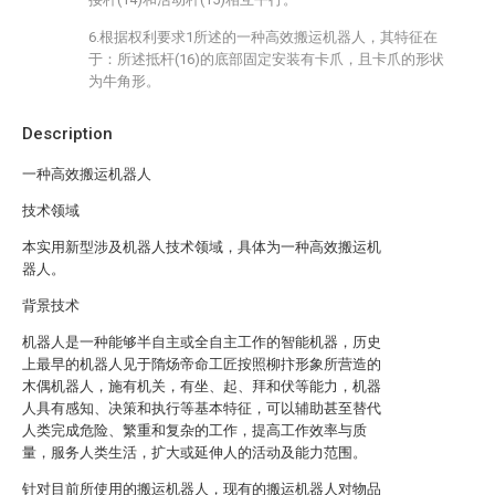
6.根据权利要求1所述的一种高效搬运机器人，其特征在
于：所述抵杆(16)的底部固定安装有卡爪，且卡爪的形状
为牛角形。
Description
一种高效搬运机器人
技术领域
本实用新型涉及机器人技术领域，具体为一种高效搬运机
器人。
背景技术
机器人是一种能够半自主或全自主工作的智能机器，历史
上最早的机器人见于隋炀帝命工匠按照柳抃形象所营造的
木偶机器人，施有机关，有坐、起、拜和伏等能力，机器
人具有感知、决策和执行等基本特征，可以辅助甚至替代
人类完成危险、繁重和复杂的工作，提高工作效率与质
量，服务人类生活，扩大或延伸人的活动及能力范围。
针对目前所使用的搬运机器人，现有的搬运机器人对物品