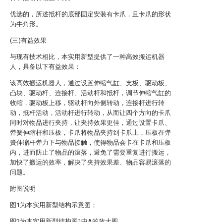
优选的，所述抵杆的底部固定安装有卡爪，且卡爪的形状
为牛角形。
(三)有益效果
与现有技术相比，本实用新型提供了一种高效搬运机器
人，具备以下有益效果：
该高效搬运机器人，通过设置伸缩气缸、支板、驱动板、
凸块、驱动杆、连接杆、活动杆和抵杆，调节伸缩气缸的
收缩，驱动板上移，驱动杆向外侧转动，连接杆进行转
动，抵杆活动，活动杆进行转动，从而让四个方向的卡爪
同时对物品进行夹持，让夹持效果更佳，通过设置卡爪、
弹簧伸缩杆和压板，卡爪将物品夹持到卡爪上，压板在弹
簧伸缩杆弹力下与物品接触，使得物品会卡在卡爪和压板
内，进而防止了物品的滚落，避免了需要重复进行搬运，
加快了搬运的效率，解决了夹持效果差、物品容易滚落的
问题。
附图说明
图1为本实用新型结构示意图；
图2为本实用新型结构图1中A的放大图。