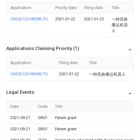
Application
Priority date
Filing date
Title
CN202120180380.7U
2021-01-22
2021-01-22
一种高效
搬运机器
人
Applications Claiming Priority (1)
Application
Filing date
Title
CN202120180380.7U
2021-01-22
一种高效搬运机器人
Legal Events
Date
Code
Title
2021-09-21
GR01
Patent grant
2021-09-21
GR01
Patent grant