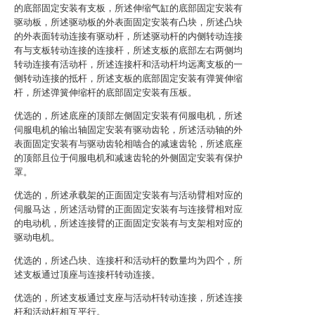
的底部固定安装有支板，所述伸缩气缸的底部固定安装有
驱动板，所述驱动板的外表面固定安装有凸块，所述凸块
的外表面转动连接有驱动杆，所述驱动杆的内侧转动连接
有与支板转动连接的连接杆，所述支板的底部左右两侧均
转动连接有活动杆，所述连接杆和活动杆均远离支板的一
侧转动连接的抵杆，所述支板的底部固定安装有弹簧伸缩
杆，所述弹簧伸缩杆的底部固定安装有压板。
优选的，所述底座的顶部左侧固定安装有伺服电机，所述
伺服电机的输出轴固定安装有驱动齿轮，所述活动轴的外
表面固定安装有与驱动齿轮相啮合的减速齿轮，所述底座
的顶部且位于伺服电机和减速齿轮的外侧固定安装有保护
罩。
优选的，所述承载架的正面固定安装有与活动臂相对应的
伺服马达，所述活动臂的正面固定安装有与连接臂相对应
的电动机，所述连接臂的正面固定安装有与支架相对应的
驱动电机。
优选的，所述凸块、连接杆和活动杆的数量均为四个，所
述支板通过顶座与连接杆转动连接。
优选的，所述支板通过支座与活动杆转动连接，所述连接
杆和活动杆相互平行。