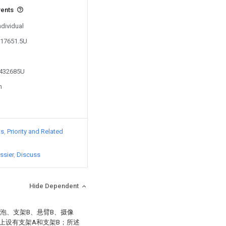
vents
ndividual
117651.5U
5432685U
n
ts
Priority and Related
ssier
Discuss
Hide Dependent
灯泡、支架B、悬臂B、摄像
上设有支架A和支架B；所述