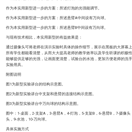
作为本实用新型进一步的方案：所述灯泡的光强能调节。
作为本实用新型进一步的方案：所述悬臂A中间设有万向球。
作为本实用新型进一步的方案：所述悬臂B中间设有万向球。
与现有技术相比，本实用新型的有益效果是：
通过摄像头可将老师在演示实验时具体的操作细节，展示在黑板的大屏幕
所有学生都能看清楚，从而大大提高老师的教学效率以及学生听课的积极
能够提供足够的光强，让画面更清楚，试验台的水池，更加方便老师的洗
实验用具。
附图说明
图1为新型实验讲台的结构示意图。
图2为新型实验讲台中支架和悬臂的连接结构示意图。
图3为新型实验讲台中万向球的结构示意图。
图中：1-桌面，2-支架A，3-悬臂A，4-灯泡，5-支架B，6-悬臂B，7-摄像头
头，9-水池，10-万向球。
具体实施方式