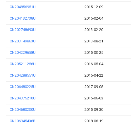
CN204856951U
2015-12-09
CN204132738U
2015-02-04
CN202748693U
2013-02-20
CN203149863U
2013-08-21
CN204229658U
2015-03-25
CN205211256U
2016-05-04
CN204288551U
2015-04-22
CN206480225U
2017-09-08
CN204375210U
2015-06-03
CN204680230U
2015-09-30
CN106945436B
2018-06-19