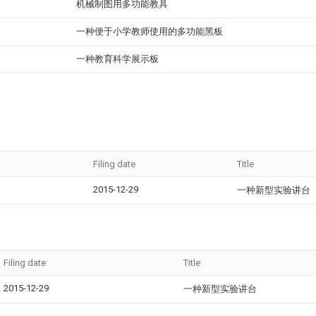
机械制图用多功能教具
一种便于小学教师使用的多功能黑板
一种教育科学展示板
Filing date
Title
2015-12-29
一种新型实验讲台
Filing date
Title
2015-12-29
一种新型实验讲台