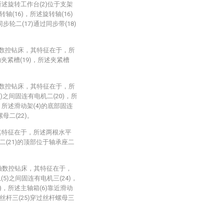
，所述旋转工作台(2)位于支架
轴(16)，所述旋转轴(16)
步轮二(17)通过同步带(18)
轴数控钻床，其特征在于，所
夹紧槽(19)，所述夹紧槽
轴数控钻床，其特征在于，所
)之间固连有电机二(20)，所
)，所述滑动架(4)的底部固连
母二(22)。
其特征在于，所述两根水平
二(21)的顶部位于轴承座二
三轴数控钻床，其特征在于，
5)之间固连有电机三(24)，
5)，所述主轴箱(6)靠近滑动
丝杆三(25)穿过丝杆螺母三