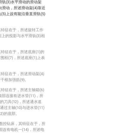
平滑轨(3)水平滑动的滑动架
方向滑动，所述滑动架(4)靠近
(5)上设有能沿垂直滑轨(5)
其特征在于，所述旋转工作
面上的投影与水平滑轨(3)相
特征在于，所述底座(1)的
框(7)，所述底座(1)上表
特征在于，所述滑动架(4)
干根加强筋(9)。
特征在于，所述主轴箱(6)
顶部连接有进水管(11)，所
)的刀具(12)，所述通水道
过主轴(10)与进水管(11)
2)的底部。
轴数控钻床，其特征在于，所
中固连有电机一(14)，所述电