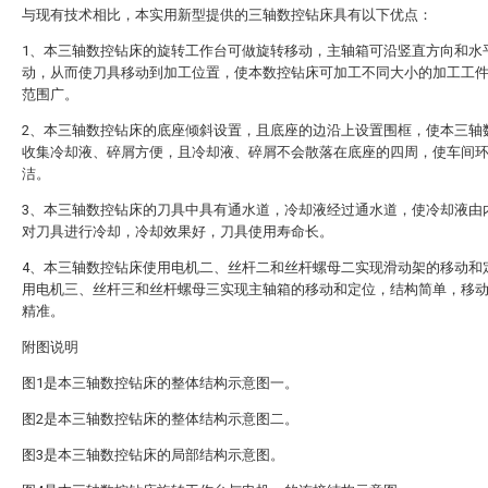
与现有技术相比，本实用新型提供的三轴数控钻床具有以下优点：
1、本三轴数控钻床的旋转工作台可做旋转移动，主轴箱可沿竖直方向和水
动，从而使刀具移动到加工位置，使本数控钻床可加工不同大小的加工工
范围广。
2、本三轴数控钻床的底座倾斜设置，且底座的边沿上设置围框，使本三轴
收集冷却液、碎屑方便，且冷却液、碎屑不会散落在底座的四周，使车间
洁。
3、本三轴数控钻床的刀具中具有通水道，冷却液经过通水道，使冷却液由
对刀具进行冷却，冷却效果好，刀具使用寿命长。
4、本三轴数控钻床使用电机二、丝杆二和丝杆螺母二实现滑动架的移动和
用电机三、丝杆三和丝杆螺母三实现主轴箱的移动和定位，结构简单，移
精准。
附图说明
图1是本三轴数控钻床的整体结构示意图一。
图2是本三轴数控钻床的整体结构示意图二。
图3是本三轴数控钻床的局部结构示意图。