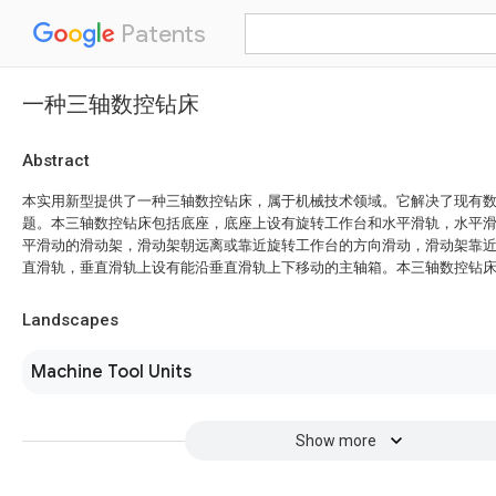
Patents
一种三轴数控钻床
Abstract
本实用新型提供了一种三轴数控钻床，属于机械技术领域。它解决了现有
题。本三轴数控钻床包括底座，底座上设有旋转工作台和水平滑轨，水平
平滑动的滑动架，滑动架朝远离或靠近旋转工作台的方向滑动，滑动架靠
直滑轨，垂直滑轨上设有能沿垂直滑轨上下移动的主轴箱。本三轴数控钻
Landscapes
Machine Tool Units
Show more