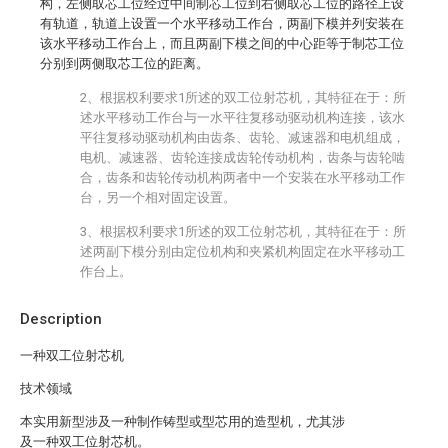
构，左侧取芯工位经过中间制芯工位到右侧取芯工位的路径上设
有轨道，轨道上设置一个水平移动工作台，两副下模并列安装在
该水平移动工作台上，而且两副下模之间的中心距等于制芯工位
分别到两侧取芯工位的距离。
2、根据权利要求1所述的双工位射芯机，其特征在于：所
述水平移动工作台与一水平往复移动驱动机构连接，该水
平往复移动驱动机构由齿条、齿轮、减速器和电机组成，
电机、减速器、齿轮连接成齿轮传动机构，齿条与齿轮啮
合，齿条和齿轮传动机构两者中一个安装在水平移动工作
台，另一个相对固定设置。
3、根据权利要求1所述的双工位射芯机，其特征在于：所
述两副下模分别由定位机构和夹紧机构固定在水平移动工
作台上。
Description
一种双工位射芯机
技术领域
本实用新型涉及一种制作铸型或型芯用的造型机，尤其涉
及一种双工位射芯机。