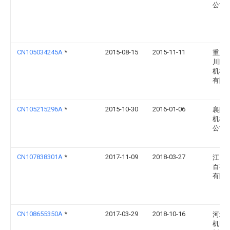
公司
CN105034245A
*
2015-08-15
2015-11-11
重庆
川区
机械
有限
CN105215296A
*
2015-10-30
2016-01-06
襄阳
机械
公司
CN107838301A
*
2017-11-09
2018-03-27
江门
百事
有限
CN108655350A
*
2017-03-29
2018-10-16
河北
机电