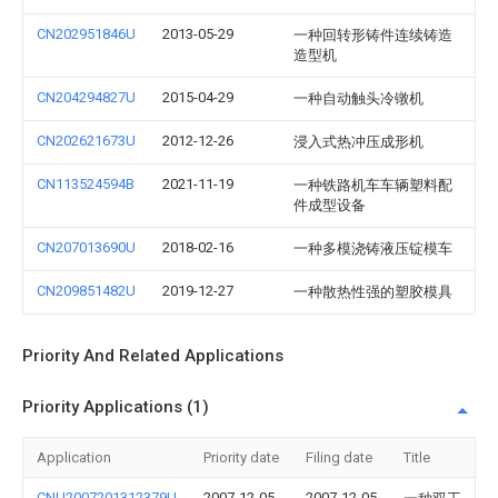
CN202951846U
2013-05-29
一种回转形铸件连续铸造
造型机
CN204294827U
2015-04-29
一种自动触头冷镦机
CN202621673U
2012-12-26
浸入式热冲压成形机
CN113524594B
2021-11-19
一种铁路机车车辆塑料配
件成型设备
CN207013690U
2018-02-16
一种多模浇铸液压锭模车
CN209851482U
2019-12-27
一种散热性强的塑胶模具
Priority And Related Applications
Priority Applications (1)
Application
Priority date
Filing date
Title
CNU2007201312379U
2007-12-05
2007-12-05