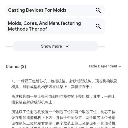
Casting Devices For Molds
Molds, Cores, And Manufacturing
Methods Thereof
Show more
Claims
(3)
Hide Dependent
1、一种双工位射芯机，包括机架、射砂成型机构、顶芯机构以及
模具，射砂成型机构安装在机架上，其特征在于：
所述模具由一副上模和两副相同模型的下模组成，其中，一副上
模安装在射砂成型机构上；
所述双工位射芯机设置一个制芯工位和两个取芯工位，制芯工位
设在射砂成型机构正下方，并位于中间位置，两个取芯工位分别
设在制芯工位的左右两侧；两个取芯工位上分别设有一套顶芯机