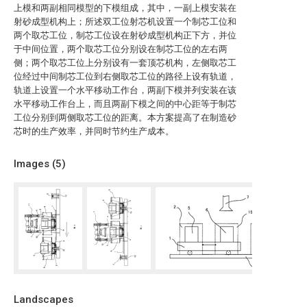
上模和两副相同模型的下模组成，其中，一副上模安装在
射砂成型机构上；所述双工位射芯机设置一个制芯工位和
两个取芯工位，制芯工位设在射砂成型机构正下方，并位
于中间位置，两个取芯工位分别设在制芯工位的左右两
侧；两个取芯工位上分别设有一套顶芯机构，左侧取芯工
位经过中间制芯工位到右侧取芯工位的路径上设有轨道，
轨道上设置一个水平移动工作台，两副下模并列安装在该
水平移动工作台上，而且两副下模之间的中心距等于制芯
工位分别到两侧取芯工位的距离。本方案提高了在制造砂
芯时的生产效率，并同时节约生产成本。
Images (
5
)
Landscapes