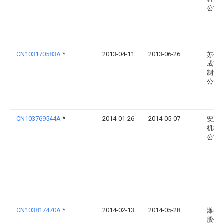
公司
CN103170583A
*
2013-04-11
2013-06-26
苏州
成套
制造
公司
CN103769544A
*
2014-01-26
2014-05-07
安丘
机械
公司
CN103817470A
*
2014-02-13
2014-05-28
潍柴
股份