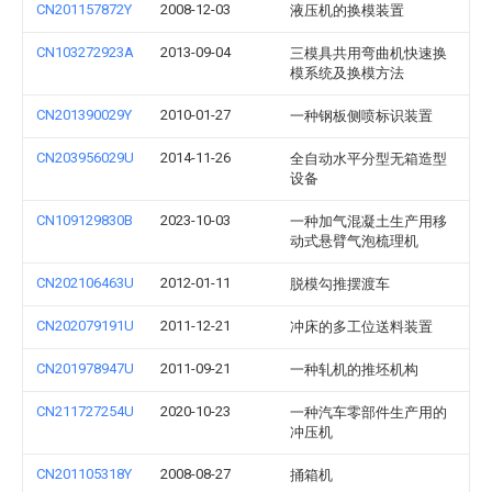
CN201157872Y
2008-12-03
液压机的换模装置
CN103272923A
2013-09-04
三模具共用弯曲机快速换
模系统及换模方法
CN201390029Y
2010-01-27
一种钢板侧喷标识装置
CN203956029U
2014-11-26
全自动水平分型无箱造型
设备
CN109129830B
2023-10-03
一种加气混凝土生产用移
动式悬臂气泡梳理机
CN202106463U
2012-01-11
脱模勾推摆渡车
CN202079191U
2011-12-21
冲床的多工位送料装置
CN201978947U
2011-09-21
一种轧机的推坯机构
CN211727254U
2020-10-23
一种汽车零部件生产用的
冲压机
CN201105318Y
2008-08-27
捅箱机