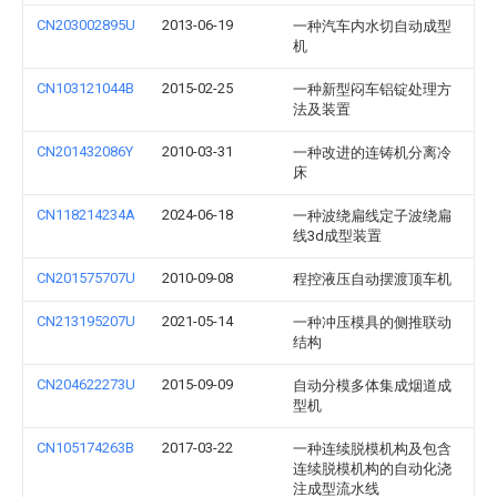
CN203002895U
2013-06-19
一种汽车内水切自动成型
机
CN103121044B
2015-02-25
一种新型闷车铝锭处理方
法及装置
CN201432086Y
2010-03-31
一种改进的连铸机分离冷
床
CN118214234A
2024-06-18
一种波绕扁线定子波绕扁
线3d成型装置
CN201575707U
2010-09-08
程控液压自动摆渡顶车机
CN213195207U
2021-05-14
一种冲压模具的侧推联动
结构
CN204622273U
2015-09-09
自动分模多体集成烟道成
型机
CN105174263B
2017-03-22
一种连续脱模机构及包含
连续脱模机构的自动化浇
注成型流水线