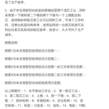
高了生产效率。
2、由于本实用新型在机架的两侧设置两个顶芯工位，同时
采用第一下模和第二下模的两个下模与一个上模配合制
芯，使得制砂和取芯双工位可以同时工作，节省了工作时
间，且整台机器结构简单，使用这样的一台射芯机就可达
到以往射芯机双倍的制芯效率，投资小，大大节约了生产
成本。
附图说明
附图1为本实用新型使用状态示意图一；
附图2为本实用新型使用状态示意图二；
附图3为本实用新型使用状态示意图一的工作原理示意图；
附图4为本实用新型使用状态示意图二的工作原理示意图；
附图5为本实用新型传动机构原理示意图。
以上附图中：1、水平移动工作台；2、第一取芯工位；
3、第二取芯工位；4、上模；5、第一下模；6、第二下
模；7、射砂机构；8、夹紧机构；9、定位机构；10、顶
芯机构；11、机架；12齿条；13、齿轮；14、电机；15制