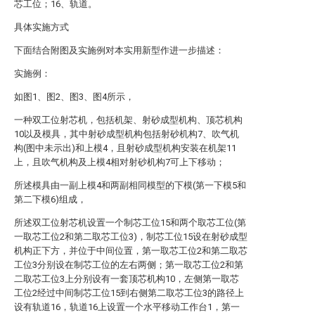
芯工位；16、轨道。
具体实施方式
下面结合附图及实施例对本实用新型作进一步描述：
实施例：
如图1、图2、图3、图4所示，
一种双工位射芯机，包括机架、射砂成型机构、顶芯机构
10以及模具，其中射砂成型机构包括射砂机构7、吹气机
构(图中未示出)和上模4，且射砂成型机构安装在机架11
上，且吹气机构及上模4相对射砂机构7可上下移动；
所述模具由一副上模4和两副相同模型的下模(第一下模5和
第二下模6)组成，
所述双工位射芯机设置一个制芯工位15和两个取芯工位(第
一取芯工位2和第二取芯工位3)，制芯工位15设在射砂成型
机构正下方，并位于中间位置，第一取芯工位2和第二取芯
工位3分别设在制芯工位的左右两侧；第一取芯工位2和第
二取芯工位3上分别设有一套顶芯机构10，左侧第一取芯
工位2经过中间制芯工位15到右侧第二取芯工位3的路径上
设有轨道16，轨道16上设置一个水平移动工作台1，第一