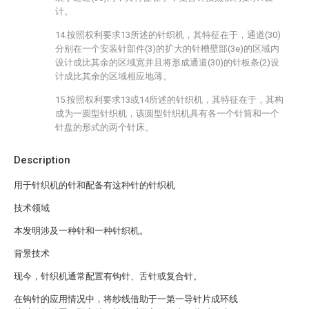
计。
14.按照权利要求13所述的针织机，其特征在于，通道(30)
分别在一个安装针部件(3)的扩大的针槽壁部(3e)的区域内
设计成比其余的区域宽并且将形成通道(30)的针板条(2)设
计成比其余的区域相应地薄。
15.按照权利要求13或14所述的针织机，其特征在于，其构
成为一圆型针织机，该圆型针织机具有各一个针筒和一个
针盘的形式的两个针床。
Description
用于针织机的针和配备有这种针的针织机
技术领域
本发明涉及一种针和一种针织机。
背景技术
现今，针织机通常配置有钩针、舌针或复合针。
在钩针的应用情况中，将纱线借助于一第一导针片成环线