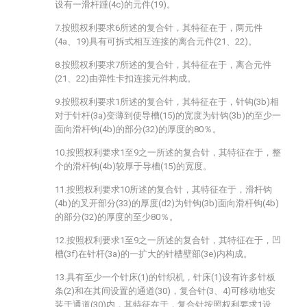
设有一滑杆踵(4c)的元件(19)。
7.按照权利要求6所述的复合针，其特征在于，两元件
(4a、19)具有可拆式相互连接的离合元件(21、22)。
8.按照权利要求7所述的复合针，其特征在于，离合元件
(21、22)由弹性卡扣连接元件构成。
9.按照权利要求1所述的复合针，其特征在于，针钩(3b)相
对于针杆(3a)变薄到使导槽(15)的宽度为针钩(3b)的至少一
面向滑杆钩(4b)的部分(32)的厚度的80％。
10.按照权利要求1至9之一所述的复合针，其特征在于，整
个的滑杆钩(4b)较厚于导槽(15)的宽度。
11.按照权利要求10所述的复合针，其特征在于，滑杆钩
(4b)的叉开部分(33)的厚度(d2)为针钩(3b)面向滑杆钩(4b)
的部分(32)的厚度的至少80％。
12.按照权利要求1至9之一所述的复合针，其特征在于，凹
槽(3f)在针杆(3a)的一扩大的针槽壁部(3e)内构成。
13.具有至少一个针床(1)的针织机，针床(1)设有许多针板
条(2)和在其间设置的通道(30)，复合针(3、4)可移动地安
装于通道(30)内，其特征在于，复合针按照权利要求1设