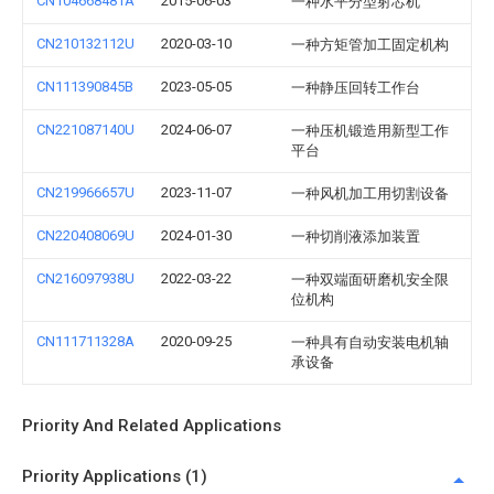
CN104668481A
2015-06-03
一种水平分型射芯机
CN210132112U
2020-03-10
一种方矩管加工固定机构
CN111390845B
2023-05-05
一种静压回转工作台
CN221087140U
2024-06-07
一种压机锻造用新型工作
平台
CN219966657U
2023-11-07
一种风机加工用切割设备
CN220408069U
2024-01-30
一种切削液添加装置
CN216097938U
2022-03-22
一种双端面研磨机安全限
位机构
CN111711328A
2020-09-25
一种具有自动安装电机轴
承设备
Priority And Related Applications
Priority Applications (1)