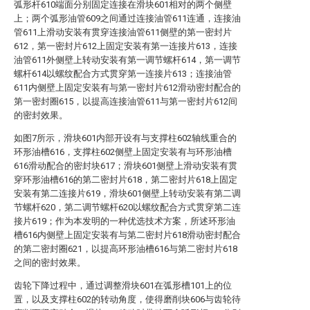
弧形杆610端面分别固定连接在滑块601相对的两个侧壁
上；两个弧形油管609之间通过连接油管611连通，连接油
管611上滑动安装有贯穿连接油管611侧壁的第一密封片
612，第一密封片612上固定安装有第一连接片613，连接
油管611外侧壁上转动安装有第一调节螺杆614，第一调节
螺杆614以螺纹配合方式贯穿第一连接片613；连接油管
611内侧壁上固定安装有与第一密封片612滑动密封配合的
第一密封圈615，以提高连接油管611与第一密封片612间
的密封效果。
如图7所示，滑块601内部开设有与支撑柱602轴线重合的
环形油槽616，支撑柱602侧壁上固定安装有与环形油槽
616滑动配合的密封块617；滑块601侧壁上滑动安装有贯
穿环形油槽616的第二密封片618，第二密封片618上固定
安装有第二连接片619，滑块601侧壁上转动安装有第二调
节螺杆620，第二调节螺杆620以螺纹配合方式贯穿第二连
接片619；作为本发明的一种优选技术方案，所述环形油
槽616内侧壁上固定安装有与第二密封片618滑动密封配合
的第二密封圈621，以提高环形油槽616与第二密封片618
之间的密封效果。
齿轮下降过程中，通过调整滑块601在弧形槽101上的位
置，以及支撑柱602的转动角度，使得磨削块606与齿轮待