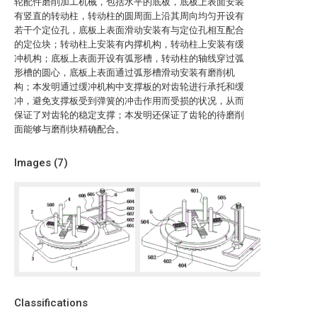
轮配件磨削加工机械，包括水平的底板，底板上表面安装
有竖直的转动柱，转动柱的圆周面上沿其周向均匀开设有
若干个定位孔，底板上表面滑动安装有与定位孔相互配合
的定位块；转动柱上安装有内撑机构，转动柱上安装有缓
冲机构；底板上表面开设有弧形槽，转动柱的轴线穿过弧
形槽的圆心，底板上表面通过弧形槽滑动安装有磨削机
构；本发明通过缓冲机构中支撑板的对齿轮进行承托和缓
冲，避免支撑板受到弹簧的冲击作用而受损的状况，从而
保证了对齿轮的稳定支撑；本发明还保证了齿轮的待磨削
面能够与磨削块精确配合。
Images (
7
)
Classifications