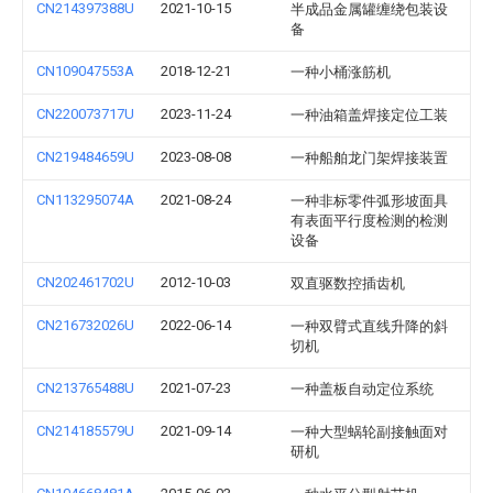
CN214397388U
2021-10-15
半成品金属罐缠绕包装设
备
CN109047553A
2018-12-21
一种小桶涨筋机
CN220073717U
2023-11-24
一种油箱盖焊接定位工装
CN219484659U
2023-08-08
一种船舶龙门架焊接装置
CN113295074A
2021-08-24
一种非标零件弧形坡面具
有表面平行度检测的检测
设备
CN202461702U
2012-10-03
双直驱数控插齿机
CN216732026U
2022-06-14
一种双臂式直线升降的斜
切机
CN213765488U
2021-07-23
一种盖板自动定位系统
CN214185579U
2021-09-14
一种大型蜗轮副接触面对
研机