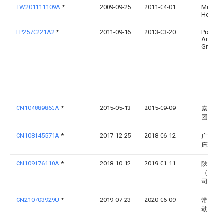
TW201111109A
*
2009-09-25
2011-04-01
Mitsu
Heavy
EP2570221A2
*
2011-09-16
2013-03-20
Präw
Antri
Gmb
CN104889863A
*
2015-05-13
2015-09-09
秦川
团股
CN108145571A
*
2017-12-25
2018-06-12
广州
床有
CN109176110A
*
2018-10-12
2019-01-11
陕西
（集
司
CN210703929U
*
2019-07-23
2020-06-09
常州
动有