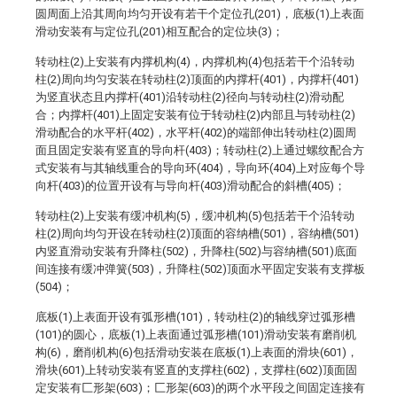
圆周面上沿其周向均匀开设有若干个定位孔(201)，底板(1)上表面
滑动安装有与定位孔(201)相互配合的定位块(3)；
转动柱(2)上安装有内撑机构(4)，内撑机构(4)包括若干个沿转动
柱(2)周向均匀安装在转动柱(2)顶面的内撑杆(401)，内撑杆(401)
为竖直状态且内撑杆(401)沿转动柱(2)径向与转动柱(2)滑动配
合；内撑杆(401)上固定安装有位于转动柱(2)内部且与转动柱(2)
滑动配合的水平杆(402)，水平杆(402)的端部伸出转动柱(2)圆周
面且固定安装有竖直的导向杆(403)；转动柱(2)上通过螺纹配合方
式安装有与其轴线重合的导向环(404)，导向环(404)上对应每个导
向杆(403)的位置开设有与导向杆(403)滑动配合的斜槽(405)；
转动柱(2)上安装有缓冲机构(5)，缓冲机构(5)包括若干个沿转动
柱(2)周向均匀开设在转动柱(2)顶面的容纳槽(501)，容纳槽(501)
内竖直滑动安装有升降柱(502)，升降柱(502)与容纳槽(501)底面
间连接有缓冲弹簧(503)，升降柱(502)顶面水平固定安装有支撑板
(504)；
底板(1)上表面开设有弧形槽(101)，转动柱(2)的轴线穿过弧形槽
(101)的圆心，底板(1)上表面通过弧形槽(101)滑动安装有磨削机
构(6)，磨削机构(6)包括滑动安装在底板(1)上表面的滑块(601)，
滑块(601)上转动安装有竖直的支撑柱(602)，支撑柱(602)顶面固
定安装有匚形架(603)；匚形架(603)的两个水平段之间固定连接有