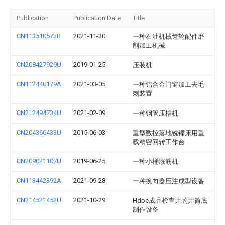
Publication
Publication Date
Title
CN113510573B
2021-11-30
一种石油机械齿轮配件磨
削加工机械
CN208427929U
2019-01-25
压装机
CN112440179A
2021-03-05
一种铝合金门窗加工去毛
刺装置
CN212494734U
2021-02-09
一种钢管压槽机
CN204366433U
2015-06-03
重型数控落地铣镗床用重
载精密回转工作台
CN209021107U
2019-06-25
一种小桶涨筋机
CN113442392A
2021-09-28
一种换向器压注成型设备
CN214521452U
2021-10-29
Hdpe成品检查井的井筒底
制作设备