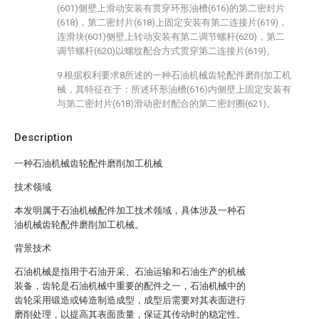
(601)侧壁上滑动安装有贯穿环形油槽(616)的第二密封片
(618)，第二密封片(618)上固定安装有第二连接片(619)，
连滑块(601)侧壁上转动安装有第二调节螺杆(620)，第二
调节螺杆(620)以螺纹配合方式贯穿第二连接片(619)。
9.根据权利要求8所述的一种石油机械齿轮配件磨削加工机
械，其特征在于：所述环形油槽(616)内侧壁上固定安装有
与第二密封片(618)滑动密封配合的第二密封圈(621)。
Description
一种石油机械齿轮配件磨削加工机械
技术领域
本发明属于石油机械配件加工技术领域，具体涉及一种石
油机械齿轮配件磨削加工机械。
背景技术
石油机械是指用于石油开采、石油运输和石油生产的机械
装备，齿轮是石油机械中重要的配件之一，石油机械中的
齿轮采用锻造或铸造制造成型，成型后需要对其表面进行
磨削处理，以提高其表面质量，保证其传动时的稳定性。