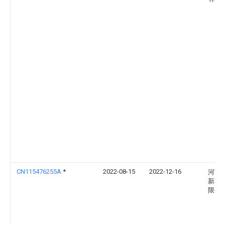
CN115476255A
*
2022-08-15
2022-12-16
河南
新材
限公