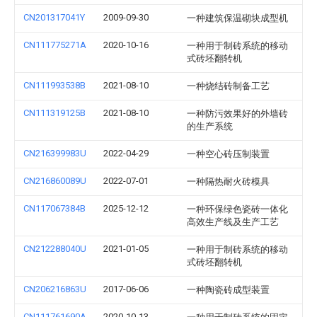
CN201317041Y
2009-09-30
一种建筑保温砌块成型机
CN111775271A
2020-10-16
一种用于制砖系统的移动
式砖坯翻转机
CN111993538B
2021-08-10
一种烧结砖制备工艺
CN111319125B
2021-08-10
一种防污效果好的外墙砖
的生产系统
CN216399983U
2022-04-29
一种空心砖压制装置
CN216860089U
2022-07-01
一种隔热耐火砖模具
CN117067384B
2025-12-12
一种环保绿色瓷砖一体化
高效生产线及生产工艺
CN212288040U
2021-01-05
一种用于制砖系统的移动
式砖坯翻转机
CN206216863U
2017-06-06
一种陶瓷砖成型装置
CN111761690A
2020-10-13