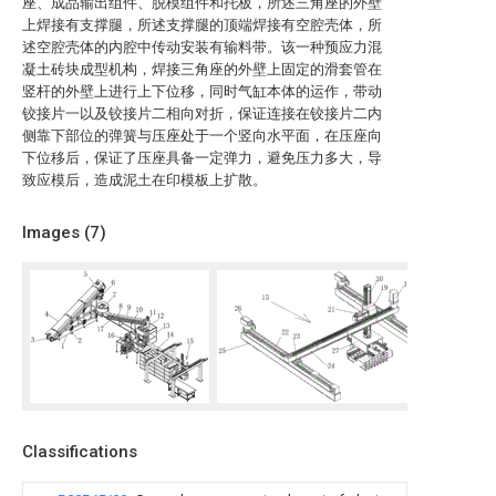
座、成品输出组件、脱模组件和托板，所述三角座的外壁
上焊接有支撑腿，所述支撑腿的顶端焊接有空腔壳体，所
述空腔壳体的内腔中传动安装有输料带。该一种预应力混
凝土砖块成型机构，焊接三角座的外壁上固定的滑套管在
竖杆的外壁上进行上下位移，同时气缸本体的运作，带动
铰接片一以及铰接片二相向对折，保证连接在铰接片二内
侧靠下部位的弹簧与压座处于一个竖向水平面，在压座向
下位移后，保证了压座具备一定弹力，避免压力多大，导
致应模后，造成泥土在印模板上扩散。
Images (
7
)
Classifications