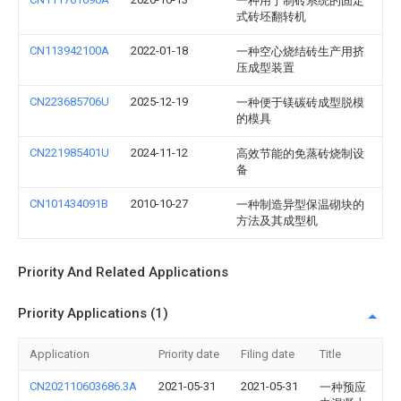
一种用于制砖系统的固定
式砖坯翻转机
CN113942100A
2022-01-18
一种空心烧结砖生产用挤
压成型装置
CN223685706U
2025-12-19
一种便于镁碳砖成型脱模
的模具
CN221985401U
2024-11-12
高效节能的免蒸砖烧制设
备
CN101434091B
2010-10-27
一种制造异型保温砌块的
方法及其成型机
Priority And Related Applications
Priority Applications (1)
Application
Priority date
Filing date
Title
CN202110603686.3A
2021-05-31
2021-05-31
一种预应