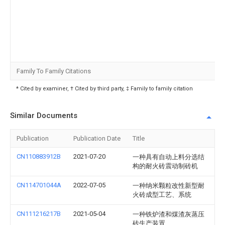
Family To Family Citations
* Cited by examiner, † Cited by third party, ‡ Family to family citation
Similar Documents
Publication
Publication Date
Title
CN110883912B
2021-07-20
一种具有自动上料分选结
构的耐火砖震动制砖机
CN114701044A
2022-07-05
一种纳米颗粒改性新型耐
火砖成型工艺、系统
CN111216217B
2021-05-04
一种铁炉渣和煤渣灰蒸压
砖生产装置