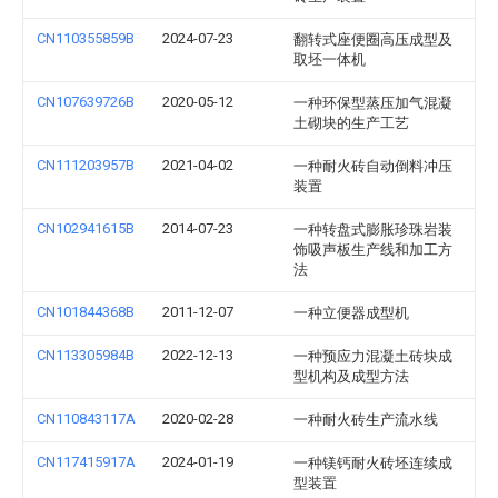
CN110355859B
2024-07-23
翻转式座便圈高压成型及
取坯一体机
CN107639726B
2020-05-12
一种环保型蒸压加气混凝
土砌块的生产工艺
CN111203957B
2021-04-02
一种耐火砖自动倒料冲压
装置
CN102941615B
2014-07-23
一种转盘式膨胀珍珠岩装
饰吸声板生产线和加工方
法
CN101844368B
2011-12-07
一种立便器成型机
CN113305984B
2022-12-13
一种预应力混凝土砖块成
型机构及成型方法
CN110843117A
2020-02-28
一种耐火砖生产流水线
CN117415917A
2024-01-19
一种镁钙耐火砖坯连续成
型装置