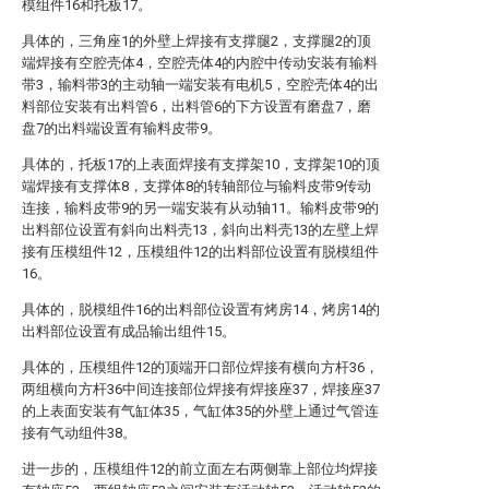
模组件16和托板17。
具体的，三角座1的外壁上焊接有支撑腿2，支撑腿2的顶
端焊接有空腔壳体4，空腔壳体4的内腔中传动安装有输料
带3，输料带3的主动轴一端安装有电机5，空腔壳体4的出
料部位安装有出料管6，出料管6的下方设置有磨盘7，磨
盘7的出料端设置有输料皮带9。
具体的，托板17的上表面焊接有支撑架10，支撑架10的顶
端焊接有支撑体8，支撑体8的转轴部位与输料皮带9传动
连接，输料皮带9的另一端安装有从动轴11。输料皮带9的
出料部位设置有斜向出料壳13，斜向出料壳13的左壁上焊
接有压模组件12，压模组件12的出料部位设置有脱模组件
16。
具体的，脱模组件16的出料部位设置有烤房14，烤房14的
出料部位设置有成品输出组件15。
具体的，压模组件12的顶端开口部位焊接有横向方杆36，
两组横向方杆36中间连接部位焊接有焊接座37，焊接座37
的上表面安装有气缸体35，气缸体35的外壁上通过气管连
接有气动组件38。
进一步的，压模组件12的前立面左右两侧靠上部位均焊接