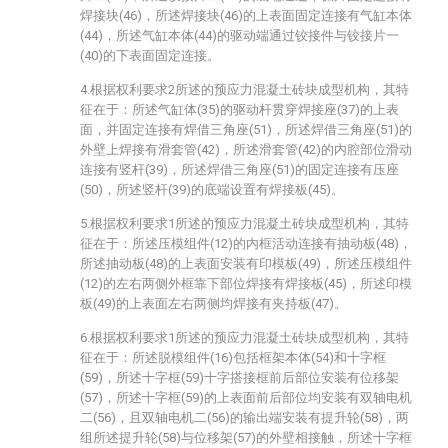
焊接块(46)，所述焊接块(46)的上表面固定连接有气缸本体
(44)，所述气缸本体(44)的驱动端通过铰接件与铰接片一
(40)的下表面固定连接。
4.根据权利要求2所述的预应力混凝土砖块成型机构，其特
征在于：所述气缸体(35)的驱动杆贯穿焊接座(37)的上表
面，并固定连接有焊借三角座(51)，所述焊借三角座(51)的
外壁上焊接有滑套管(42)，所述滑套管(42)的内腔部位滑动
连接有竖杆(39)，所述焊借三角座(51)的固定连接有压座
(50)，所述竖杆(39)的底端设置有焊接板(45)。
5.根据权利要求1所述的预应力混凝土砖块成型机构，其特
征在于：所述压模组件(12)的内框活动连接有抽动板(48)，
所述抽动板(48)的上表面安装有印模板(49)，所述压模组件
(12)的左右两侧外框靠下部位焊接有焊接板(45)，所述印模
板(49)的上表面左右两侧均焊接有夹持板(47)。
6.根据权利要求1所述的预应力混凝土砖块成型机构，其特
征在于：所述脱模组件(16)包括框架本体(54)和十字框
(59)，所述十字框(59)十字搭接框前后部位安装有位移架
(57)，所述十字框(59)的上表面前后部位均安装有双轴电机
二(56)，且双轴电机二(56)的输出端安装有提升轮(58)，两
组所述提升轮(58)与位移架(57)的外壁相接触，所述十字框