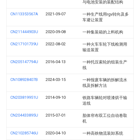
与电池安装的装配结构
CN113353567A
2021-09-07
一种生产线用rgv转向及多
车避让装置
CN211444903U
2020-09-08
一种集装箱的上料机构
CN217101739U
2022-08-02
一种火车车轮下线检测用
输送装置
CN205147794U
2016-04-13
一种托压索轮的组装生产
线
CN108928407B
2024-03-15
一种报废车辆的拆解流水
线及拆解方法
CN203819951U
2014-09-10
铁路车辆轮对喷漆烘干输
送线
CN204433895U
2015-07-01
胎体帘布双工位自动卷取
机
CN210285746U
2020-04-10
一种高铁物流装卸系统