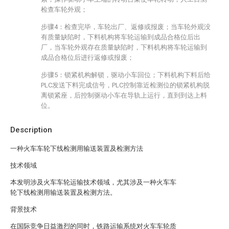
检查车轮外观；
步骤4：检查完毕，车轮出厂、返修或报废；当车轮外观没
有质量缺陷时，下料机构将车轮运输到成品合格位后出
厂，当车轮外观存在质量缺陷时，下料机构将车轮运输到
成品合格位后进行返修或报废；
步骤5：锁紧机构解锁，驱动小车回位；下料机构下料后给
PLC发送下料完成信号，PLC控制靠近检测位的锁紧机构脱
离锁紧座，后控制驱动小车在导轨上运行，直到到达上料
位。
Description
一种火车车轮下线检测用输送装置及检测方法
技术领域
本发明涉及火车车轮运输技术领域，尤其涉及一种火车车
轮下线检测用输送装置及检测方法。
背景技术
在国际竞争日益激烈的同时，铁路运输系统对火车车轮质