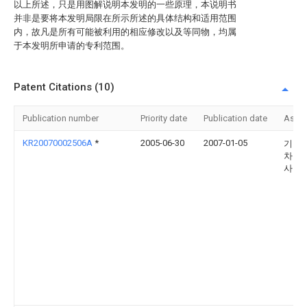
以上所述，只是用图解说明本发明的一些原理，本说明书
并非是要将本发明局限在所示所述的具体结构和适用范围
内，故凡是所有可能被利用的相应修改以及等同物，均属
于本发明所申请的专利范围。
Patent Citations (10)
Publication number
Priority date
Publication date
Assi
KR20070002506A
*
2005-06-30
2007-01-05
기아
차주
사