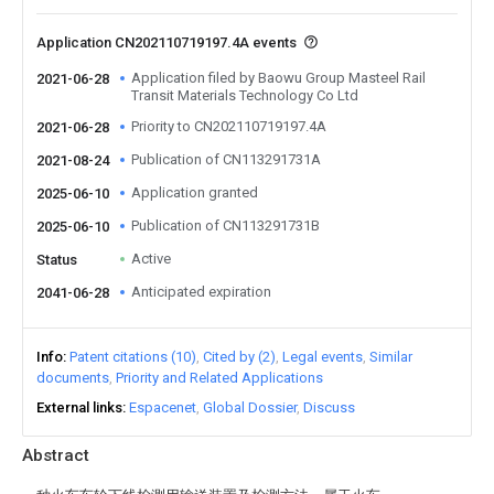
Application CN202110719197.4A events
Application filed by Baowu Group Masteel Rail
2021-06-28
Transit Materials Technology Co Ltd
Priority to CN202110719197.4A
2021-06-28
Publication of CN113291731A
2021-08-24
Application granted
2025-06-10
Publication of CN113291731B
2025-06-10
Active
Status
Anticipated expiration
2041-06-28
Info
Patent citations (10)
Cited by (2)
Legal events
Similar
documents
Priority and Related Applications
External links
Espacenet
Global Dossier
Discuss
Abstract