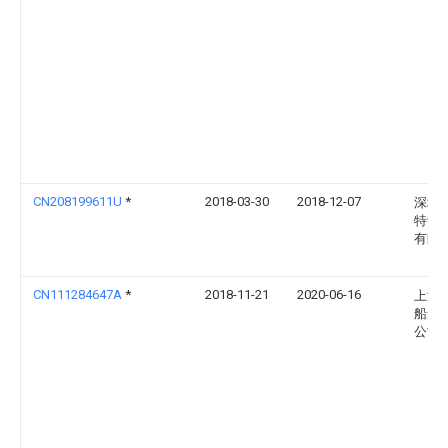
CN208199611U
*
2018-03-30
2018-12-07
深圳
特讯
有限
CN111284647A
*
2018-11-21
2020-06-16
上海
船舶
公司