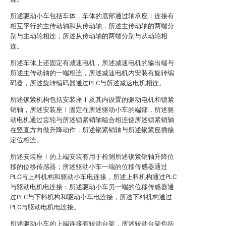
所述驱动小车包括车体，车体的底部通过轴承座Ⅰ连接有
相互平行的主传动轴和从传动轴，所述主传动轴的两端分
别与主动轮相连，所述从传动轴的两端分别与从动轮相
连。
所述车体上还固定有减速电机，所述减速电机的输出端与
所述主传动轴的一端相连，所述减速电机内安装有旋转编
码器，所述旋转编码器通过PLC与所述减速电机相连。
所述锁紧机构包括安装座Ⅰ及其内设置的驱动电机和锁紧
销轴，所述安装座Ⅰ固定在所述驱动小车的端部，所述驱
动电机通过齿轮与所述锁紧销轴啮合相连使所述锁紧销轴
在竖直方向做升降动作，所述锁紧销轴与所述锁紧座插接
定位相连。
所述安装座Ⅰ的上端安装有用于检测所述锁紧销轴升降位
移的位移传感器；所述驱动小车一端的位移传感器通过
PLC与上料机构和驱动小车电连接，所述上料机构通过PLC
与驱动电机电连接；所述驱动小车另一端的位移传感器通
过PLC与下料机构和驱动小车电连接，所述下料机构通过
PLC与驱动电机电连接。
所述驱动小车的上端连接有转动台架，所述转动台架包括