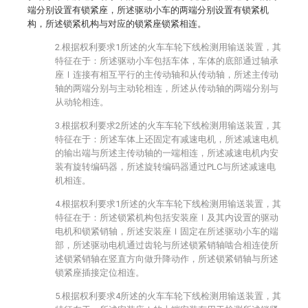
端分别设置有锁紧座，所述驱动小车的两端分别设置有锁紧机
构，所述锁紧机构与对应的锁紧座锁紧相连。
2.根据权利要求1所述的火车车轮下线检测用输送装置，其
特征在于：所述驱动小车包括车体，车体的底部通过轴承
座Ⅰ连接有相互平行的主传动轴和从传动轴，所述主传动
轴的两端分别与主动轮相连，所述从传动轴的两端分别与
从动轮相连。
3.根据权利要求2所述的火车车轮下线检测用输送装置，其
特征在于：所述车体上还固定有减速电机，所述减速电机
的输出端与所述主传动轴的一端相连，所述减速电机内安
装有旋转编码器，所述旋转编码器通过PLC与所述减速电
机相连。
4.根据权利要求1所述的火车车轮下线检测用输送装置，其
特征在于：所述锁紧机构包括安装座Ⅰ及其内设置的驱动
电机和锁紧销轴，所述安装座Ⅰ固定在所述驱动小车的端
部，所述驱动电机通过齿轮与所述锁紧销轴啮合相连使所
述锁紧销轴在竖直方向做升降动作，所述锁紧销轴与所述
锁紧座插接定位相连。
5.根据权利要求4所述的火车车轮下线检测用输送装置，其