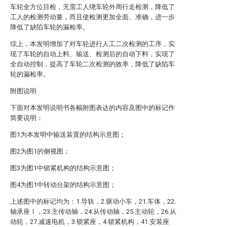
车轮全方位目检，无需工人绕车轮外周行走检测，降低了
工人的检测劳动量，而且使检测更加全面、准确，进一步
降低了缺陷车轮的漏检率。
综上，本发明增加了对车轮进行人工二次检测的工序，实
现了车轮的自动上料、输送、检测后的自动下料，实现了
全自动控制，提高了车轮二次检测的效率，降低了缺陷车
轮的漏检率。
附图说明
下面对本发明说明书各幅附图表达的内容及图中的标记作
简要说明：
图1为本发明中输送装置的结构示意图；
图2为图1的侧视图；
图3为图1中锁紧机构的结构示意图；
图4为图1中转动台架的结构示意图；
上述图中的标记均为：1.导轨，2.驱动小车，21.车体，22.
轴承座Ⅰ，23.主传动轴，24.从传动轴，25.主动轮，26.从
动轮，27.减速电机，3.锁紧座，4.锁紧机构，41.安装座