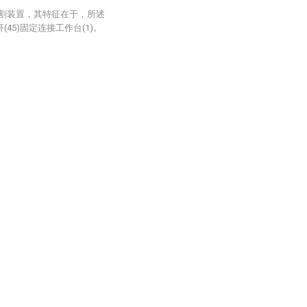
切割装置，其特征在于，所述
(45)固定连接工作台(1)。