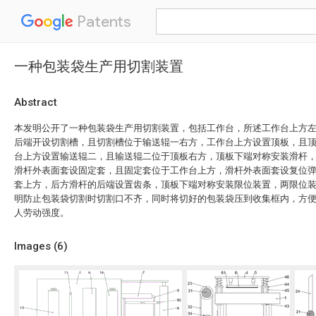
Patents
一种包装袋生产用切割装置
Abstract
本发明公开了一种包装袋生产用切割装置，包括工作台，所述工作台上方
后端开设切割槽，且切割槽位于输送辊一右方，工作台上方设置顶板，且
台上方设置输送辊二，且输送辊二位于顶板右方，顶板下端对称安装滑杆
滑杆外表面套设固定套，且固定套位于工作台上方，滑杆外表面套设复位
套上方，后方滑杆的后端设置齿条，顶板下端对称安装限位装置，两限位
明防止包装袋切割时切割口不齐，同时将切好的包装袋压到收集框内，方
人劳动强度。
Images (
6
)