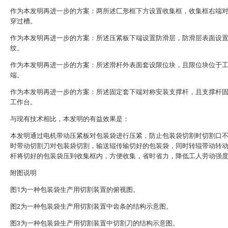
作为本发明再进一步的方案：两所述匚形框下方设置收集框，收集框右端
穿过槽。
作为本发明再进一步的方案：所述压紧板下端设置防滑层，防滑层表面设
纹。
作为本发明再进一步的方案：所述滑杆外表面套设限位块，且限位块位于
端。
作为本发明再进一步的方案：所述固定套下端对称安装支撑杆，且支撑杆
工作台。
与现有技术相比，本发明的有益效果是：
本发明通过电机带动压紧板对包装袋进行压紧，防止包装袋切割时切割口
时带动切割刀对包装袋切割，输送辊传输切好的包装袋，同时转辊带动转
杆将切好的包装袋压到收集框内，方便收集，省时省力，降低工人劳动强
附图说明
图1为一种包装袋生产用切割装置的俯视图。
图2为一种包装袋生产用切割装置中齿条的结构示意图。
图3为一种包装袋生产用切割装置中切割刀的结构示意图。