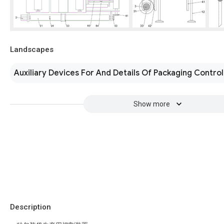
Landscapes
Auxiliary Devices For And Details Of Packaging Control
Show more
Description