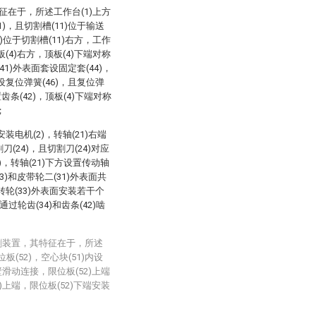
征在于，所述工作台(1)上方
1)，且切割槽(11)位于输送
4)位于切割槽(11)右方，工作
板(4)右方，顶板(4)下端对称
41)外表面套设固定套(44)，
套设复位弹簧(46)，且复位弹
齿条(42)，顶板(4)下端对称
；
安装电机(2)，转轴(21)右端
(24)，且切割刀(24)对应
)，转轴(21)下方设置传动轴
23)和皮带轮二(31)外表面共
，转轮(33)外表面安装若干个
通过轮齿(34)和齿条(42)啮
割装置，其特征在于，所述
位板(52)，空心块(51)内设
内壁滑动连接，限位板(52)上端
1)上端，限位板(52)下端安装