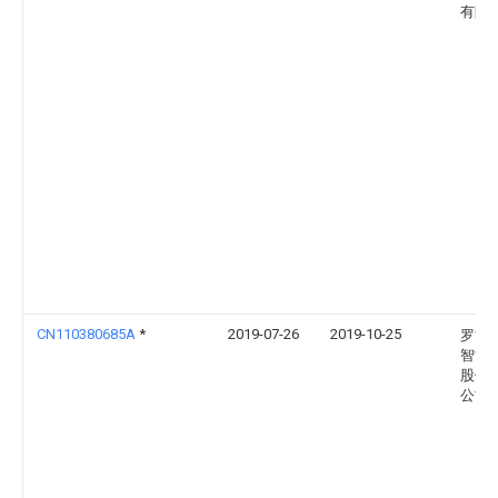
有限
CN110380685A
*
2019-07-26
2019-10-25
罗博
智能
股份
公司