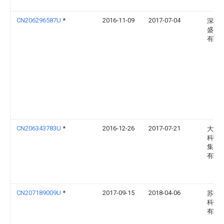
CN206296587U
*
2016-11-09
2017-07-04
深圳
盛自
有限
CN206343783U
*
2016-12-26
2017-07-21
大族
科技
集团
有限
CN207189009U
*
2017-09-15
2018-04-06
苏州
科技
有限