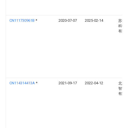
CN111730961B
*
2020-07-07
2025-02-14
苏州
科技
有限
CN114314413A
*
2021-09-17
2022-04-12
北京
智能
有限