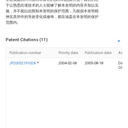
于让熟悉此项技术的人士能够了解本发明的内容并加以实
施，并不能以此限制本发明的保护范围，凡根据本发明精
神实质所作的等效变化或修饰，都应涵盖在本发明的保护
范围内。
Patent Citations (11)
Publication number
Priority date
Publication date
Assi
JP2005219102A
*
2004-02-06
2005-08-18
Daish
Corp