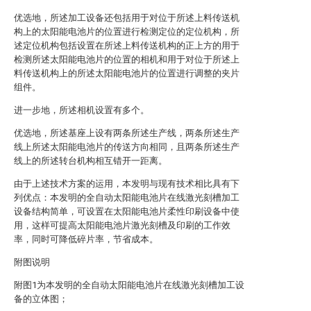
优选地，所述加工设备还包括用于对位于所述上料传送机
构上的太阳能电池片的位置进行检测定位的定位机构，所
述定位机构包括设置在所述上料传送机构的正上方的用于
检测所述太阳能电池片的位置的相机和用于对位于所述上
料传送机构上的所述太阳能电池片的位置进行调整的夹片
组件。
进一步地，所述相机设置有多个。
优选地，所述基座上设有两条所述生产线，两条所述生产
线上所述太阳能电池片的传送方向相同，且两条所述生产
线上的所述转台机构相互错开一距离。
由于上述技术方案的运用，本发明与现有技术相比具有下
列优点：本发明的全自动太阳能电池片在线激光刻槽加工
设备结构简单，可设置在太阳能电池片柔性印刷设备中使
用，这样可提高太阳能电池片激光刻槽及印刷的工作效
率，同时可降低碎片率，节省成本。
附图说明
附图1为本发明的全自动太阳能电池片在线激光刻槽加工设
备的立体图；