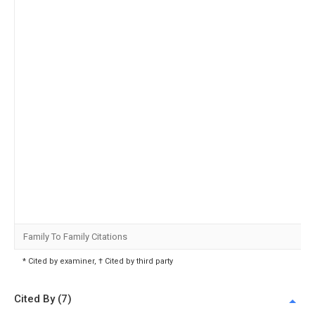
Family To Family Citations
* Cited by examiner, † Cited by third party
Cited By (7)