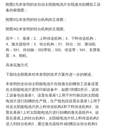
附图2为本发明的全自动太阳能电池片在线激光刻槽加工设
备的俯视图；
附图3位本发明的转台机构的立体图；
附图4位本发明的转台机构的主视图。
其中：1、基座；2、上料传送机构；3、下料传送机构；
4、激光器组件；5、转台机构；51、转台；52、驱动机
构；531、传动轴；532带轮；533、传送带；541、支撑装
置；6、相机。
具体实施方式
下面结合附图来对本发明的技术方案作进一步的阐述。
本发明的全自动太阳能电池片在线激光刻槽加工设备设置
在太阳能电池片柔性印刷设备中，如图1和图2所示，该加
工设备包括基座1、设置在基座1上用于对印刷后的太阳能
电池片进行刻槽的生产线，生产线包括设置在基座1上用于
传送太阳能电池片的上料传送机构2和下料传送机构3、设
置在基座1上对太阳能电池片进行刻槽的激光器组件4、设
置在基座上的转台机构5，太阳能电池片经上料传送机构2
进入到转台机构5，通过激光器组件4刻槽后从转台机构5