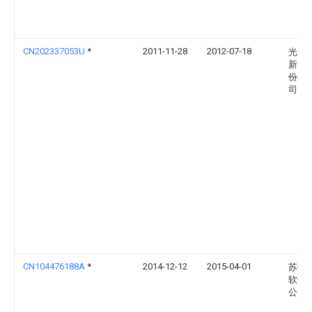
CN202337053U
*
2011-11-28
2012-07-18
光为
新能
份有
司
CN104476188A
*
2014-12-12
2015-04-01
苏州
软件
公司