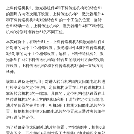
上料传送机构2、激光器组件4和下料传送机构3沿转台51
的圆周方向依次顺序设置，上料传送机构2、激光器组件4
和下料传送机构3均对准转台51的一个工位的位置，当转
台51转动一次，上料传送机构2、激光器组件4和下料传送
机构3分别对准转台51的不同工位。
本实施例中，在转台51上，上料传送机构2和激光器组件4
所对准的两个工位相邻设置，激光器组件4和下料传送机构
3所对准的两个工位相邻设置，这样，上料传送机构2、激
光器组件4和下料传送机构3沿转台51的顺时针方向依次顺
序设置，上料传送机构2和下料传送机构3沿同一直线方向
延伸。
该加工设备还包括用于对进入转台机构5的太阳能电池片进
行检测定位的定位机构。定位机构设置在上料传送机构2上
靠近转台机构5的一端部。具体的，定位机构包括设置在上
料传送机构2的正上方的相机6和用于调节并定位太阳能电
池片的位置的夹片组件，相机6用于检测太阳能电池片的位
置，根据相机6测得太阳能电池片的位置然后通过夹片组件
进行调节并定位。
为了精确定位太阳能电池片的位置，本实施例中，相机6设
置有五个，五个相机6分别对应于太阳能电池片的四个角部