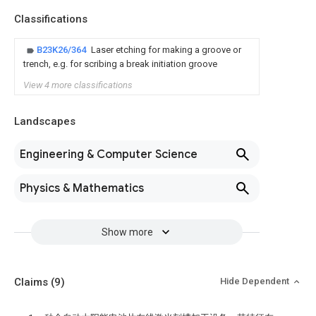
Classifications
B23K26/364
Laser etching for making a groove or
trench, e.g. for scribing a break initiation groove
View 4 more classifications
Landscapes
Engineering & Computer Science
Physics & Mathematics
Show more
Claims
(9)
Hide Dependent