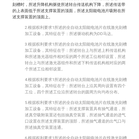
刻槽时，所述升降机构驱使所述转台传送机构下降，所述传送带
的上表面低于所述支撑装置的顶面，所述太阳能电池片吸附在所
述支撑装置的顶面上。
2.根据权利要求1所述的全自动太阳能电池片在线激光刻槽
加工设备，其特征在于：所述驱动机构为DD马达。
3.根据权利要求1所述的全自动太阳能电池片在线激光刻槽
加工设备，其特征在于：所述转台上与所述上料传送机构
和所述激光器组件相对应的两个所述工位相邻设置，所述
转台上与所述激光器组件和所述下料传送机构相对应的两
个所述工位相邻设置。
4.根据权利要求1所述的全自动太阳能电池片在线激光刻槽
加工设备，其特征在于：所述转台上沿其周向设置有四个
工位，四个所述工位沿所述转台的圆周方向均布分布。
5.根据权利要求1所述的全自动太阳能电池片在线激光刻槽
加工设备，其特征在于：所述支撑装置具有抽气通道，所
述真空吸附装置还包括抽真空装置，所述抽气通道的进气
口设置在所述支撑装置的顶部，所述抽气通道的出气口与
所述抽真空装置连通。
6.根据权利要求1所述的全自动太阳能电池片在线激光刻槽