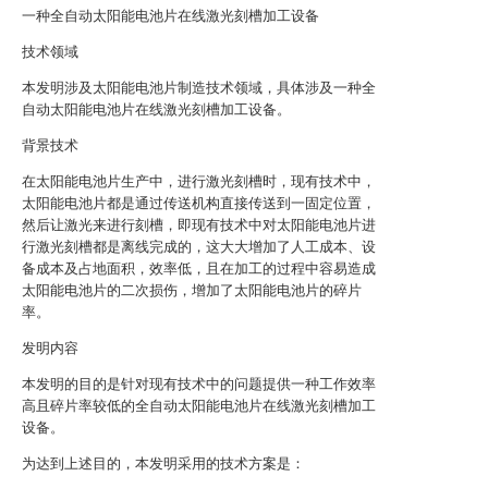
一种全自动太阳能电池片在线激光刻槽加工设备
技术领域
本发明涉及太阳能电池片制造技术领域，具体涉及一种全
自动太阳能电池片在线激光刻槽加工设备。
背景技术
在太阳能电池片生产中，进行激光刻槽时，现有技术中，
太阳能电池片都是通过传送机构直接传送到一固定位置，
然后让激光来进行刻槽，即现有技术中对太阳能电池片进
行激光刻槽都是离线完成的，这大大增加了人工成本、设
备成本及占地面积，效率低，且在加工的过程中容易造成
太阳能电池片的二次损伤，增加了太阳能电池片的碎片
率。
发明内容
本发明的目的是针对现有技术中的问题提供一种工作效率
高且碎片率较低的全自动太阳能电池片在线激光刻槽加工
设备。
为达到上述目的，本发明采用的技术方案是：