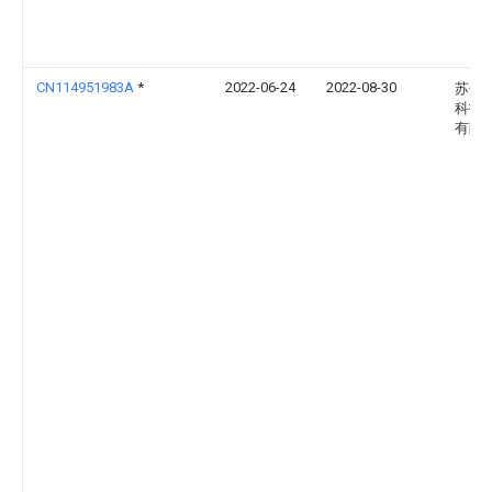
CN114951983A
*
2022-06-24
2022-08-30
苏州
科技
有限