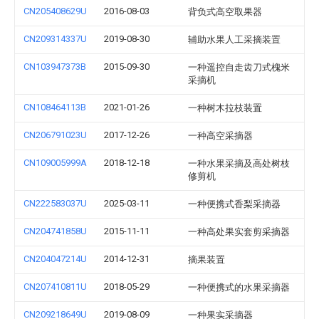
CN205408629U
2016-08-03
背负式高空取果器
CN209314337U
2019-08-30
辅助水果人工采摘装置
CN103947373B
2015-09-30
一种遥控自走齿刀式槐米
采摘机
CN108464113B
2021-01-26
一种树木拉枝装置
CN206791023U
2017-12-26
一种高空采摘器
CN109005999A
2018-12-18
一种水果采摘及高处树枝
修剪机
CN222583037U
2025-03-11
一种便携式香梨采摘器
CN204741858U
2015-11-11
一种高处果实套剪采摘器
CN204047214U
2014-12-31
摘果装置
CN207410811U
2018-05-29
一种便携式的水果采摘器
CN209218649U
2019-08-09
一种果实采摘器