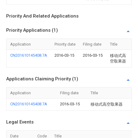
Priority And Related Applications
Priority Applications (1)
Application
Priority date
Filing date
Title
CN201610145408.7A
2016-03-15
2016-03-15
移动式高
空取果器
Applications Claiming Priority (1)
Application
Filing date
Title
CN201610145408.7A
2016-03-15
移动式高空取果器
Legal Events
Date
Code
Title