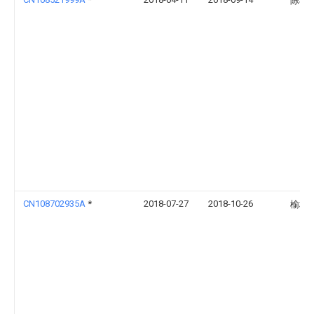
陈巧
CN108702935A
*
2018-07-27
2018-10-26
榆林