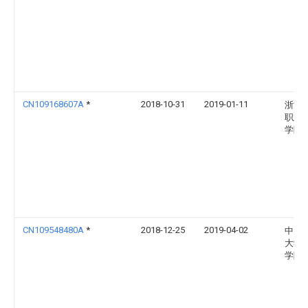
CN109168607A
*
2018-10-31
2019-01-11
浙江
职业
学院
CN109548480A
*
2018-12-25
2019-04-02
中国
大学
学院