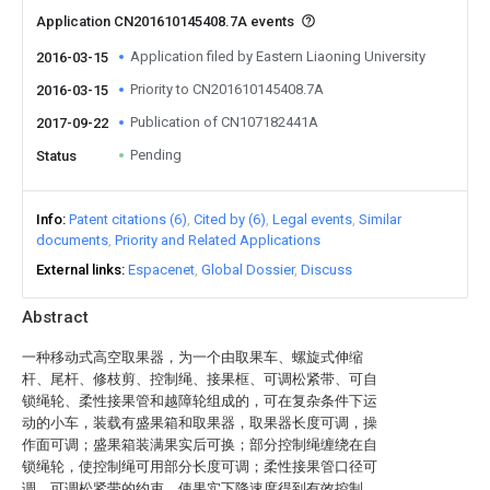
Application CN201610145408.7A events
Application filed by Eastern Liaoning University
2016-03-15
Priority to CN201610145408.7A
2016-03-15
Publication of CN107182441A
2017-09-22
Pending
Status
Info
Patent citations (6)
Cited by (6)
Legal events
Similar
documents
Priority and Related Applications
External links
Espacenet
Global Dossier
Discuss
Abstract
一种移动式高空取果器，为一个由取果车、螺旋式伸缩
杆、尾杆、修枝剪、控制绳、接果框、可调松紧带、可自
锁绳轮、柔性接果管和越障轮组成的，可在复杂条件下运
动的小车，装载有盛果箱和取果器，取果器长度可调，操
作面可调；盛果箱装满果实后可换；部分控制绳缠绕在自
锁绳轮，使控制绳可用部分长度可调；柔性接果管口径可
调，可调松紧带的约束，使果实下降速度得到有效控制，