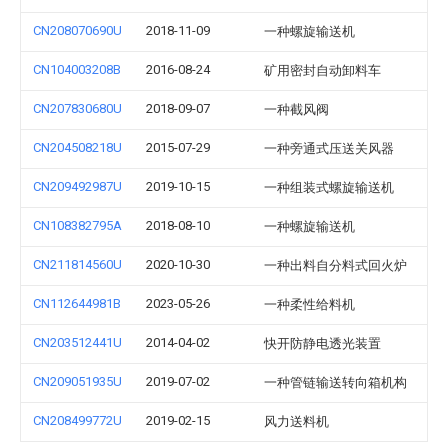
CN208070690U
2018-11-09
一种螺旋输送机
CN104003208B
2016-08-24
矿用密封自动卸料车
CN207830680U
2018-09-07
一种截风阀
CN204508218U
2015-07-29
一种旁通式压送关风器
CN209492987U
2019-10-15
一种组装式螺旋输送机
CN108382795A
2018-08-10
一种螺旋输送机
CN211814560U
2020-10-30
一种出料自分料式回火炉
CN112644981B
2023-05-26
一种柔性给料机
CN203512441U
2014-04-02
快开防静电透光装置
CN209051935U
2019-07-02
一种管链输送转向箱机构
CN208499772U
2019-02-15
风力送料机