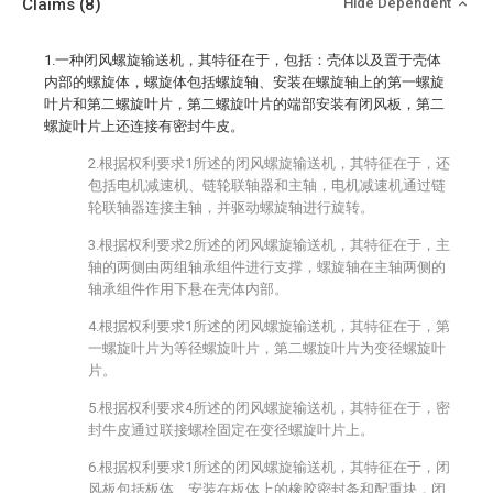
Claims
(8)
Hide Dependent
1.一种闭风螺旋输送机，其特征在于，包括：壳体以及置于壳体
内部的螺旋体，螺旋体包括螺旋轴、安装在螺旋轴上的第一螺旋
叶片和第二螺旋叶片，第二螺旋叶片的端部安装有闭风板，第二
螺旋叶片上还连接有密封牛皮。
2.根据权利要求1所述的闭风螺旋输送机，其特征在于，还
包括电机减速机、链轮联轴器和主轴，电机减速机通过链
轮联轴器连接主轴，并驱动螺旋轴进行旋转。
3.根据权利要求2所述的闭风螺旋输送机，其特征在于，主
轴的两侧由两组轴承组件进行支撑，螺旋轴在主轴两侧的
轴承组件作用下悬在壳体内部。
4.根据权利要求1所述的闭风螺旋输送机，其特征在于，第
一螺旋叶片为等径螺旋叶片，第二螺旋叶片为变径螺旋叶
片。
5.根据权利要求4所述的闭风螺旋输送机，其特征在于，密
封牛皮通过联接螺栓固定在变径螺旋叶片上。
6.根据权利要求1所述的闭风螺旋输送机，其特征在于，闭
风板包括板体、安装在板体上的橡胶密封条和配重块，闭