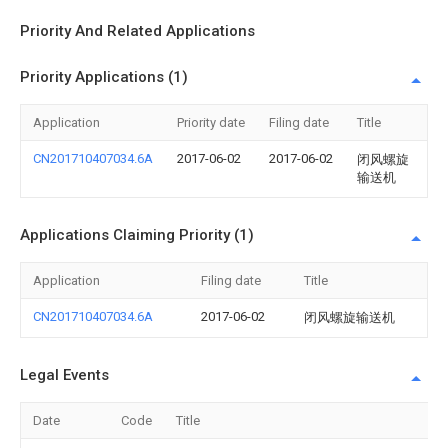
Priority And Related Applications
Priority Applications (1)
Application
Priority date
Filing date
Title
CN201710407034.6A
2017-06-02
2017-06-02
闭风螺旋
输送机
Applications Claiming Priority (1)
Application
Filing date
Title
CN201710407034.6A
2017-06-02
闭风螺旋输送机
Legal Events
Date
Code
Title