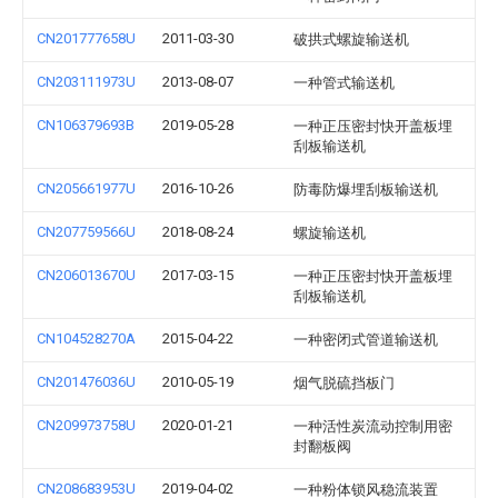
CN201777658U
2011-03-30
破拱式螺旋输送机
CN203111973U
2013-08-07
一种管式输送机
CN106379693B
2019-05-28
一种正压密封快开盖板埋
刮板输送机
CN205661977U
2016-10-26
防毒防爆埋刮板输送机
CN207759566U
2018-08-24
螺旋输送机
CN206013670U
2017-03-15
一种正压密封快开盖板埋
刮板输送机
CN104528270A
2015-04-22
一种密闭式管道输送机
CN201476036U
2010-05-19
烟气脱硫挡板门
CN209973758U
2020-01-21
一种活性炭流动控制用密
封翻板阀
CN208683953U
2019-04-02
一种粉体锁风稳流装置