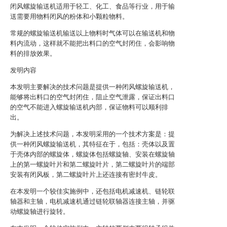
闭风螺旋输送机适用于轻工、化工、食品等行业，用于输
送需要用物料闭风的粉体和小颗粒物料。
常规的螺旋输送机输送以上物料时气体可以在输送机和物
料内流动，这样就不能把出料口的空气封闭住，会影响物
料的排放效果。
发明内容
本发明主要解决的技术问题是提供一种闭风螺旋输送机，
能够将出料口的空气封闭住，阻止空气泄露，保证出料口
的空气不能进入螺旋输送机内部，保证物料可以顺利排
出。
为解决上述技术问题，本发明采用的一个技术方案是：提
供一种闭风螺旋输送机，其特征在于，包括：壳体以及置
于壳体内部的螺旋体，螺旋体包括螺旋轴、安装在螺旋轴
上的第一螺旋叶片和第二螺旋叶片，第二螺旋叶片的端部
安装有闭风板，第二螺旋叶片上还连接有密封牛皮。
在本发明一个较佳实施例中，还包括电机减速机、链轮联
轴器和主轴，电机减速机通过链轮联轴器连接主轴，并驱
动螺旋轴进行旋转。