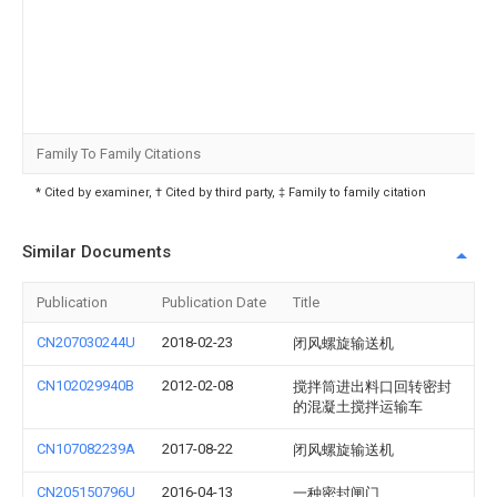
Family To Family Citations
* Cited by examiner, † Cited by third party, ‡ Family to family citation
Similar Documents
Publication
Publication Date
Title
CN207030244U
2018-02-23
闭风螺旋输送机
CN102029940B
2012-02-08
搅拌筒进出料口回转密封
的混凝土搅拌运输车
CN107082239A
2017-08-22
闭风螺旋输送机
CN205150796U
2016-04-13
一种密封闸门