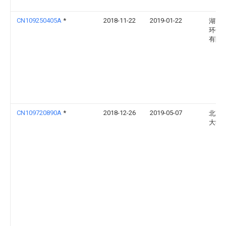
CN109250405A
*
2018-11-22
2019-01-22
湖南
环保
有限
CN109720890A
*
2018-12-26
2019-05-07
北京
大学