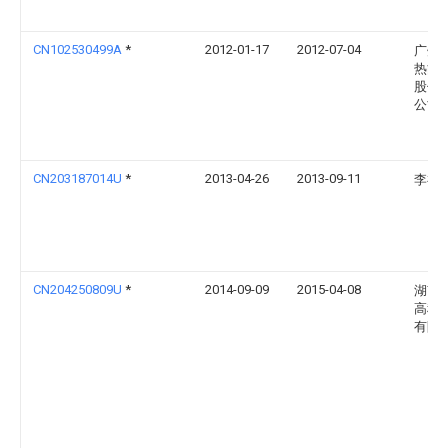
CN102530499A
*
2012-01-17
2012-07-04
广州
热能
股份
公司
CN203187014U
*
2013-04-26
2013-09-11
李祥
CN204250809U
*
2014-09-09
2015-04-08
湖南
高科
有限