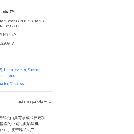
vents
by XIANGYANG ZHONGLIANG
NERY CO LTD
291431.7A
6629091A
7)
Legal events
Similar
lications
ssier
Discuss
Hide Dependent
该装卸机由具有承载和行走功
斜输送的中间过渡输送机
（4）、皮带输送机二