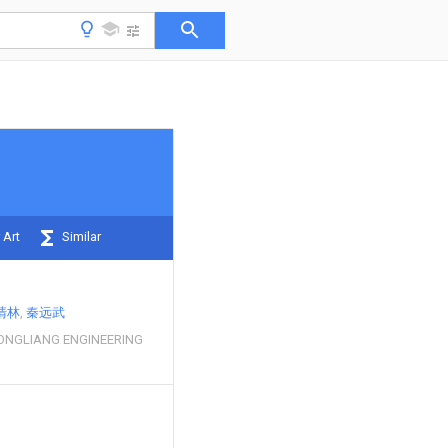
 Art
Similar
清林
秦远武
ONGLIANG ENGINEERING