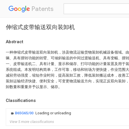
Patents
伸缩式皮带输送双向装卸机
Abstract
一种伸缩式皮带输送双向装卸机，涉及物流运输货物装卸机械设备领域。
辆、具有摆转功能的转臂、可倾斜输送的中间过渡输送机、具有变幅、摆
一、皮带输送机二、具有计量、显示和储存、打印功能的计量装置及用于
系统组成。本发明结构简单，工作可靠，移动和转场方便快捷，作业范围
减轻劳动强度，缩短作业时间，提高装卸工效，降低装卸搬运成本，改善
装卸运输经济快捷、便利安全，可变更物流输送方向，实现正反双向装卸
卸数量和重量并予以显示、储存。
Classifications
B65G65/00
Loading or unloading
View 5 more classifications