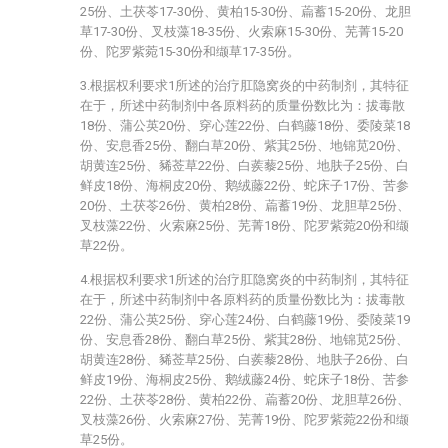
25份、土茯苓17-30份、黄柏15-30份、萹蓄15-20份、龙胆
草17-30份、叉枝藻18-35份、火索麻15-30份、芜菁15-20
份、陀罗紫菀15-30份和缬草17-35份。
3.根据权利要求1所述的治疗肛隐窝炎的中药制剂，其特征
在于，所述中药制剂中各原料药的质量份数比为：拔毒散
18份、蒲公英20份、穿心莲22份、白鹤藤18份、委陵菜18
份、安息香25份、翻白草20份、紫萁25份、地锦苋20份、
胡黄连25份、豨莶草22份、白蒺藜25份、地肤子25份、白
鲜皮18份、海桐皮20份、鹅绒藤22份、蛇床子17份、苦参
20份、土茯苓26份、黄柏28份、萹蓄19份、龙胆草25份、
叉枝藻22份、火索麻25份、芜菁18份、陀罗紫菀20份和缬
草22份。
4.根据权利要求1所述的治疗肛隐窝炎的中药制剂，其特征
在于，所述中药制剂中各原料药的质量份数比为：拔毒散
22份、蒲公英25份、穿心莲24份、白鹤藤19份、委陵菜19
份、安息香28份、翻白草25份、紫萁28份、地锦苋25份、
胡黄连28份、豨莶草25份、白蒺藜28份、地肤子26份、白
鲜皮19份、海桐皮25份、鹅绒藤24份、蛇床子18份、苦参
22份、土茯苓28份、黄柏22份、萹蓄20份、龙胆草26份、
叉枝藻26份、火索麻27份、芜菁19份、陀罗紫菀22份和缬
草25份。