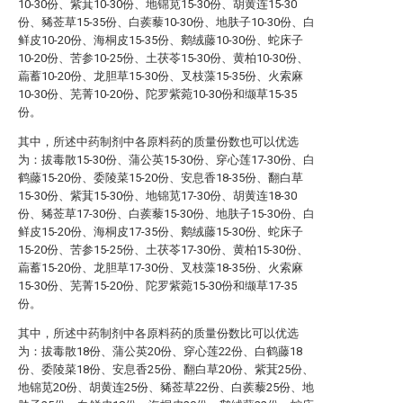
10-30份、紫萁10-30份、地锦苋15-30份、胡黄连15-30
份、豨莶草15-35份、白蒺藜10-30份、地肤子10-30份、白
鲜皮10-20份、海桐皮15-35份、鹅绒藤10-30份、蛇床子
10-20份、苦参10-25份、土茯苓15-30份、黄柏10-30份、
萹蓄10-20份、龙胆草15-30份、叉枝藻15-35份、火索麻
10-30份、芜菁10-20份
、
陀罗紫菀10-30份和缬草15-35
份。
其中，所述中药制剂中各原料药的质量份数也可以优选
为：拔毒散15-30份、蒲公英15-30份、穿心莲17-30份、白
鹤藤15-20份、委陵菜15-20份、安息香18-35份、翻白草
15-30份、紫萁15-30份、地锦苋17-30份、胡黄连18-30
份、豨莶草17-30份、白蒺藜15-30份、地肤子15-30份、白
鲜皮15-20份、海桐皮17-35份、鹅绒藤15-30份、蛇床子
15-20份、苦参15-25份、土茯苓17-30份、黄柏15-30份、
萹蓄15-20份、龙胆草17-30份、叉枝藻18-35份、火索麻
15-30份、芜菁15-20份、陀罗紫菀15-30份和缬草17-35
份。
其中，所述中药制剂中各原料药的质量份数比可以优选
为：拔毒散18份、蒲公英20份、穿心莲22份、白鹤藤18
份、委陵菜18份、安息香25份、翻白草20份、紫萁25份、
地锦苋20份、胡黄连25份、豨莶草22份、白蒺藜25份、地