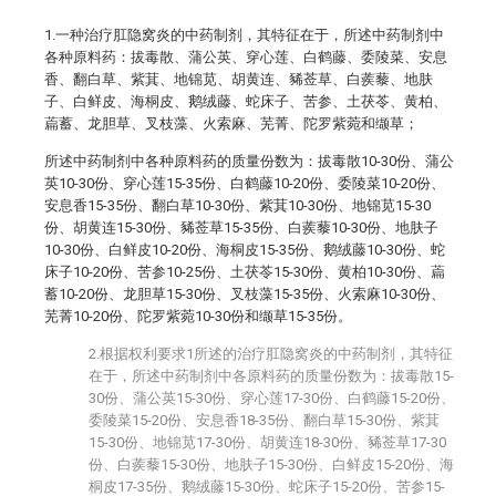
1.一种治疗肛隐窝炎的中药制剂，其特征在于，所述中药制剂中
各种原料药：拔毒散、蒲公英、穿心莲、白鹤藤、委陵菜、安息
香、翻白草、紫萁、地锦苋、胡黄连、豨莶草、白蒺藜、地肤
子、白鲜皮、海桐皮、鹅绒藤、蛇床子、苦参、土茯苓、黄柏、
萹蓄、龙胆草、叉枝藻、火索麻、芜菁、陀罗紫菀和缬草；
所述中药制剂中各种原料药的质量份数为：拔毒散10-30份、蒲公
英10-30份、穿心莲15-35份、白鹤藤10-20份、委陵菜10-20份、
安息香15-35份、翻白草10-30份、紫萁10-30份、地锦苋15-30
份、胡黄连15-30份、豨莶草15-35份、白蒺藜10-30份、地肤子
10-30份、白鲜皮10-20份、海桐皮15-35份、鹅绒藤10-30份、蛇
床子10-20份、苦参10-25份、土茯苓15-30份、黄柏10-30份、萹
蓄10-20份、龙胆草15-30份、叉枝藻15-35份、火索麻10-30份、
芜菁10-20份、陀罗紫菀10-30份和缬草15-35份。
2.根据权利要求1所述的治疗肛隐窝炎的中药制剂，其特征
在于，所述中药制剂中各原料药的质量份数为：拔毒散15-
30份、蒲公英15-30份、穿心莲17-30份、白鹤藤15-20份、
委陵菜15-20份、安息香18-35份、翻白草15-30份、紫萁
15-30份、地锦苋17-30份、胡黄连18-30份、豨莶草17-30
份、白蒺藜15-30份、地肤子15-30份、白鲜皮15-20份、海
桐皮17-35份、鹅绒藤15-30份、蛇床子15-20份、苦参15-