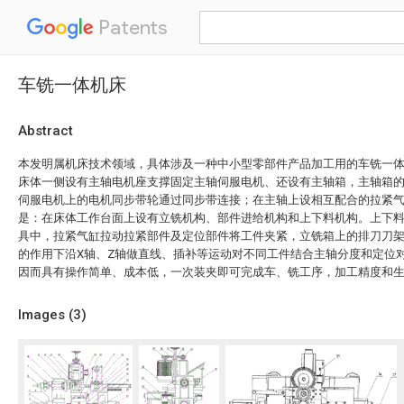
Patents
车铣一体机床
Abstract
本发明属机床技术领域，具体涉及一种中小型零部件产品加工用的车铣一
床体一侧设有主轴电机座支撑固定主轴伺服电机、还设有主轴箱，主轴箱
伺服电机上的电机同步带轮通过同步带连接；在主轴上设相互配合的拉紧
是：在床体工作台面上设有立铣机构、部件进给机构和上下料机构。上下
具中，拉紧气缸拉动拉紧部件及定位部件将工件夹紧，立铣箱上的排刀刀
的作用下沿X轴、Z轴做直线、插补等运动对不同工件结合主轴分度和定位
因而具有操作简单、成本低，一次装夹即可完成车、铣工序，加工精度和
Images (
3
)