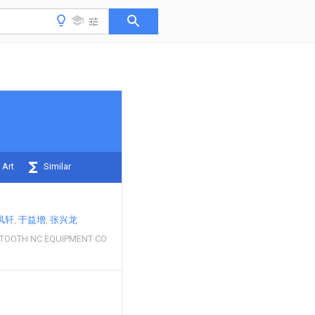
 Art
Similar
凤轩
于益增
张兴龙
TOOTH NC EQUIPMENT CO