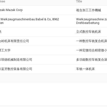
gnee
Title
aki Mazak Corp
複合加工工作機械
Werkzeugmaschinenbau Babel & Co, 8962
Werkzeugmaschine zur
ten
Drehbearbeitung
鹏
立式数控车铣机床
金岭机床有限责任公司
一种数控车铣复合机
理工大学
一种宏微结合精密微
市琅德机械制造有限公司
多功能数控车铣复合
市蓝牙数控装备有限公司
车铣一体机床