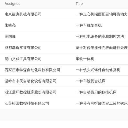
Assignee
Title
南京建克机械有限公司
一种走心机端面配副轴可换动力
朱晓亮
一种车铣复合机
黄国峰
一种机电设备的高精制控方法
成都群辉实业有限公司
基于对传感器外壳表面进行处理
昆山义成工具有限公司
车铣一体机
石家庄市学森自动化科技有限公司
一种铣头式铸件自动修复机
温岭市中天自动化设备有限公司
一种车铣复合机床
浙江震环数控机床股份有限公司
一种自动换刀的数控机床
江苏松田数控科技有限公司
一种带有可拆卸固定工装的铣床