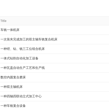
Title
车铣一体机床
一次装夹完成加工的双主轴车铣复合机床
一种镗、钻、铣三工位组合机床
一体式钻削自动化加工设备
一种瓦盖自动生产工艺和生产线
数控内圆复合磨床
一种双主轴机床
一种四轴四联动立式加工中心
一种车铣复合设备