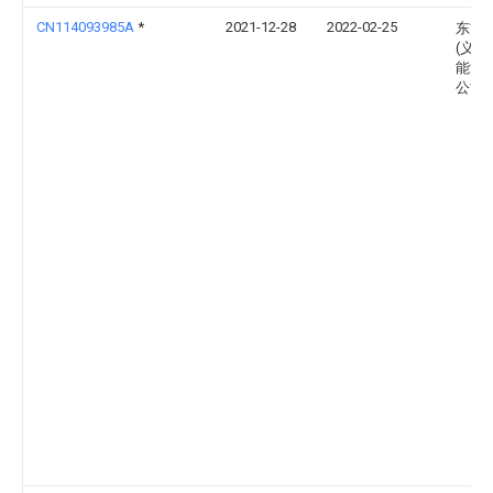
CN114093985A
*
2021-12-28
2022-02-25
东方
(义乌
能源
公司