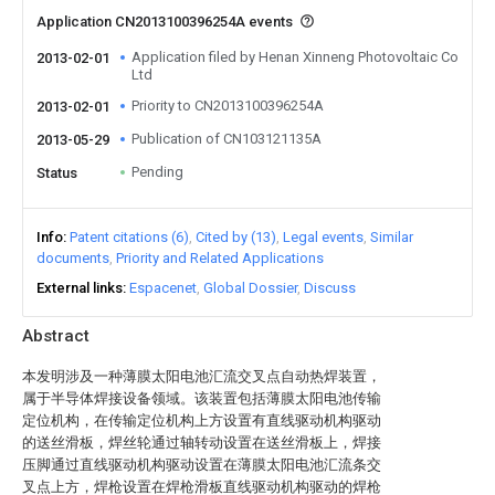
Application CN2013100396254A events
Application filed by Henan Xinneng Photovoltaic Co
2013-02-01
Ltd
Priority to CN2013100396254A
2013-02-01
Publication of CN103121135A
2013-05-29
Pending
Status
Info
Patent citations (6)
Cited by (13)
Legal events
Similar
documents
Priority and Related Applications
External links
Espacenet
Global Dossier
Discuss
Abstract
本发明涉及一种薄膜太阳电池汇流交叉点自动热焊装置，
属于半导体焊接设备领域。该装置包括薄膜太阳电池传输
定位机构，在传输定位机构上方设置有直线驱动机构驱动
的送丝滑板，焊丝轮通过轴转动设置在送丝滑板上，焊接
压脚通过直线驱动机构驱动设置在薄膜太阳电池汇流条交
叉点上方，焊枪设置在焊枪滑板直线驱动机构驱动的焊枪