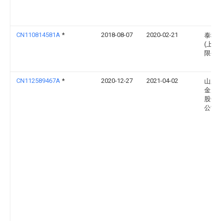
CN110814581A
*
2018-08-07
2020-02-21
泰科
(上海
限公
CN112589467A
*
2020-12-27
2021-04-02
山东
金属
股份
公司