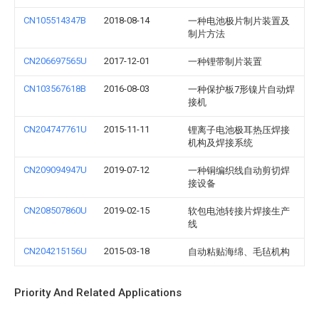
CN105514347B
2018-08-14
一种电池极片制片装置及
制片方法
CN206697565U
2017-12-01
一种锂带制片装置
CN103567618B
2016-08-03
一种保护板7形镍片自动焊
接机
CN204747761U
2015-11-11
锂离子电池极耳热压焊接
机构及焊接系统
CN209094947U
2019-07-12
一种铜编织线自动剪切焊
接设备
CN208507860U
2019-02-15
软包电池转接片焊接生产
线
CN204215156U
2015-03-18
自动粘贴海绵、毛毡机构
Priority And Related Applications