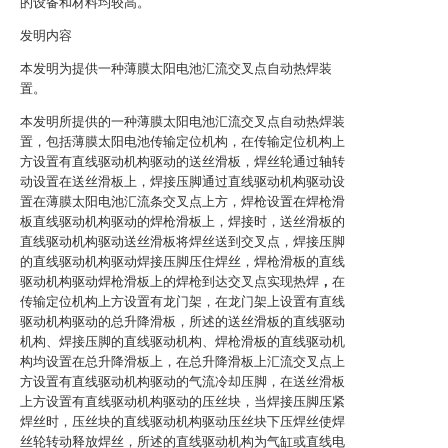
的设备和材料均较高。
发明内容
本发明为提供一种薄膜太阳电池汇流交叉点自动热焊装
置。
本发明所提供的一种薄膜太阳电池汇流交叉点自动热焊装
置，包括薄膜太阳电池传输定位机构，在传输定位机构上
方设置有直线驱动机构驱动的送丝滑板，焊丝轮通过轴转
动设置在送丝滑板上，焊接压脚通过直线驱动机构驱动设
置在薄膜太阳电池汇流条交叉点上方，焊枪设置在焊枪滑
板直线驱动机构驱动的焊枪滑板上，焊接时，送丝滑板的
直线驱动机构驱动送丝滑板将焊丝送到交叉点，焊接压脚
的直线驱动机构驱动焊接压脚压住焊丝，焊枪滑板的直线
驱动机构驱动焊枪滑板上的焊枪到达交叉点实现热焊
，
在
传输定位机构上方设置有龙门架，在龙门架上设置有直线
驱动机构驱动的总升降滑板，所述的送丝滑板的直线驱动
机构、焊接压脚的直线驱动机构、焊枪滑板的直线驱动机
构均设置在总升降滑板上，在总升降滑板上汇流交叉点上
方设置有直线驱动机构驱动的气流冷却压脚，在送丝滑板
上方设置有直线驱动机构驱动的压丝块，当焊接压脚压紧
焊丝时，压丝块的直线驱动机构驱动压丝块下压焊丝使焊
丝轮转动释放焊丝，所述的直线驱动机构为气缸或直线电