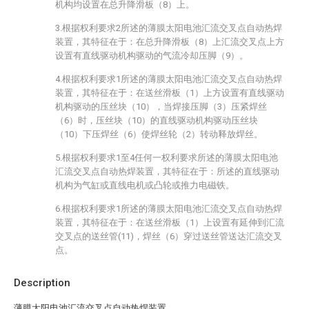
机构均设置在总升降滑板（8）上。
3.根据权利要求2所述的薄膜太阳电池汇流交叉点自动热焊
装置，其特征在于：在总升降滑板（8）上汇流交叉点上方
设置有直线驱动机构驱动的气流冷却压脚（9）。
4.根据权利要求1所述的薄膜太阳电池汇流交叉点自动热焊
装置，其特征在于：在送丝滑板（1）上方设置有直线驱动
机构驱动的压丝块（10），当焊接压脚（3）压紧焊丝
（6）时，压丝块（10）的直线驱动机构驱动压丝块
（10）下压焊丝（6）使焊丝轮（2）转动释放焊丝。
5.根据权利要求1至4任何一权利要求所述的薄膜太阳电池
汇流交叉点自动热焊装置，其特征在于：所述的直线驱动
机构为气缸或直线电机或凸轮或推力电磁铁。
6.根据权利要求1所述的薄膜太阳电池汇流交叉点自动热焊
装置，其特征在于：在送丝滑板（1）上设置有延伸到汇流
交叉点的送丝管(11)，焊丝（6）穿过送丝管送达汇流交叉
点。
Description
薄膜太阳电池汇流交叉点自动热焊装置