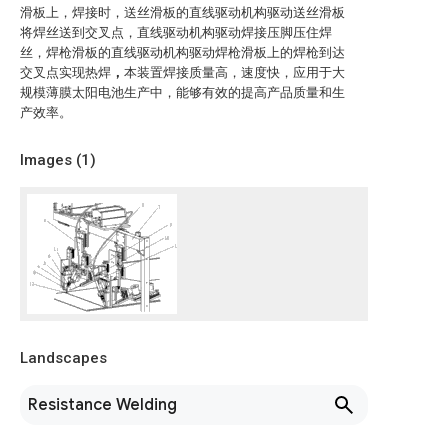
滑板上，焊接时，送丝滑板的直线驱动机构驱动送丝滑板
将焊丝送到交叉点，直线驱动机构驱动焊接压脚压住焊
丝，焊枪滑板的直线驱动机构驱动焊枪滑板上的焊枪到达
交叉点实现热焊
，
本装置焊接质量高，速度快，应用于大
规模薄膜太阳电池生产中，能够有效的提高产品质量和生
产效率。
Images (
1
)
Landscapes
Resistance Welding