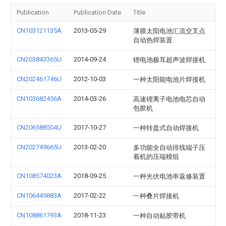
Publication
Publication Date
Title
CN103121135A
2013-05-29
薄膜太阳电池汇流交叉点
自动热焊装置
CN203843365U
2014-09-24
锂电池极耳超声波焊接机
CN202461746U
2012-10-03
一种太阳能电池片焊接机
CN103682456A
2014-03-26
高速锂离子电池电芯自动
包胶机
CN206588504U
2017-10-27
一种转盘式自动焊接机
CN202749665U
2013-02-20
多功能全自动排线端子压
着机的压端模组
CN108574023A
2018-09-25
一种光伏电池串返修装置
CN106449883A
2017-02-22
一种叠片焊接机
CN108861793A
2018-11-23
一种自动贴胶带机