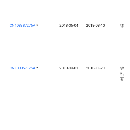
CN108387276A
*
2018-06-04
2018-08-10
练国
CN108857126A
*
2018-08-01
2018-11-23
犍为
机械
有限