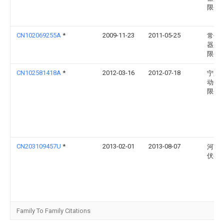
限公
CN102069255A
*
2009-11-23
2011-05-25
常州
器人
限公
CN102581418A
*
2012-03-16
2012-07-18
宁夏
动化
限公
CN203109457U
*
2013-02-01
2013-08-07
河南
伏有
Family To Family Citations