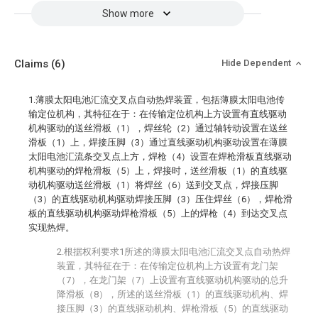
Show more
Claims
(6)
Hide Dependent
1.薄膜太阳电池汇流交叉点自动热焊装置，包括薄膜太阳电池传
输定位机构，其特征在于：在传输定位机构上方设置有直线驱动
机构驱动的送丝滑板（1），焊丝轮（2）通过轴转动设置在送丝
滑板（1）上，焊接压脚（3）通过直线驱动机构驱动设置在薄膜
太阳电池汇流条交叉点上方，焊枪（4）设置在焊枪滑板直线驱动
机构驱动的焊枪滑板（5）上，焊接时，送丝滑板（1）的直线驱
动机构驱动送丝滑板（1）将焊丝（6）送到交叉点，焊接压脚
（3）的直线驱动机构驱动焊接压脚（3）压住焊丝（6），焊枪滑
板的直线驱动机构驱动焊枪滑板（5）上的焊枪（4）到达交叉点
实现热焊。
2.根据权利要求1所述的薄膜太阳电池汇流交叉点自动热焊
装置，其特征在于：在传输定位机构上方设置有龙门架
（7），在龙门架（7）上设置有直线驱动机构驱动的总升
降滑板（8），所述的送丝滑板（1）的直线驱动机构、焊
接压脚（3）的直线驱动机构、焊枪滑板（5）的直线驱动