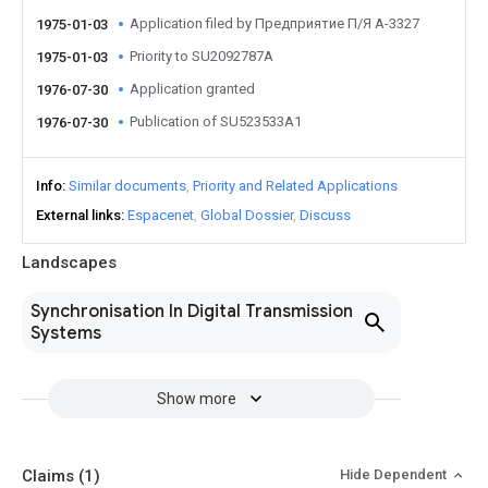
Application filed by Предприятие П/Я А-3327
1975-01-03
Priority to SU2092787A
1975-01-03
Application granted
1976-07-30
Publication of SU523533A1
1976-07-30
Info
Similar documents
Priority and Related Applications
External links
Espacenet
Global Dossier
Discuss
Landscapes
Synchronisation In Digital Transmission
Systems
Show more
Claims
(1)
Hide Dependent