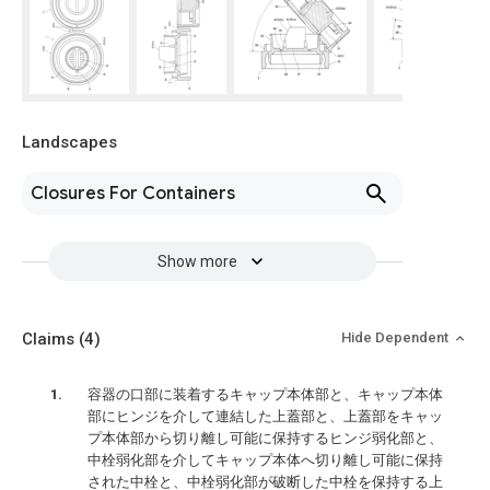
Landscapes
Closures For Containers
Show more
Claims
(4)
Hide Dependent
容器の口部に装着するキャップ本体部と、キャップ本体
部にヒンジを介して連結した上蓋部と、上蓋部をキャッ
プ本体部から切り離し可能に保持するヒンジ弱化部と、
中栓弱化部を介してキャップ本体へ切り離し可能に保持
された中栓と、中栓弱化部が破断した中栓を保持する上