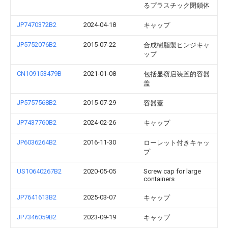
るプラスチック閉鎖体
JP7470372B2
2024-04-18
キャップ
JP5752076B2
2015-07-22
合成樹脂製ヒンジキャ
ップ
CN109153479B
2021-01-08
包括显窃启装置的容器
盖
JP5757568B2
2015-07-29
容器蓋
JP7437760B2
2024-02-26
キャップ
JP6036264B2
2016-11-30
ローレット付きキャッ
プ
US10640267B2
2020-05-05
Screw cap for large
containers
JP7641613B2
2025-03-07
キャップ
JP7346059B2
2023-09-19
キャップ