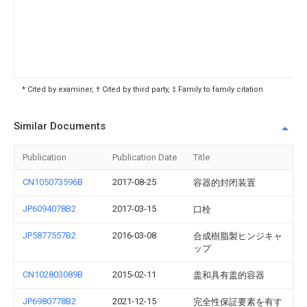
* Cited by examiner, † Cited by third party, ‡ Family to family citation
Similar Documents
Publication
Publication Date
Title
CN105073596B
2017-08-25
容器的封闭装置
JP6094078B2
2017-03-15
口栓
JP5877557B2
2016-03-08
合成樹脂製ヒンジキャ
ップ
CN102803089B
2015-02-11
盖和具有盖的容器
JP6980778B2
2021-12-15
完全性保証要素を有す