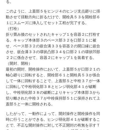
る。
このように、上蓋部５をヒンジ４のヒンジ支点廻りに揺
動させて揺動方向に折るだけで、開栓具５３を開栓部６
１にスムーズに挿入してセット工程が完了する。
（打栓）
折り畳み後のセットされたキャップ１を容器２に打栓す
る。キャップ本体部３のベース部３２を口部２１に被
せ、ベース部３２の嵌合溝３３を容器２の開口縁に嵌合
させ、嵌合溝３３の環状凸部３４を口部２１の環状凹部
２２に係合させて、容器２にキャップ１を装着する。
（開封、開栓）
最初の開封、開栓操作において、上蓋部５が口部２１の
軸心廻りに回転すると、開栓部６１と開栓具５３が係合
して一体に回転することで、上蓋部５と中栓３７が一体
に回転して中栓弱化部３８とヒンジ弱化部４１が破断
し、中栓弱化部３８の破断によりキャップ本体部３から
切り離された中栓３７が中栓保持部５１に保持されて上
蓋部５と一体に開栓される。
したがって、一動作によって、開封操作と開栓操作を同
時に行うことができる。ヒンジ弱化部４１が破断するこ
とで、不正な開封操作に対して不正開封の有無を示すＴ