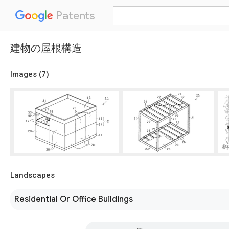
Patents
建物の屋根構造
Images (
7
)
Landscapes
Residential Or Office Buildings