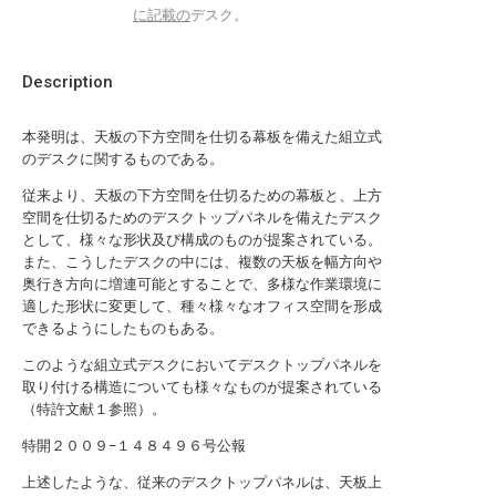
に記載の
デスク。
Description
本発明は、天板の下方空間を仕切る幕板を備えた組立式
のデスクに関するものである。
従来より、天板の下方空間を仕切るための幕板と、上方
空間を仕切るためのデスクトップパネルを備えたデスク
として、様々な形状及び構成のものが提案されている。
また、こうしたデスクの中には、複数の天板を幅方向や
奥行き方向に増連可能とすることで、多様な作業環境に
適した形状に変更して、種々様々なオフィス空間を形成
できるようにしたものもある。
このような組立式デスクにおいてデスクトップパネルを
取り付ける構造についても様々なものが提案されている
（特許文献１参照）。
特開２００９−１４８４９６号公報
上述したような、従来のデスクトップパネルは、天板上