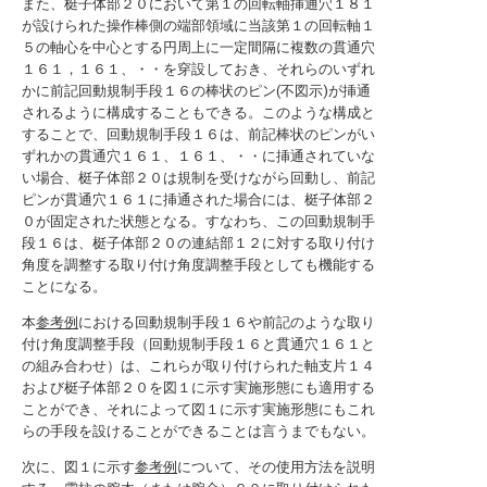
また、梃子体部２０において第１の回転軸挿通穴１８１
が設けられた操作棒側の端部領域に当該第１の回転軸１
５の軸心を中心とする円周上に一定間隔に複数の貫通穴
１６１，１６１、・・を穿設しておき、それらのいずれ
かに前記回動規制手段１６の棒状のピン(不図示)が挿通
されるように構成することもできる。このような構成と
することで、回動規制手段１６は、前記棒状のピンがい
ずれかの貫通穴１６１、１６１、・・に挿通されていな
い場合、梃子体部２０は規制を受けながら回動し、前記
ピンが貫通穴１６１に挿通された場合には、梃子体部２
０が固定された状態となる。すなわち、この回動規制手
段１６は、梃子体部２０の連結部１２に対する取り付け
角度を調整する取り付け角度調整手段としても機能する
ことになる。
本
参考例
における回動規制手段１６や前記のような取り
付け角度調整手段（回動規制手段１６と貫通穴１６１と
の組み合わせ）は、これらが取り付けられた軸支片１４
および梃子体部２０を図１に示す実施形態にも適用する
ことができ、それによって図１に示す実施形態にもこれ
らの手段を設けることができることは言うまでもない。
次に、図１に示す
参考例
について、その使用方法を説明