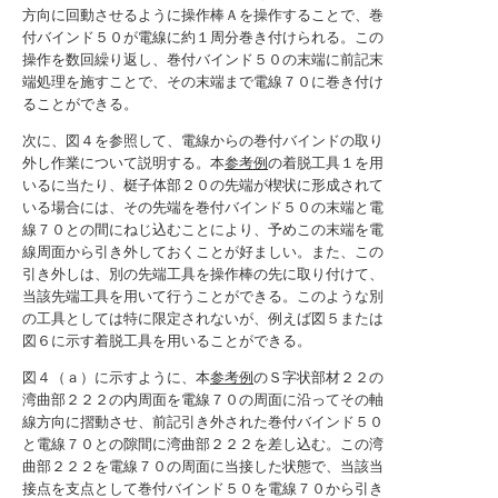
方向に回動させるように操作棒Ａを操作することで、巻
付バインド５０が電線に約１周分巻き付けられる。この
操作を数回繰り返し、巻付バインド５０の末端に前記末
端処理を施すことで、その末端まで電線７０に巻き付け
ることができる。
次に、図４を参照して、電線からの巻付バインドの取り
外し作業について説明する。本
参考例
の着脱工具１を用
いるに当たり、梃子体部２０の先端が楔状に形成されて
いる場合には、その先端を巻付バインド５０の末端と電
線７０との間にねじ込むことにより、予めこの末端を電
線周面から引き外しておくことが好ましい。また、この
引き外しは、別の先端工具を操作棒の先に取り付けて、
当該先端工具を用いて行うことができる。このような別
の工具としては特に限定されないが、例えば図５または
図６に示す着脱工具を用いることができる。
図４（ａ）に示すように、本
参考例
のＳ字状部材２２の
湾曲部２２２の内周面を電線７０の周面に沿ってその軸
線方向に摺動させ、前記引き外された巻付バインド５０
と電線７０との隙間に湾曲部２２２を差し込む。この湾
曲部２２２を電線７０の周面に当接した状態で、当該当
接点を支点として巻付バインド５０を電線７０から引き