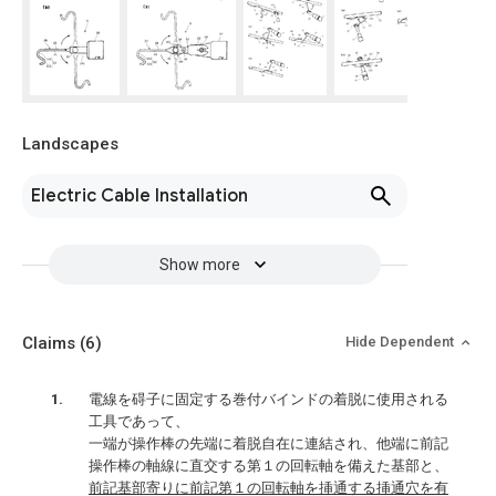
Landscapes
Electric Cable Installation
Show more
Claims
(6)
Hide Dependent
電線を碍子に固定する巻付バインドの着脱に使用される
工具であって、
一端が操作棒の先端に着脱自在に連結され、他端に前記
操作棒の軸線に直交する第１の回転軸を備えた基部と、
前記基部寄りに前記第１の回転軸を挿通する挿通穴を有