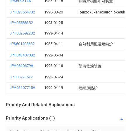
JPS609514A
1985-01-18
熱鋼片端部加熱装置
JPH0236647B2
1990-08-20
Renzokukanetsuroniokeruhai
JPH055883B2
1993-01-25
JPH0525922B2
1993-04-14
JPS6014086B2
1985-04-11
自熱利用恒温焼鈍炉
JPH0434070B2
1992-06-04
JPH0810679A
1996-01-16
塗装乾燥装置
JPH057235Y2
1993-02-24
JPH02107715A
1990-04-19
連続加熱炉
Priority And Related Applications
Priority Applications (1)