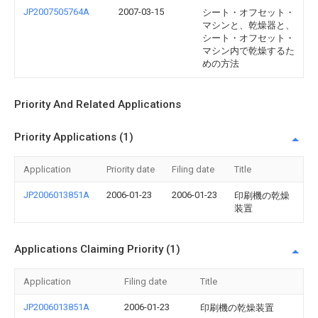
JP2007505764A
2007-03-15
シート・オフセット・
マシンと、乾燥器と、
シート・オフセット・
マシン内で乾燥するた
めの方法
Priority And Related Applications
Priority Applications (1)
Application
Priority date
Filing date
Title
JP2006013851A
2006-01-23
2006-01-23
印刷機の乾燥
装置
Applications Claiming Priority (1)
Application
Filing date
Title
JP2006013851A
2006-01-23
印刷機の乾燥装置