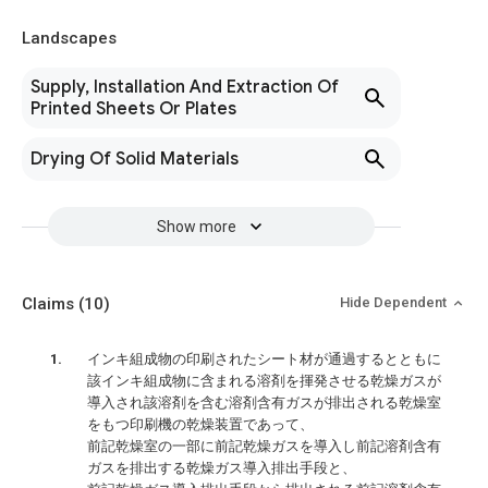
Landscapes
Supply, Installation And Extraction Of
Printed Sheets Or Plates
Drying Of Solid Materials
Show more
Claims
(10)
Hide Dependent
インキ組成物の印刷されたシート材が通過するとともに
該インキ組成物に含まれる溶剤を揮発させる乾燥ガスが
導入され該溶剤を含む溶剤含有ガスが排出される乾燥室
をもつ印刷機の乾燥装置であって、
前記乾燥室の一部に前記乾燥ガスを導入し前記溶剤含有
ガスを排出する乾燥ガス導入排出手段と、