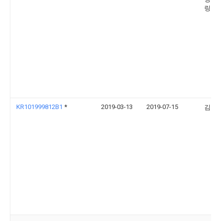
링
KR101999812B1
*
2019-03-13
2019-07-15
김영