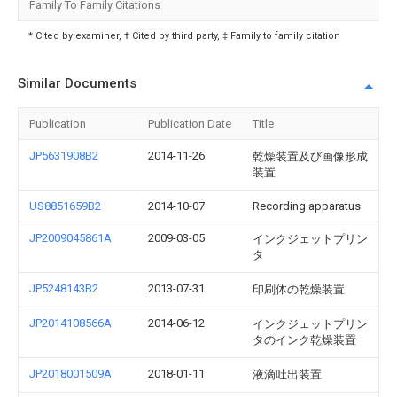
Family To Family Citations
* Cited by examiner, † Cited by third party, ‡ Family to family citation
Similar Documents
Publication
Publication Date
Title
JP5631908B2
2014-11-26
乾燥装置及び画像形成
装置
US8851659B2
2014-10-07
Recording apparatus
JP2009045861A
2009-03-05
インクジェットプリン
タ
JP5248143B2
2013-07-31
印刷体の乾燥装置
JP2014108566A
2014-06-12
インクジェットプリン
タのインク乾燥装置
JP2018001509A
2018-01-11
液滴吐出装置