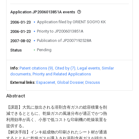
Application JP2006013851A events
Application filed by ORIENT SOGYO KK
2006-01-23
Priority to JP2006013851A
2006-01-23
Publication of JP2007192528A
2007-08-02
Pending
Status
Info
Patent citations (9)
Cited by (7)
Legal events
Similar
documents
Priority and Related Applications
External links
Espacenet
Global Dossier
Discuss
Abstract
【課題】大気に放出される溶剤含有ガスの総容積量を削
減できるとともに、乾燥ガスの風速分布が適正でかつ熱
利用効率が高く、小形で低コストな印刷機の乾燥装置を
提供する。
【解決手段】インキ組成物の印刷されたシート材が通過
するとともに乾燥ガスが導入され溶剤含有ガスが排出さ