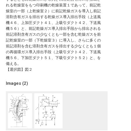
れる乾燥室をもつ印刷機の乾燥装置１であって、前記乾
燥室の一部（上乾燥室２）に前記乾燥ガスを導入し前記
溶剤含有ガスを排出する乾燥ガス導入排出手段（上送風
機４６、上加圧ダクト４１、上吸引ダクト４２、下送風
機５６）と、前記乾燥ガス導入排出手段から排出される
前記溶剤含有ガスの少なくとも一部を含む乾燥ガスを前
記乾燥室の一部（下乾燥室３）に導入し、さらに多くの
前記溶剤を含む溶剤含有ガスを排出する少なくとも１個
の再循環ガス導入排出手段（上吸引ダクト４２、下送風
機５６、下加圧ダクト５１、下吸引ダクト５２）と、を
備える。
【選択図】図２
Images (
2
)