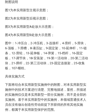
附图说明
图1为本实用新型主视示意图；
图2为本实用新型后视示意图；
图3为本实用新型A处放大示意图；
图4为本实用新型B处放大示意图；
图中：1-冲压台，2-冲压机，3-连接杆，4-滑杆，5-滑块，
6-顶板，7-滑槽，8-液压缸，9-固定架，10-延伸杆，11-链
条，12-滑轮，13-延伸板，14-弹簧，15-档杆，16-固定
板，17-调节块，18-安装架，19-第一活动块，20-第二活动
块，21-撑杆，22-第三活动块，23-固定连接架，25-收集
板，107-螺栓。
具体实施方式
下面将结合本实用新型实施例中的附图，对本实用新型实
施例中的技术方案进行清楚、完整地描述，显然，所描述
的实施例仅仅是本实用新型一部分实施例，而不是全部的
实施例。基于本实用新型中的实施例，本领域普通技术人
员在没有做出创造性劳动前提下所获得的所有其他实施
例，都属于本实用新型保护的范围。