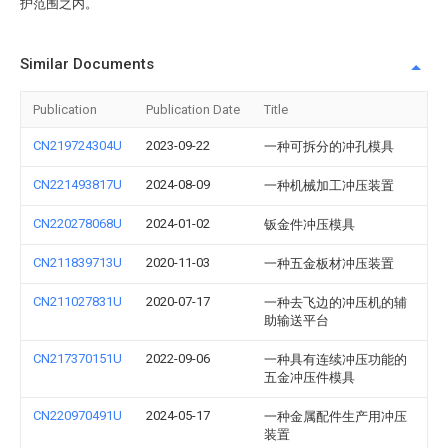
护范围之内。
Similar Documents
Publication
Publication Date
Title
CN219724304U
2023-09-22
一种可拆分的冲孔模具
CN221493817U
2024-08-09
一种机械加工冲压装置
CN220278068U
2024-01-02
钣金件冲压模具
CN211839713U
2020-11-03
一种五金板材冲压装置
CN211027831U
2020-07-17
一种去飞边的冲压机的辅
助输送平台
CN217370151U
2022-09-06
一种具有连续冲压功能的
五金冲压件模具
CN220970491U
2024-05-17
一种金属配件生产用冲压
装置