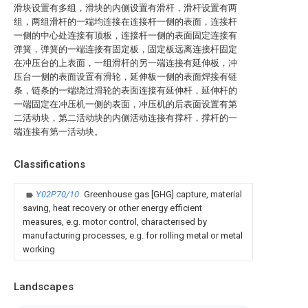
滑块设置有多组，滑块的内侧设置有滑杆，滑杆设置有两
组，两组滑杆的一端均连接在连接杆一侧的表面，连接杆
一侧的中心处连接有顶板，连接杆一侧的表面固定连接有
弹簧，弹簧的一端连接有固定板，固定板远离连接杆固定
在冲压台的上表面，一组滑杆的另一端连接有延伸板，冲
压台一侧的表面设置有滑轮，延伸板一侧的表面焊接有链
条，链条的一端绕过滑轮的表面连接有延伸杆，延伸杆的
一端固定在冲压机一侧的表面，冲压机的后表面设置有第
二活动块，第二活动块的内侧活动连接有撑杆，撑杆的一
端连接有第一活动块。
Classifications
Y02P70/10
Greenhouse gas [GHG] capture, material
saving, heat recovery or other energy efficient
measures, e.g. motor control, characterised by
manufacturing processes, e.g. for rolling metal or metal
working
Landscapes