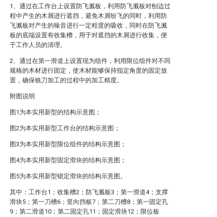
1、通过在工作台上设置防飞溅板，利用防飞溅板对刨边过
程中产生的木屑进行遮挡，避免木屑纷飞的同时，利用防
飞溅板对产生的噪音进行一定程度的吸收，同时在防飞溅
板的底端设置有收集槽，用于对遮挡的木屑进行收集，便
于工作人员的清理。
2、通过在第一滑道上设置现为组件，利用限位组件对不同
规格的木材进行固定，使木材能够保持指定角度的固定放
置，确保铣刀加工的过程中的加工精度。
附图说明
图1为本实用新型的结构示意图；
图2为本实用新型工作台的结构示意图；
图3为本实用新型限位组件的结构示意图；
图4为本实用新型固定滑块的结构示意图；
图5为本实用新型锁定滑块的结构示意图。
其中：工作台1；收集槽2；防飞溅板3；第一滑道4；支撑
滑块5；第一刀槽6；竖向挡板7；第二刀槽8；第一固定孔
9；第二滑道10；第二固定孔11；固定滑块12；限位板