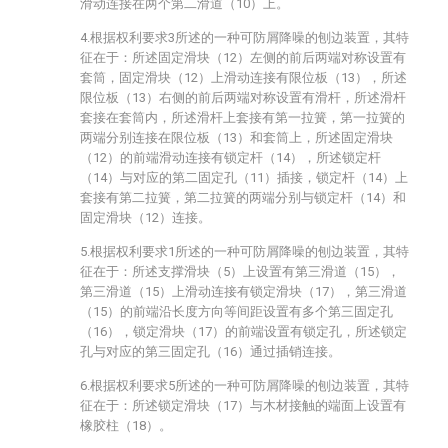
滑动连接在两个第二滑道（10）上。
4.根据权利要求3所述的一种可防屑降噪的刨边装置，其特
征在于：所述固定滑块（12）左侧的前后两端对称设置有
套筒，固定滑块（12）上滑动连接有限位板（13），所述
限位板（13）右侧的前后两端对称设置有滑杆，所述滑杆
套接在套筒内，所述滑杆上套接有第一拉簧，第一拉簧的
两端分别连接在限位板（13）和套筒上，所述固定滑块
（12）的前端滑动连接有锁定杆（14），所述锁定杆
（14）与对应的第二固定孔（11）插接，锁定杆（14）上
套接有第二拉簧，第二拉簧的两端分别与锁定杆（14）和
固定滑块（12）连接。
5.根据权利要求1所述的一种可防屑降噪的刨边装置，其特
征在于：所述支撑滑块（5）上设置有第三滑道（15），
第三滑道（15）上滑动连接有锁定滑块（17），第三滑道
（15）的前端沿长度方向等间距设置有多个第三固定孔
（16），锁定滑块（17）的前端设置有锁定孔，所述锁定
孔与对应的第三固定孔（16）通过插销连接。
6.根据权利要求5所述的一种可防屑降噪的刨边装置，其特
征在于：所述锁定滑块（17）与木材接触的端面上设置有
橡胶柱（18）。