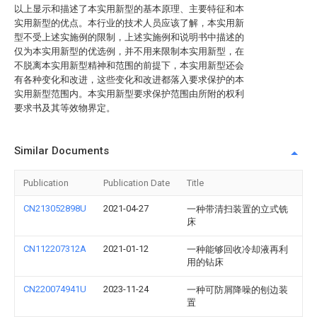
以上显示和描述了本实用新型的基本原理、主要特征和本
实用新型的优点。本行业的技术人员应该了解，本实用新
型不受上述实施例的限制，上述实施例和说明书中描述的
仅为本实用新型的优选例，并不用来限制本实用新型，在
不脱离本实用新型精神和范围的前提下，本实用新型还会
有各种变化和改进，这些变化和改进都落入要求保护的本
实用新型范围内。本实用新型要求保护范围由所附的权利
要求书及其等效物界定。
Similar Documents
Publication
Publication Date
Title
CN213052898U
2021-04-27
一种带清扫装置的立式铣
床
CN112207312A
2021-01-12
一种能够回收冷却液再利
用的钻床
CN220074941U
2023-11-24
一种可防屑降噪的刨边装
置