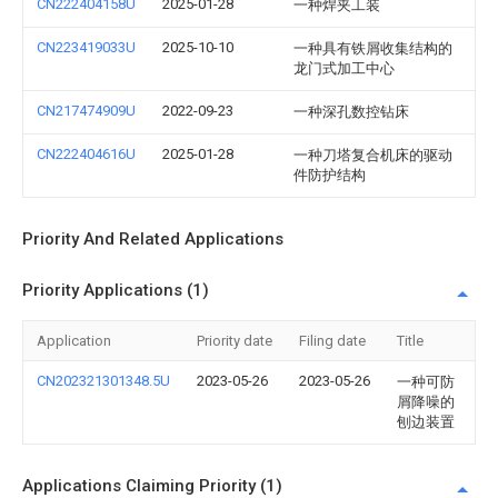
CN222404158U
2025-01-28
一种焊夹工装
CN223419033U
2025-10-10
一种具有铁屑收集结构的
龙门式加工中心
CN217474909U
2022-09-23
一种深孔数控钻床
CN222404616U
2025-01-28
一种刀塔复合机床的驱动
件防护结构
Priority And Related Applications
Priority Applications (1)
Application
Priority date
Filing date
Title
CN202321301348.5U
2023-05-26
2023-05-26
一种可防
屑降噪的
刨边装置
Applications Claiming Priority (1)