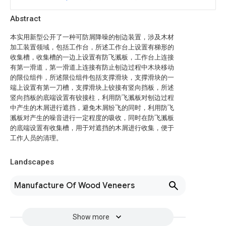
Abstract
本实用新型公开了一种可防屑降噪的刨边装置，涉及木材
加工装置领域，包括工作台，所述工作台上设置有梯形的
收集槽，收集槽的一边上设置有防飞溅板，工作台上连接
有第一滑道，第一滑道上连接有防止刨边过程中木块移动
的限位组件，所述限位组件包括支撑滑块，支撑滑块的一
端上设置有第一刀槽，支撑滑块上铰接有竖向挡板，所述
竖向挡板的底端设置有铰接柱，利用防飞溅板对刨边过程
中产生的木屑进行遮挡，避免木屑纷飞的同时，利用防飞
溅板对产生的噪音进行一定程度的吸收，同时在防飞溅板
的底端设置有收集槽，用于对遮挡的木屑进行收集，便于
工作人员的清理。
Landscapes
Manufacture Of Wood Veneers
Show more