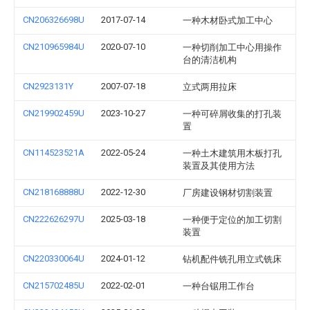
CN206326698U
2017-07-14
一种木材卧式加工中心
CN210965984U
2020-07-10
一种切削加工中心用操作
台的清洁机构
CN2923131Y
2007-07-18
立式两用拉床
CN219902459U
2023-10-27
一种可碎屑收集的打孔装
置
CN114523521A
2022-05-24
一种土木建筑用木板打孔
装置及其使用方法
CN218168888U
2022-12-30
厂房建设钢材切割装置
CN222626297U
2025-03-18
一种便于定位的加工切割
装置
CN220330064U
2024-01-12
钻机配件铣孔用立式铣床
CN215702485U
2022-02-01
一种台锯用工作台