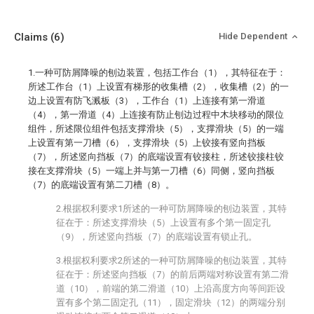
Claims
(6)
Hide Dependent
1.一种可防屑降噪的刨边装置，包括工作台（1），其特征在于：
所述工作台（1）上设置有梯形的收集槽（2），收集槽（2）的一
边上设置有防飞溅板（3），工作台（1）上连接有第一滑道
（4），第一滑道（4）上连接有防止刨边过程中木块移动的限位
组件，所述限位组件包括支撑滑块（5），支撑滑块（5）的一端
上设置有第一刀槽（6），支撑滑块（5）上铰接有竖向挡板
（7），所述竖向挡板（7）的底端设置有铰接柱，所述铰接柱铰
接在支撑滑块（5）一端上并与第一刀槽（6）同侧，竖向挡板
（7）的底端设置有第二刀槽（8）。
2.根据权利要求1所述的一种可防屑降噪的刨边装置，其特
征在于：所述支撑滑块（5）上设置有多个第一固定孔
（9），所述竖向挡板（7）的底端设置有锁止孔。
3.根据权利要求2所述的一种可防屑降噪的刨边装置，其特
征在于：所述竖向挡板（7）的前后两端对称设置有第二滑
道（10），前端的第二滑道（10）上沿高度方向等间距设
置有多个第二固定孔（11），固定滑块（12）的两端分别