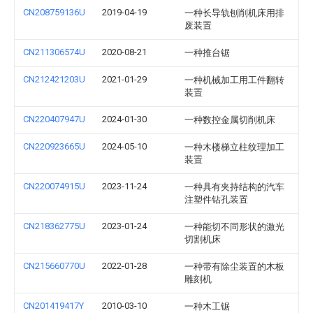
CN208759136U
2019-04-19
一种长导轨刨削机床用排
废装置
CN211306574U
2020-08-21
一种推台锯
CN212421203U
2021-01-29
一种机械加工用工件翻转
装置
CN220407947U
2024-01-30
一种数控金属切削机床
CN220923665U
2024-05-10
一种木楼梯立柱纹理加工
装置
CN220074915U
2023-11-24
一种具有夹持结构的汽车
注塑件钻孔装置
CN218362775U
2023-01-24
一种能切不同形状的激光
切割机床
CN215660770U
2022-01-28
一种带有除尘装置的木板
雕刻机
CN201419417Y
2010-03-10
一种木工锯