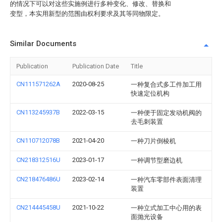
的情况下可以对这些实施例进行多种变化、修改、替换和
变型，本实用新型的范围由权利要求及其等同物限定。
Similar Documents
Publication
Publication Date
Title
CN111571262A
2020-08-25
一种复合式多工件加工用
快速定位机构
CN113245937B
2022-03-15
一种便于固定发动机阀的
去毛刺装置
CN110712078B
2021-04-20
一种刀片倒棱机
CN218312516U
2023-01-17
一种调节型磨边机
CN218476486U
2023-02-14
一种汽车零部件表面清理
装置
CN214445458U
2021-10-22
一种立式加工中心用的表
面抛光设备