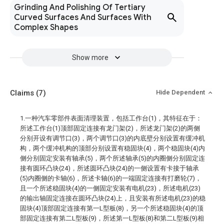
Grinding And Polishing Of Tertiary
Curved Surfaces And Surfaces With
Complex Shapes
Show more
Claims
(7)
Hide Dependent
1.一种汽车零部件表面清理装置，包括工作台(1)，其特征在于：
所述工作台(1)顶部固定连接有龙门架(2)，所述龙门架(2)的两侧
分别开设有调节口(3)，两个调节口(3)的内底壁分别设置有缓冲机
构，两个缓冲机构的顶部分别设置有稳固块(4)，两个稳固块(4)内
侧分别固定安装有轴承(5)，两个所述轴承(5)的内圈侧分别固定连
接有圆环凸块(24)，所述圆环凸块(24)的一侧设置有卡接于轴承
(5)内圈侧的卡轴(6)，所述卡轴(6)的一端固定连接有打磨轮(7)，
且一个所述稳固块(4)的一侧固定安装有电机(23)，所述电机(23)
的输出轴固定连接在圆环凸块(24)上，且安装有所述电机(23)的稳
固块(4)顶部固定连接有第一L型板(8)，另一个所述稳固块(4)的顶
部固定连接有第二L型板(9)，所述第一L型板(8)和第二L型板(9)相