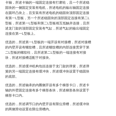
卡轴，所述卡轴的一端固定连接有打磨轮，且一个所述稳
固块的一侧固定安装有电机，所述电机的输出轴固定连接
在圆环凸块上，且安装有所述电机的稳固块顶部固定连接
有第一L型板，另一个所述稳固块的顶部固定连接有第二L
型板，所述第一L型板和第二L型板相互抵触并连接，且所
述龙门架的顶部固定安装有气缸，所述气缸的输出端固定
连接在第一L型板上。
优选的，所述第一L型板的一端开设有对接槽，所述对接槽
的内壁开设有螺纹槽，且所述螺纹槽的内部连接贯穿于第
二L型板的螺纹柱，且所述第二L型板的一端连接有对接
块，所述对接槽适配于对接块。
优选的，所述缓冲机构包括连接于龙门架的弹簧，所述弹
簧的另一端固定连接有缓冲块，所述缓冲块设置于稳固块
的底部。
优选的，所述轴承的内圈侧开设有多个梯形卡口，所述卡
轴的外壁固定连接有多个梯形条块，所述梯形条块设置于
梯形卡口内。
优选的，所述调节口的内壁开设有限位滑槽，所述缓冲块
的两侧滑动设置在限位滑槽内。