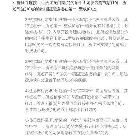
互抵触并连接，且所述龙门架(2)的顶部固定安装有气缸(10)，所
述气缸(10)的输出端固定连接在第一L型板(8)上。
2.根据权利要求1所述的一种汽车零部件表面清理装置，其
特征在于，所述第一L型板(8)的一端开设有对接槽(11)，所
述对接槽(11)的内壁开设有螺纹槽(12)，且所述螺纹槽(12)
的内部连接贯穿于第二L型板(9)的螺纹柱(13)，且所述第二
L型板(9)的一端连接有对接块(14)，所述对接槽(11)适配于
对接块(14)。
3.根据权利要求1所述的一种汽车零部件表面清理装置，其
特征在于，所述缓冲机构包括连接于龙门架(2)的弹簧
(15)，所述弹簧(15)的另一端固定连接有缓冲块(16)，所述
缓冲块(16)设置于稳固块(4)的底部。
4.根据权利要求1所述的一种汽车零部件表面清理装置，其
特征在于，所述轴承(5)的内圈侧开设有多个梯形卡口
(17)，所述卡轴(6)的外壁固定连接有多个梯形条块(18)，
所述梯形条块(18)设置于梯形卡口(17)内。
5.根据权利要求3所述的一种汽车零部件表面清理装置，其
特征在于，所述调节口(3)的内壁开设有限位滑槽(22)，所
述缓冲块(16)的两侧滑动设置在限位滑槽(22)内。