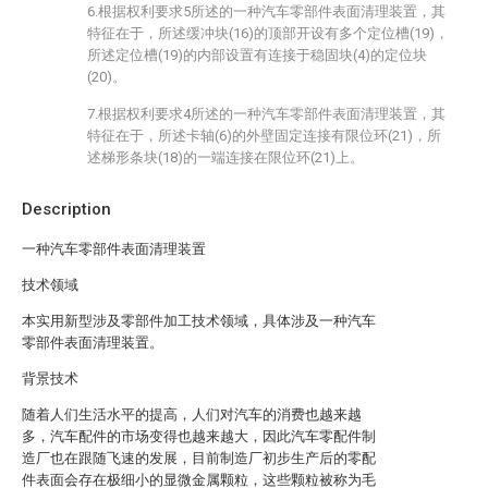
6.根据权利要求5所述的一种汽车零部件表面清理装置，其
特征在于，所述缓冲块(16)的顶部开设有多个定位槽(19)，
所述定位槽(19)的内部设置有连接于稳固块(4)的定位块
(20)。
7.根据权利要求4所述的一种汽车零部件表面清理装置，其
特征在于，所述卡轴(6)的外壁固定连接有限位环(21)，所
述梯形条块(18)的一端连接在限位环(21)上。
Description
一种汽车零部件表面清理装置
技术领域
本实用新型涉及零部件加工技术领域，具体涉及一种汽车
零部件表面清理装置。
背景技术
随着人们生活水平的提高，人们对汽车的消费也越来越
多，汽车配件的市场变得也越来越大，因此汽车零配件制
造厂也在跟随飞速的发展，目前制造厂初步生产后的零配
件表面会存在极细小的显微金属颗粒，这些颗粒被称为毛