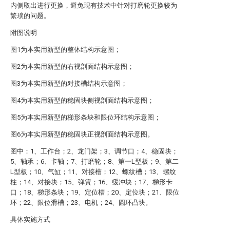
内侧取出进行更换，避免现有技术中针对打磨轮更换较为
繁琐的问题。
附图说明
图1为本实用新型的整体结构示意图；
图2为本实用新型的右视剖面结构示意图；
图3为本实用新型的对接槽结构示意图；
图4为本实用新型的稳固块侧视剖面结构示意图；
图5为本实用新型的梯形条块和限位环结构示意图；
图6为本实用新型的稳固块正视剖面结构示意图。
图中：1、工作台；2、龙门架；3、调节口；4、稳固块；
5、轴承；6、卡轴；7、打磨轮；8、第一L型板；9、第二
L型板；10、气缸；11、对接槽；12、螺纹槽；13、螺纹
柱；14、对接块；15、弹簧；16、缓冲块；17、梯形卡
口；18、梯形条块；19、定位槽；20、定位块；21、限位
环；22、限位滑槽；23、电机；24、圆环凸块。
具体实施方式