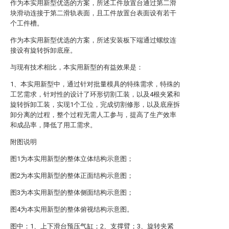
作为本实用新型优选的方案，所述工件放置台通过第二滑
块滑动连接于第二滑轨表面，且工件放置台表面设有若干
个工件槽。
作为本实用新型优选的方案，所述安装板下端通过螺纹连
接设有旋转拆卸底座。
与现有技术相比，本实用新型的有益效果是：
1、本实用新型中，通过针对批量模具的特殊需求，特殊的
工艺需求，针对性的设计了环形切割工装，以及4根夹紧和
旋转拆卸工装，实现1个工位，完成切割修形，以及底座拆
卸分离的过程，整个过程无需人工参与，提高了生产效率
和成品率，降低了用工需求。
附图说明
图1为本实用新型的整体立体结构示意图；
图2为本实用新型的整体正面结构示意图；
图3为本实用新型的整体侧面结构示意图；
图4为本实用新型的整体俯视结构示意图。
图中：1、上下滑台预压气缸；2、支撑臂；3、旋转夹紧