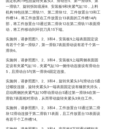
固定机构19包括旋转夹紧头3、滑动台5、第一滑块6、第
一滑轨7、旋转拆卸底座8、安装板9和夹紧气缸10，上料
机构18包括第二滑轨11、第二滑块12、工件放置台13和工
件槽14，将工件放置在工件放置台13表面的工件槽14内
部，将工件放置台13通过第二滑块12在第二滑轨11表面滑
动，将工件移动到环切刀具15下端。
实施例，请参照图1、2、3和4，安装板9上端表面固定设
有若干个第一滑轨7，第一滑轨7表面滑动设有若干个第一
滑块6。
实施例，请参照图1、2、3和4，安装板9上端两侧表面固
定设有夹紧气缸10，夹紧气缸10一侧传动连接设有滑动台
5，且滑动台5与第一滑块6固定连接。
实施例，请参照图1、2、3和4，旋转夹紧头3与滑动台5通
过螺纹连接，旋转夹紧头3一端表面固定设有橡胶夹持头，
启动两侧的夹紧气缸10带动滑动台5通过第一滑块6在第一
滑轨7表面相对滑动，从而带动旋转夹紧头3夹住工件。
实施例，请参照图1、2、3和4，工件放置台13通过第二滑
块12滑动连接于第二滑轨11表面，且工件放置台13表面设
有若干个工件槽14。
实施例，请参照图1、2、3和4，安装板9下端通过螺纹连