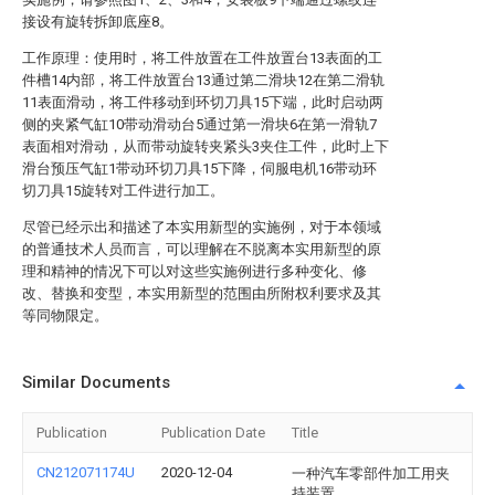
接设有旋转拆卸底座8。
工作原理：使用时，将工件放置在工件放置台13表面的工
件槽14内部，将工件放置台13通过第二滑块12在第二滑轨
11表面滑动，将工件移动到环切刀具15下端，此时启动两
侧的夹紧气缸10带动滑动台5通过第一滑块6在第一滑轨7
表面相对滑动，从而带动旋转夹紧头3夹住工件，此时上下
滑台预压气缸1带动环切刀具15下降，伺服电机16带动环
切刀具15旋转对工件进行加工。
尽管已经示出和描述了本实用新型的实施例，对于本领域
的普通技术人员而言，可以理解在不脱离本实用新型的原
理和精神的情况下可以对这些实施例进行多种变化、修
改、替换和变型，本实用新型的范围由所附权利要求及其
等同物限定。
Similar Documents
Publication
Publication Date
Title
CN212071174U
2020-12-04
一种汽车零部件加工用夹
持装置