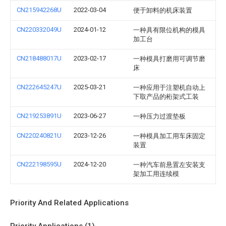
CN215942268U
2022-03-04
便于卸料的机床装置
CN220332049U
2024-01-12
一种具有限位机构的模具
加工台
CN218488017U
2023-02-17
一种模具打磨用可调节磨
床
CN222645247U
2025-03-21
一种应用于注塑机自动上
下取产品的桁架式工装
CN219253891U
2023-06-27
一种压力过渡垫板
CN220240821U
2023-12-26
一种模具加工用车床固定
装置
CN222198595U
2024-12-20
一种汽车前悬置左安装支
架加工用连续模
Priority And Related Applications