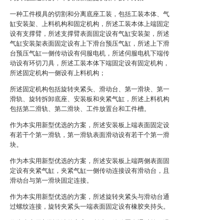
一种工件模具的切割和分离底座工装，包括工装本体、气
缸安装架、上料机构和固定机构，所述工装本体上端固定
设有支撑臂，所述支撑臂表面固定设有气缸安装架，所述
气缸安装架表面固定设有上下滑台预压气缸，所述上下滑
台预压气缸一侧传动设有伺服电机，所述伺服电机下端传
动设有环切刀具，所述工装本体下端固定设有固定机构，
所述固定机构一侧设有上料机构；
所述固定机构包括旋转夹紧头、滑动台、第一滑块、第一
滑轨、旋转拆卸底座、安装板和夹紧气缸，所述上料机构
包括第二滑轨、第二滑块、工件放置台和工件槽。
作为本实用新型优选的方案，所述安装板上端表面固定设
有若干个第一滑轨，第一滑轨表面滑动设有若干个第一滑
块。
作为本实用新型优选的方案，所述安装板上端两侧表面固
定设有夹紧气缸，夹紧气缸一侧传动连接设有滑动台，且
滑动台与第一滑块固定连接。
作为本实用新型优选的方案，所述旋转夹紧头与滑动台通
过螺纹连接，旋转夹紧头一端表面固定设有橡胶夹持头。