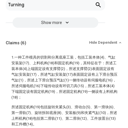
Turning
Show more
Claims
(6)
Hide Dependent
1.一种工件模具的切割和分离底座工装，包括工装本体(4)、气缸
安装架(17)、上料机构(18)和固定机构(19)，其特征在于：所述工
装本体(4)上端固定设有支撑臂(2)，所述支撑臂(2)表面固定设有
气缸安装架(17)，所述气缸安装架(17)表面固定设有上下滑台预压
气缸(1)，所述上下滑台预压气缸(1)一侧传动设有伺服电机(16)，
所述伺服电机(16)下端传动设有环切刀具(15)，所述工装本体(4)
下端固定设有固定机构(19)，所述固定机构(19)一侧设有上料机构
(18)；
所述固定机构(19)包括旋转夹紧头(3)、滑动台(5)、第一滑块(6)、
第一滑轨(7)、旋转拆卸底座(8)、安装板(9)和夹紧气缸(10)，所述
上料机构(18)包括第二滑轨(11)、第二滑块(12)、工件放置台(13)
和工件槽(14)。