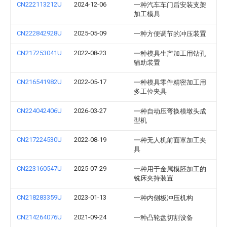
CN222113212U
2024-12-06
一种汽车车门后安装支架
加工模具
CN222842928U
2025-05-09
一种方便调节的冲压装置
CN217253041U
2022-08-23
一种模具生产加工用钻孔
辅助装置
CN216541982U
2022-05-17
一种模具零件精密加工用
多工位夹具
CN224042406U
2026-03-27
一种自动压弯换模墩头成
型机
CN217224530U
2022-08-19
一种无人机前面罩加工夹
具
CN223160547U
2025-07-29
一种用于金属模胚加工的
铣床夹持装置
CN218283359U
2023-01-13
一种内侧板冲压机构
CN214264076U
2021-09-24
一种凸轮盘切割设备