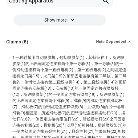
Coating Apparatus
Show more
Claims
(8)
Hide Dependent
1.一种鞋帮用自动喷胶机，包括喷胶架(1)，其特征在于，所述喷
胶架(1)的上表面固定连接有两个第一导轨(3)，第一导轨(3)的一
侧滑动连接有两个第一直线电机(2)，第一直线电机(2)之间固定连
接有龙门架(15)，龙门架(15)的顶部固定连接有第二导轨，第二导
轨的一侧滑动连接有第二直线电机(14)，第二直线电机(14)的顶部
固定连接有安装板(13)，安装板(13)的一侧固定连接有喷胶杆
(12)，所述喷胶架(1)的一侧固定连接有滤网(19)，所述喷胶架(1)
的上表面固定连接有两个滑轨(9)，滑轨(9)内滑动连接有滑动板
(7)，滑动板(7)的顶部固定连接有弹簧(8)，且弹簧(8)的另一端与
滑轨(9)相固定，所述滑动板(7)的底部活动连接有摆动杆(23)，摆
动杆(23)的一侧固定连接有限位杆(22)，所述摆动杆(23)之间固定
连接有刮板(20)，且刮板(20)与滤网(19)相接触，所述喷胶架(1)的
一侧内壁固定连接有弹性片(21)，且弹性片(21)与限位杆(22)相接
触，所述龙门架(15)的一侧固定连接有两个推杆(11)，推杆(11)的