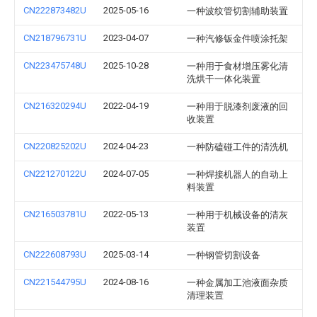
CN222873482U
2025-05-16
一种波纹管切割辅助装置
CN218796731U
2023-04-07
一种汽修钣金件喷涂托架
CN223475748U
2025-10-28
一种用于食材增压雾化清
洗烘干一体化装置
CN216320294U
2022-04-19
一种用于脱漆剂废液的回
收装置
CN220825202U
2024-04-23
一种防磕碰工件的清洗机
CN221270122U
2024-07-05
一种焊接机器人的自动上
料装置
CN216503781U
2022-05-13
一种用于机械设备的清灰
装置
CN222608793U
2025-03-14
一种钢管切割设备
CN221544795U
2024-08-16
一种金属加工池液面杂质
清理装置