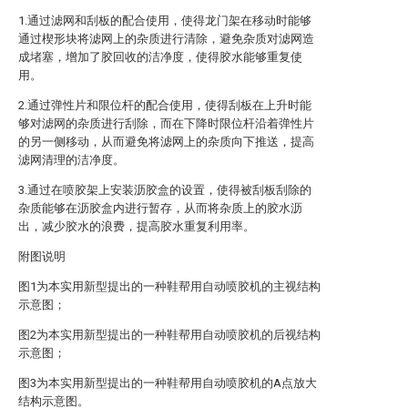
1.通过滤网和刮板的配合使用，使得龙门架在移动时能够
通过楔形块将滤网上的杂质进行清除，避免杂质对滤网造
成堵塞，增加了胶回收的洁净度，使得胶水能够重复使
用。
2.通过弹性片和限位杆的配合使用，使得刮板在上升时能
够对滤网的杂质进行刮除，而在下降时限位杆沿着弹性片
的另一侧移动，从而避免将滤网上的杂质向下推送，提高
滤网清理的洁净度。
3.通过在喷胶架上安装沥胶盒的设置，使得被刮板刮除的
杂质能够在沥胶盒内进行暂存，从而将杂质上的胶水沥
出，减少胶水的浪费，提高胶水重复利用率。
附图说明
图1为本实用新型提出的一种鞋帮用自动喷胶机的主视结构
示意图；
图2为本实用新型提出的一种鞋帮用自动喷胶机的后视结构
示意图；
图3为本实用新型提出的一种鞋帮用自动喷胶机的A点放大
结构示意图。