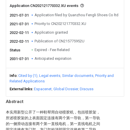
Application CN202121770332.XU events
Application filed by Quanzhou Fengli Shoes Co ltd
2021-07-31
Priority to CN202121770332.XU
2021-07-31
Application granted
2022-02-11
Publication of CN215775952U
2022-02-11
Expired - Fee Related
Status
Anticipated expiration
2031-07-31
Info
Cited by (1)
Legal events
Similar documents
Priority and
Related Applications
External links
Espacenet
Global Dossier
Discuss
Abstract
本实用新型公开了一种鞋帮用自动喷胶机，包括喷胶架，
所述喷胶架的上表面固定连接有两个第一导轨，第一导轨
的一侧滑动连接有两个第一直线电机，第一直线电机之间
固定连接有龙门架，龙门架的顶部固定连接有第二导轨，