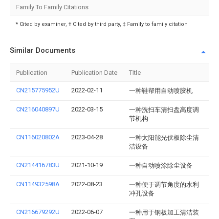
Family To Family Citations
* Cited by examiner, † Cited by third party, ‡ Family to family citation
Similar Documents
Publication
Publication Date
Title
CN215775952U
2022-02-11
一种鞋帮用自动喷胶机
CN216040897U
2022-03-15
一种洗扫车清扫盘高度调
节机构
CN116020802A
2023-04-28
一种太阳能光伏板除尘清
洁设备
CN214416783U
2021-10-19
一种自动喷涂除尘设备
CN114932598A
2022-08-23
一种便于调节角度的水利
冲孔设备
CN216679292U
2022-06-07
一种用于钢板加工清洁装