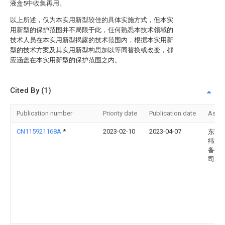
液盒5中收集再用。
以上所述，仅为本实用新型较佳的具体实施方式，但本实
用新型的保护范围并不局限于此，任何熟悉本技术领域的
技术人员在本实用新型揭露的技术范围内，根据本实用新
型的技术方案及其实用新型构思加以等同替换或改变，都
应涵盖在本实用新型的保护范围之内。
Cited By (1)
Publication number
Priority date
Publication date
Assi
CN115921168A
*
2023-02-10
2023-04-07
东莞
纬涂
备有
司