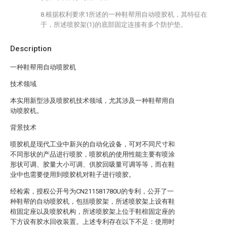
8.根据权利要求1所述的一种鞋帮用自动喷胶机，其特征在
于，所述喷胶架(1)的底部固定连接有多个防护垫。
Description
一种鞋帮用自动喷胶机
技术领域
本实用新型涉及喷胶机技术领域，尤其涉及一种鞋帮用自
动喷胶机。
背景技术
喷胶机是现代工业中新兴的自动化设备，可对不同尺寸和
不同形状的产品进行喷胶，喷胶机的使用性能主要有喷涂
形状可调、胶量大小可调、供胶回吸量可调等等，而在鞋
业中也需要使用到喷胶机对鞋子进行喷胶。
经检索，授权公开号为CN211581780U的专利，公开了一
种鞋帮的自动喷胶机，包括喷胶架，所述喷胶架上设有鞋
楦固定座以及喷胶机构，所述喷胶架上位于鞋楦固定座的
下方设有胶水回收装置。上述专利存在以下不足：使用时