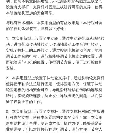
动，提高本装置的实用性，外框架的底部与固定主板之间
设置有支撑杆，支撑杆对固定主板进行可靠的支撑，使得
本装置结构更加的安全可靠。
与现有技术相比，本实用新型的有益效果是：本行程可调
的半自动弧焊装置，具有以下好处：
1、本实用新型上设置了主动轮，通过主动轮带动从动轮转
动，进而带动传动轴转动，传动轴带动工作台进行转动，
实现了拉杆上的工件转动，通过控制电机转动角度，能够
调节工作台的行程，调节板能够调节电机支架的位置，进
而能够调节电机的位置，使得调节方便，便于进行检修和
安装。
2、本实用新型上设置了从动轮支撑杆，通过从动轮支撑杆
使得便于轴承法兰进行固定，使得固定方便，保证了从动
轮固定板的结构安全可靠，导电滑环能够在传动轴连续旋
转时，实现旋转连接，防止发生导线缠绕的问题，从而保
证了设备正常的工作。
3、本实用新型上设置了支撑杆，通过支撑杆对固定主板进
行可靠的支撑，使得本装置结构更加的安全可靠，本实用
新型结构设计合理，制造成本低，操作方便，能够满足企
业的需要，可以对焊接行程进行调节，调节方便，节省人