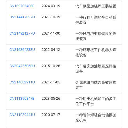
CN109702408B
2024-03-19
汽车纵梁加强焊工装装置
CN214417897U
2021-10-19
一种行程可调的半自动弧
焊装置
CN214921277U
2021-11-30
一种风电塔架厚钢板的焊
接装置
CN216264232U
2022-04-12
一种环形板工件机器人焊
接设备
CN204725068U
2015-10-28
汽车桥壳加油螺塞座焊接
设备
CN214602911U
2021-11-05
金属滤组与端盖高效焊接
装置
CN111390847B
2023-05-26
一种用于机械加工的多工
位工作平台
CN211029441U
2020-07-17
一种管件焊缝自动偏摆抛
光机构