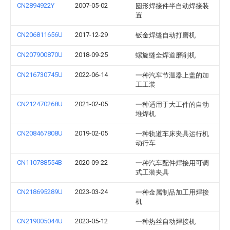
CN2894922Y
2007-05-02
圆形焊接件半自动焊接装
置
CN206811656U
2017-12-29
钣金焊缝自动打磨机
CN207900870U
2018-09-25
螺旋缝全焊道磨削机
CN216730745U
2022-06-14
一种汽车节温器上盖的加
工工装
CN212470268U
2021-02-05
一种适用于大工件的自动
堆焊机
CN208467808U
2019-02-05
一种轨道车床夹具运行机
动行车
CN110788554B
2020-09-22
一种汽车配件焊接用可调
式工装夹具
CN218695289U
2023-03-24
一种金属制品加工用焊接
机
CN219005044U
2023-05-12
一种热丝自动焊接机