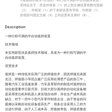
5.根据权利要求1所述的一种行程可调的半自动弧焊装置，
其特征在于：所述外框架（1）的上部左侧设置有数控面板
（2），外框架（1）的下表面设置有导轮，外框架（1）
的底部与固定主板（9）之间设置有支撑杆（8）。
Description
一种行程可调的半自动弧焊装置
技术领域
本实用新型涉及弧焊技术领域，具体为一种行程可调的半
自动弧焊装置。
背景技术
弧焊是一种传统并应用广泛的焊接技术，因其焊接后表面
光洁、焊接面小等优点被广泛应用在薄壁产品的加工中，
随着汽车工业迅速发展，汽车及零部件的制造对弧焊的自
动化程度要求日新月异。目前大部分弧焊的自动化设备都
是采用变位机和机器人来实现自动焊，存在生产成本高的
缺点，对于一些中小型汽车零件制造企业，由于资金的问
题难以采购自动化设备提高生产，很多企业采用人工的方
法进行焊接，由于人工成本高，焊接效率低，焊接质量差