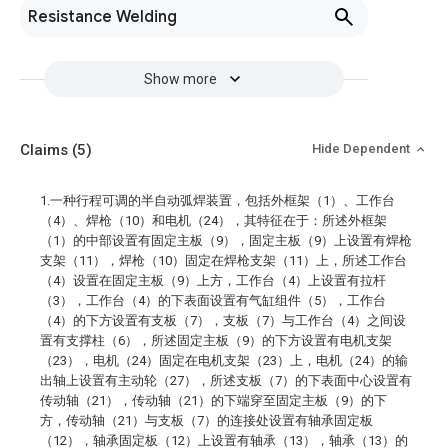
Resistance Welding
Show more
Claims
(5)
Hide Dependent
1.一种行程可调的半自动弧焊装置，包括外框架（1）、工作台
（4）、焊枪（10）和电机（24），其特征在于：所述外框架
（1）的中部设置有固定主板（9），固定主板（9）上设置有焊枪
支架（11），焊枪（10）固定在焊枪支架（11）上，所述工作台
（4）设置在固定主板（9）上方，工作台（4）上设置有拉杆
（3），工作台（4）的下表面设置有气缸组件（5），工作台
（4）的下方设置有支板（7），支板（7）与工作台（4）之间设
置有支撑柱（6），所述固定主板（9）的下方设置有电机支架
（23），电机（24）固定在电机支架（23）上，电机（24）的输
出轴上设置有主动轮（27），所述支板（7）的下表面中心设置有
传动轴（21），传动轴（21）的下端穿至固定主板（9）的下
方，传动轴（21）与支板（7）的连接处设置有轴承固定板
（12），轴承固定板（12）上设置有轴承（13），轴承（13）的