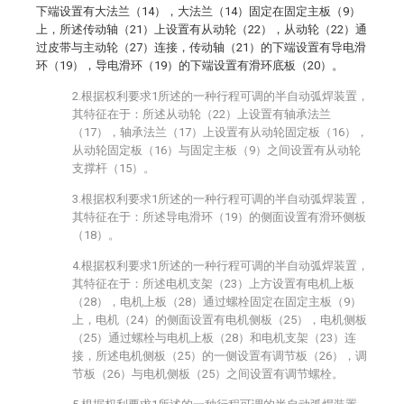
下端设置有大法兰（14），大法兰（14）固定在固定主板（9）
上，所述传动轴（21）上设置有从动轮（22），从动轮（22）通
过皮带与主动轮（27）连接，传动轴（21）的下端设置有导电滑
环（19），导电滑环（19）的下端设置有滑环底板（20）。
2.根据权利要求1所述的一种行程可调的半自动弧焊装置，
其特征在于：所述从动轮（22）上设置有轴承法兰
（17），轴承法兰（17）上设置有从动轮固定板（16），
从动轮固定板（16）与固定主板（9）之间设置有从动轮
支撑杆（15）。
3.根据权利要求1所述的一种行程可调的半自动弧焊装置，
其特征在于：所述导电滑环（19）的侧面设置有滑环侧板
（18）。
4.根据权利要求1所述的一种行程可调的半自动弧焊装置，
其特征在于：所述电机支架（23）上方设置有电机上板
（28），电机上板（28）通过螺栓固定在固定主板（9）
上，电机（24）的侧面设置有电机侧板（25），电机侧板
（25）通过螺栓与电机上板（28）和电机支架（23）连
接，所述电机侧板（25）的一侧设置有调节板（26），调
节板（26）与电机侧板（25）之间设置有调节螺栓。