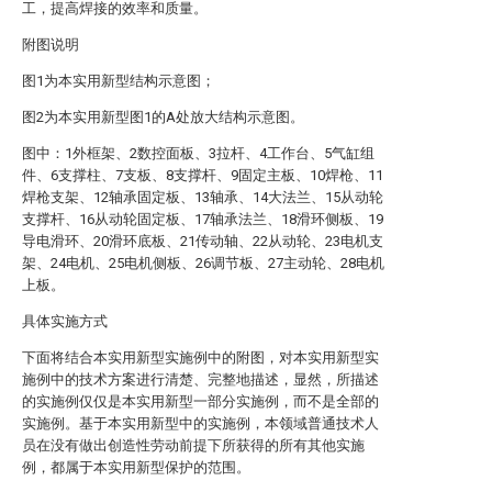
工，提高焊接的效率和质量。
附图说明
图1为本实用新型结构示意图；
图2为本实用新型图1的A处放大结构示意图。
图中：1外框架、2数控面板、3拉杆、4工作台、5气缸组
件、6支撑柱、7支板、8支撑杆、9固定主板、10焊枪、11
焊枪支架、12轴承固定板、13轴承、14大法兰、15从动轮
支撑杆、16从动轮固定板、17轴承法兰、18滑环侧板、19
导电滑环、20滑环底板、21传动轴、22从动轮、23电机支
架、24电机、25电机侧板、26调节板、27主动轮、28电机
上板。
具体实施方式
下面将结合本实用新型实施例中的附图，对本实用新型实
施例中的技术方案进行清楚、完整地描述，显然，所描述
的实施例仅仅是本实用新型一部分实施例，而不是全部的
实施例。基于本实用新型中的实施例，本领域普通技术人
员在没有做出创造性劳动前提下所获得的所有其他实施
例，都属于本实用新型保护的范围。