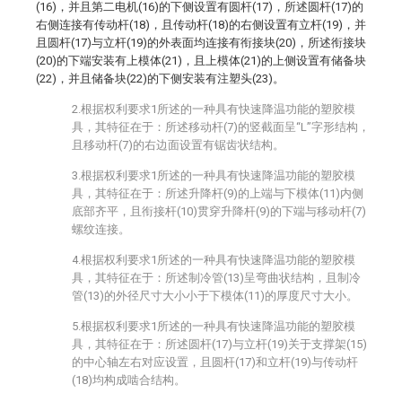
(16)，并且第二电机(16)的下侧设置有圆杆(17)，所述圆杆(17)的
右侧连接有传动杆(18)，且传动杆(18)的右侧设置有立杆(19)，并
且圆杆(17)与立杆(19)的外表面均连接有衔接块(20)，所述衔接块
(20)的下端安装有上模体(21)，且上模体(21)的上侧设置有储备块
(22)，并且储备块(22)的下侧安装有注塑头(23)。
2.根据权利要求1所述的一种具有快速降温功能的塑胶模
具，其特征在于：所述移动杆(7)的竖截面呈“L”字形结构，
且移动杆(7)的右边面设置有锯齿状结构。
3.根据权利要求1所述的一种具有快速降温功能的塑胶模
具，其特征在于：所述升降杆(9)的上端与下模体(11)内侧
底部齐平，且衔接杆(10)贯穿升降杆(9)的下端与移动杆(7)
螺纹连接。
4.根据权利要求1所述的一种具有快速降温功能的塑胶模
具，其特征在于：所述制冷管(13)呈弯曲状结构，且制冷
管(13)的外径尺寸大小小于下模体(11)的厚度尺寸大小。
5.根据权利要求1所述的一种具有快速降温功能的塑胶模
具，其特征在于：所述圆杆(17)与立杆(19)关于支撑架(15)
的中心轴左右对应设置，且圆杆(17)和立杆(19)与传动杆
(18)均构成啮合结构。