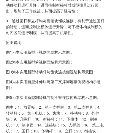
动移动杆进行升降，进而控制衔接杆对成型模具进行顶
出，增加了工作效益，从而提高了经济性；
3、通过圆杆和立杆均与衔接块螺纹连接，有利于通过圆杆
的转动，进而控制上模体进行升降，与下模体构成制模的
封闭区间进行制模，从而提高了机动性。
附图说明
图1为本实用新型正视剖面结构示意图；
图2为本实用新型俯视剖面结构示意图；
图3为本实用新型转动杆与齿块连接侧视结构示意图；
图4为本实用新型外伸块与第二支撑脚连接侧视结构示意
图；
图5为本实用新型制冷机与制冷管连接俯视结构示意图。
图中：1、放置板；2、第一支撑脚；3、第二支撑脚；4、
转动杆；5、第一电机；6、齿块；7、移动杆；8、外伸
块；9、升降杆；10、衔接杆；11、下模体；12、制冷
机；13、制冷管；14、连接块；15、支撑架；16、第二电
机；17、圆杆；18、传动杆；19、立杆；20、衔接块；