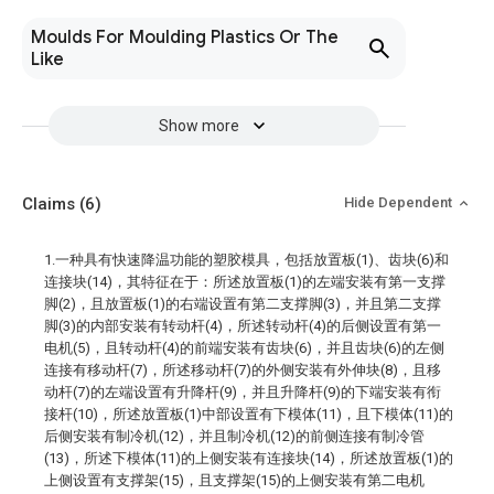
Moulds For Moulding Plastics Or The
Like
Show more
Claims
(6)
Hide Dependent
1.一种具有快速降温功能的塑胶模具，包括放置板(1)、齿块(6)和
连接块(14)，其特征在于：所述放置板(1)的左端安装有第一支撑
脚(2)，且放置板(1)的右端设置有第二支撑脚(3)，并且第二支撑
脚(3)的内部安装有转动杆(4)，所述转动杆(4)的后侧设置有第一
电机(5)，且转动杆(4)的前端安装有齿块(6)，并且齿块(6)的左侧
连接有移动杆(7)，所述移动杆(7)的外侧安装有外伸块(8)，且移
动杆(7)的左端设置有升降杆(9)，并且升降杆(9)的下端安装有衔
接杆(10)，所述放置板(1)中部设置有下模体(11)，且下模体(11)的
后侧安装有制冷机(12)，并且制冷机(12)的前侧连接有制冷管
(13)，所述下模体(11)的上侧安装有连接块(14)，所述放置板(1)的
上侧设置有支撑架(15)，且支撑架(15)的上侧安装有第二电机