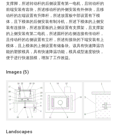
支撑脚，所述转动杆的后侧设置有第一电机，且转动杆的
前端安装有齿块，所述移动杆的外侧安装有外伸块，且移
动杆的左端设置有升降杆，所述放置板中部设置有下模
体，且下模体的后侧安装有制冷机，所述下模体的上侧安
装有连接块，所述放置板的上侧设置有支撑架，且支撑架
的上侧安装有第二电机，所述圆杆的右侧连接有传动杆，
且传动杆的右侧设置有立杆，所述衔接块的下端安装有上
模体，且上模体的上侧设置有储备块。该具有快速降温功
能的塑胶模具，具有快速降温功能，模具成型速度较快，
便于进行快速脱模，增加了工作效益。
Images (
5
)
Landscapes