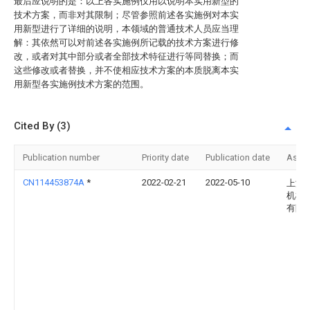
最后应说明的是：以上各实施例仅用以说明本实用新型的
技术方案，而非对其限制；尽管参照前述各实施例对本实
用新型进行了详细的说明，本领域的普通技术人员应当理
解：其依然可以对前述各实施例所记载的技术方案进行修
改，或者对其中部分或者全部技术特征进行等同替换；而
这些修改或者替换，并不使相应技术方案的本质脱离本实
用新型各实施例技术方案的范围。
Cited By (3)
Publication number
Priority date
Publication date
Assi
CN114453874A
*
2022-02-21
2022-05-10
上海
机械
有限