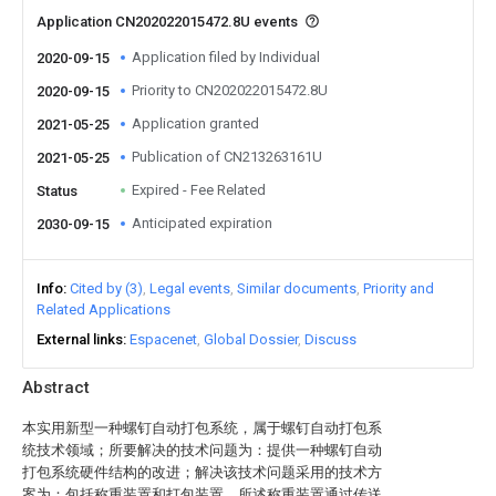
Application CN202022015472.8U events
Application filed by Individual
2020-09-15
Priority to CN202022015472.8U
2020-09-15
Application granted
2021-05-25
Publication of CN213263161U
2021-05-25
Expired - Fee Related
Status
Anticipated expiration
2030-09-15
Info
Cited by (3)
Legal events
Similar documents
Priority and
Related Applications
External links
Espacenet
Global Dossier
Discuss
Abstract
本实用新型一种螺钉自动打包系统，属于螺钉自动打包系
统技术领域；所要解决的技术问题为：提供一种螺钉自动
打包系统硬件结构的改进；解决该技术问题采用的技术方
案为：包括称重装置和打包装置，所述称重装置通过传送