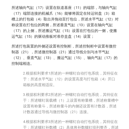
所述轴向气缸（17）设置在轨道基座（11）的端部，与轴向气缸
（17）端部连接的机械爪（16）能够将固定在转运转盘（3）箱
槽上的打包箱（4）取出并拖动至打包位，所述水平气缸（12）对
称设置在打包位的两侧，所述垂直气缸（13）设置在轴向气缸
（17）的上侧，所述搬运气缸（15）设置在打包位的一侧，使搬
运气缸（15）的驱动推板对准存盒盘（14）设置；
所述打包装置的外侧还设置有控制柜，所述控制柜中设置有微控
制器（21），所述微控制器（21）通过导线分别与水平气缸
（12）、垂直气缸（13）、搬运气缸（15）、轴向气缸（17）的
控制端相连。
2.根据权利要求1所述的一种螺钉自动打包系统，其特征在
于：所述水平气缸（12）的设置高度与打包箱（4）开口
箱板的高度相适应。
3.根据权利要求2所述的一种螺钉自动打包系统，其特征在
于：所述螺钉装载槽（1）上设置有称量槽，所述称量槽中
设置有称量斗，所述称量斗的内侧还设置有计数器，所述
计数器通过导线与微控制器（21）连接。
4.根据权利要求3所述的一种螺钉自动打包系统，其特征在
于：所述螺钉补数槽（2）具体将补数螺钉排列整齐，所述