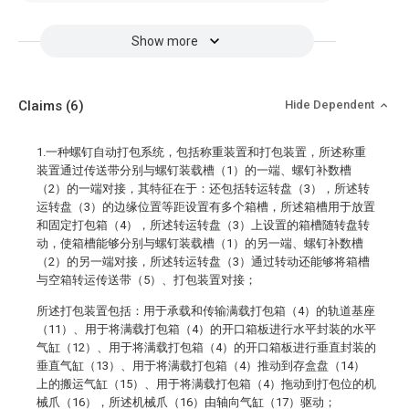
Show more
Claims
(6)
Hide Dependent
1.一种螺钉自动打包系统，包括称重装置和打包装置，所述称重
装置通过传送带分别与螺钉装载槽（1）的一端、螺钉补数槽
（2）的一端对接，其特征在于：还包括转运转盘（3），所述转
运转盘（3）的边缘位置等距设置有多个箱槽，所述箱槽用于放置
和固定打包箱（4），所述转运转盘（3）上设置的箱槽随转盘转
动，使箱槽能够分别与螺钉装载槽（1）的另一端、螺钉补数槽
（2）的另一端对接，所述转运转盘（3）通过转动还能够将箱槽
与空箱转运传送带（5）、打包装置对接；
所述打包装置包括：用于承载和传输满载打包箱（4）的轨道基座
（11）、用于将满载打包箱（4）的开口箱板进行水平封装的水平
气缸（12）、用于将满载打包箱（4）的开口箱板进行垂直封装的
垂直气缸（13）、用于将满载打包箱（4）推动到存盒盘（14）
上的搬运气缸（15）、用于将满载打包箱（4）拖动到打包位的机
械爪（16），所述机械爪（16）由轴向气缸（17）驱动；