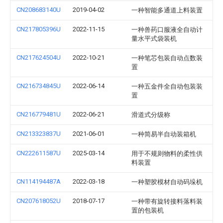
CN208683140U
2019-04-02
一种智能多通道上料装置
CN217805396U
2022-11-15
一种兽药口服液全自动计
量水平式袋装机
CN217624504U
2022-10-21
一种笔芯包装自动点数装
置
CN216734845U
2022-06-14
一种五金件全自动包装装
置
CN216779481U
2022-06-21
滑道式分级称
CN213323837U
2021-06-01
一种简易半自动装箱机
CN222611587U
2025-03-14
用于不规则物料的柔性供
料装置
CN114194487A
2022-03-18
一种塑胶模材自动码垛机
CN207618052U
2018-07-17
一种带有旋转接料落料装
置的包装机