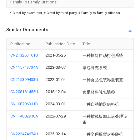
Family To Family Citations
* Cited by examiner, † Cited by third party, ‡ Family to family citation
Similar Documents
Publication
Publication Date
Title
CN213263161U
2021-05-25
一种螺钉自动打包系统
CN115743734A
2023-03-07
条包补充系统
CN215399433U
2022-01-04
一种食品包装称量装置
CN208181455U
2018-12-04
负极材料吨包装称
CN108706311B
2024-03-01
一种自动输送供料机
CN114802918A
2022-07-29
一种插线板加工后处理设
备
CN222474674U
2025-02-14
一种全伺服背封补袋机