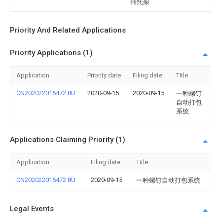
转托架
Priority And Related Applications
Priority Applications (1)
Application
Priority date
Filing date
Title
CN202022015472.8U
2020-09-15
2020-09-15
一种螺钉
自动打包
系统
Applications Claiming Priority (1)
Application
Filing date
Title
CN202022015472.8U
2020-09-15
一种螺钉自动打包系统
Legal Events