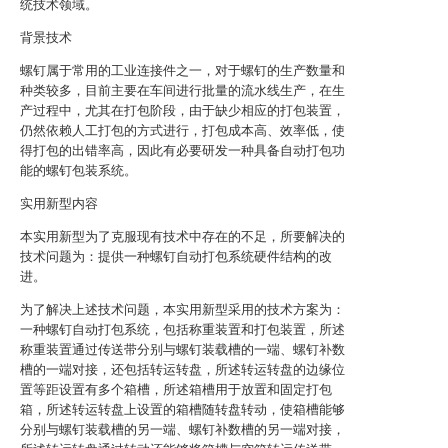
统技术领域。
背景技术
螺钉属于常用的工业连接件之一，对于螺钉的生产数量和
种类较多，目前主要在车间进行批量的流水线生产，在生
产过程中，尤其在打包阶段，由于缺少相应的打包装置，
仍然依赖人工打包的方式进行，打包成本高、效率低，使
得打包的出错率高，因此有必要研发一种具备自动打包功
能的螺钉包装系统。
实用新型内容
本实用新型为了克服现有技术中存在的不足，所要解决的
技术问题为：提供一种螺钉自动打包系统硬件结构的改
进。
为了解决上述技术问题，本实用新型采用的技术方案为：
一种螺钉自动打包系统，包括称重装置和打包装置，所述
称重装置通过传送带分别与螺钉装载槽的一端、螺钉补数
槽的一端对接，还包括转运转盘，所述转运转盘的边缘位
置等距设置有多个箱槽，所述箱槽用于放置和固定打包
箱，所述转运转盘上设置的箱槽随转盘转动，使箱槽能够
分别与螺钉装载槽的另一端、螺钉补数槽的另一端对接，