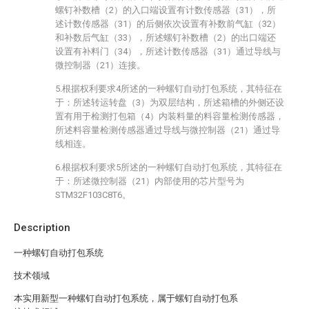
螺钉补数槽（2）的入口端设置有计数传感器（31），所
述计数传感器（31）的后侧依次设置有补数前气缸（32）
和补数后气缸（33），所述螺钉补数槽（2）的出口端还
设置有补料门（34），所述计数传感器（31）通过导线与
微控制器（21）连接。
5.根据权利要求4所述的一种螺钉自动打包系统，其特征在
于：所述转运转盘（3）为双层结构，所述箱槽的外侧还设
置有用于检测打包箱（4）内装料量的料容量检测传感器，
所述料容量检测传感器通过导线与微控制器（21）通过导
线相连。
6.根据权利要求5所述的一种螺钉自动打包系统，其特征在
于：所述微控制器（21）内部使用的芯片型号为
STM32F103C8T6。
Description
一种螺钉自动打包系统
技术领域
本实用新型一种螺钉自动打包系统，属于螺钉自动打包系