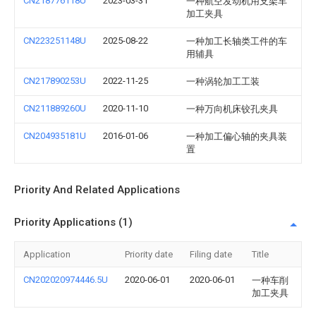
CN218776118U
2023-03-31
一种航空发动机用支架车
加工夹具
CN223251148U
2025-08-22
一种加工长轴类工件的车
用辅具
CN217890253U
2022-11-25
一种涡轮加工工装
CN211889260U
2020-11-10
一种万向机床铰孔夹具
CN204935181U
2016-01-06
一种加工偏心轴的夹具装
置
Priority And Related Applications
Priority Applications (1)
Application
Priority date
Filing date
Title
CN202020974446.5U
2020-06-01
2020-06-01
一种车削
加工夹具