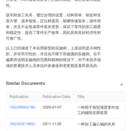
性。
该车削加工夹具，通过合理的设置，结构简单、制造和安
装方便、成本较低，定位精度高，能够快速装夹；操作简
单，并且不会造成零件装夹变形；保证了零件的加工精度
和稳定性，提高了零件生产效率，因此具有良好经济性和
可推广性。
以上已经描述了本实用新型的实施例，上述说明是示例性
的，并非穷尽性的，并且也不限于所披露的实施例。在不
偏离所说明实施例的范围和精神的情况下，对于本技术领
域的普通技术人员来说许多修改和变更都是显而易见的。
Similar Documents
Publication
Publication Date
Title
CN209902678U
2020-01-07
一种用于筒型薄壁零件加
工的辅助支撑装置
CN202021485U
2011-11-02
一种加工偏心轴的夹具