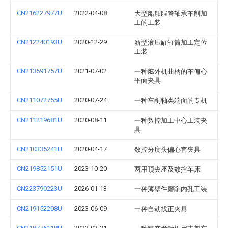
CN216227977U
2022-04-08
大型船舶艉管轴承车削加
工的工装
CN212240193U
2020-12-29
新型液压缸缸筒加工定位
工装
CN213591757U
2021-07-02
一种舷外机曲柄的车偏心
平面夹具
CN211072755U
2020-07-24
一种车削轴类端面的专机
CN211219681U
2020-08-11
一种数控加工中心工装夹
具
CN210335241U
2020-04-17
数控分度头偏心套夹具
CN219852151U
2023-10-20
两用顶尖座及数控车床
CN223790223U
2026-01-13
一种薄壁件磨削内孔工装
CN219152208U
2023-06-09
一种自动找正夹具