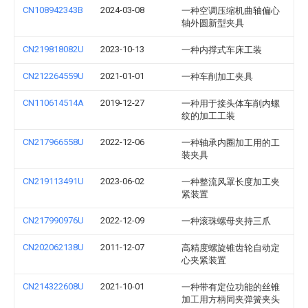
CN108942343B
2024-03-08
一种空调压缩机曲轴偏心
轴外圆新型夹具
CN219818082U
2023-10-13
一种内撑式车床工装
CN212264559U
2021-01-01
一种车削加工夹具
CN110614514A
2019-12-27
一种用于接头体车削内螺
纹的加工工装
CN217966558U
2022-12-06
一种轴承内圈加工用的工
装夹具
CN219113491U
2023-06-02
一种整流风罩长度加工夹
紧装置
CN217990976U
2022-12-09
一种滚珠螺母夹持三爪
CN202062138U
2011-12-07
高精度螺旋锥齿轮自动定
心夹紧装置
CN214322608U
2021-10-01
一种带有定位功能的丝锥
加工用方柄同夹弹簧夹头