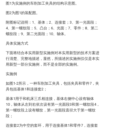
图1为实施例的车削加工夹具的结构示意图。
图2为图1的装配图。
附图标记说明：1、基体；2、连接套；3、第一光面段；
4、第一螺纹段；5、凸台；6、光面；7、零件；8、第二
螺纹段；9、第二光面段；10、轴体。
具体实施方式
下面将结合本实用新型实施例对本实用新型的技术方案进
行清楚、完整地描述，显然，所描述的实施例仅仅是本实
用新型一部分实施例，而不是全部的实施例。
实施例
如图1-2所示，一种车削加工夹具，包括夹具和零件7，夹
具包括基体1和连接套2；
基体1用于和机床三爪相连接，基体右侧中心设有轴体
10，轴体从左到右依次设有第一光面段3和第一螺纹段4，
第一螺纹段上设有螺纹，第一光面段直径大于第一螺纹
段；
连接套2为中空的套环，用于连接基体1和零件7，连接套