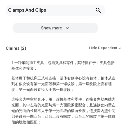
Clamps And Clips
Show more
Claims
(2)
Hide Dependent
1.一种车削加工夹具，包括夹具和零件，其特征在于：夹具包括
基体和连接套；
基体用于和机床三爪相连接，基体右侧中心设有轴体，轴体从左
到右依次设有第一光面段和第一螺纹段，第一螺纹段上设有螺
纹，第一光面段直径大于第一螺纹段；
连接套为中空的套环，用于连接基体和零件，连接套内壁两端为
光面，其中左端的光面与第一光面段紧密配合，且连接套内壁左
端的光面的长度不大于第一光面段的横向长度，连接套内壁中间
部分设有一圈凸台，凸台上设有螺纹，凸台上的螺纹与第一螺纹
段的螺纹相匹配；