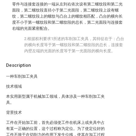
零件与连接套连接的一端从左到右依次设有第二螺纹段和第二光
面段，第二螺纹段直径小于第二光面段，第二螺纹段上设有螺
纹，第二螺纹段上的螺纹与凸台上的螺纹相匹配，凸台的横向长
度不小于第一螺纹段和第二螺纹段的总长，第二光面段与连接套
右端的光面紧密配合。
2.根据权利要求1所述的车削加工夹具，其特征在于：凸台
的横向长度等于第一螺纹段和第二螺纹段的总长，连接套
内壁左端的光面的长度等于第一光面段的横向长度。
Description
一种车削加工夹具
技术领域
本实用新型属于机械加工领域，具体涉及一种车削加工夹
具。
背景技术
工件在开始加工前，首先必须使工件在机床上或夹具中占
有某一正确的位置，这个过程称为定位。为了使定位好的
工件不致于在切削力的作用下发生位移，使其在加工过程