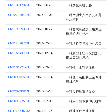
CN210817077U
2020-06-23
一种多级悬铆设备
CN222288497U
2025-01-03
一种空调生产用多孔冲剪
冲压模具
CN219899806U
2023-10-27
一种金属制品加工用冲压
模具的缓冲结构
CN212578763U
2021-02-23
一种填料支撑板冲孔装置
CN215143733U
2021-12-14
一种新型干粉灭火器加工
用稳固型冲压机
CN210172296U
2020-03-24
一种便于上料的压机
CN209935627U
2020-01-14
一种便于装配的五金件冲
压机机头
CN220920814U
2024-05-10
一种反挤压锻造设备
CN209077557U
2019-07-09
一种用于轮罩的冲孔机构
CN112264503A
2021-01-26
一种冲压件用冲压机