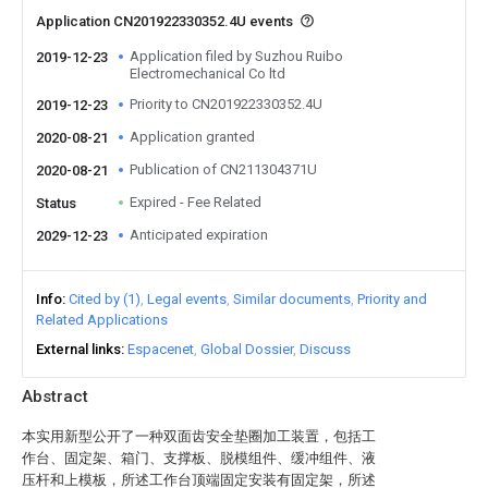
Application CN201922330352.4U events
Application filed by Suzhou Ruibo
2019-12-23
Electromechanical Co ltd
Priority to CN201922330352.4U
2019-12-23
Application granted
2020-08-21
Publication of CN211304371U
2020-08-21
Expired - Fee Related
Status
Anticipated expiration
2029-12-23
Info
Cited by (1)
Legal events
Similar documents
Priority and
Related Applications
External links
Espacenet
Global Dossier
Discuss
Abstract
本实用新型公开了一种双面齿安全垫圈加工装置，包括工
作台、固定架、箱门、支撑板、脱模组件、缓冲组件、液
压杆和上模板，所述工作台顶端固定安装有固定架，所述