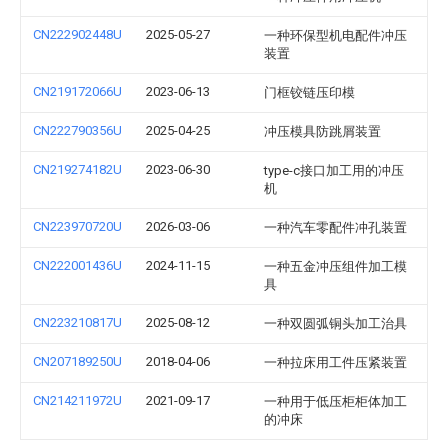
CN222902448U
2025-05-27
一种环保型机电配件冲压
装置
CN219172066U
2023-06-13
门框铰链压印模
CN222790356U
2025-04-25
冲压模具防跳屑装置
CN219274182U
2023-06-30
type-c接口加工用的冲压
机
CN223970720U
2026-03-06
一种汽车零配件冲孔装置
CN222001436U
2024-11-15
一种五金冲压组件加工模
具
CN223210817U
2025-08-12
一种双圆弧铜头加工治具
CN207189250U
2018-04-06
一种拉床用工件压紧装置
CN214211972U
2021-09-17
一种用于低压柜柜体加工
的冲床