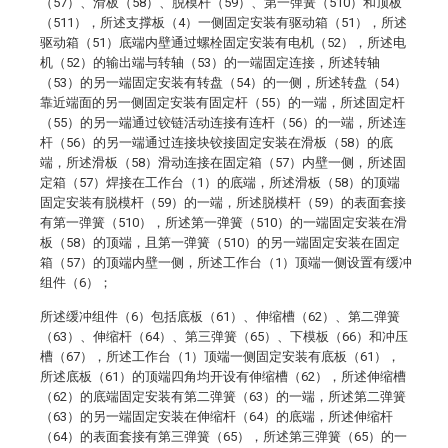
（57）、滑板（58）、脱模杆（59）、第一弹簧（510）和顶板
（511），所述支撑板（4）一侧固定安装有驱动箱（51），所述
驱动箱（51）底端内壁通过螺栓固定安装有电机（52），所述电
机（52）的输出端与转轴（53）的一端固定连接，所述转轴
（53）的另一端固定安装有转盘（54）的一侧，所述转盘（54）
靠近端面的另一侧固定安装有固定杆（55）的一端，所述固定杆
（55）的另一端通过铰链活动连接有连杆（56）的一端，所述连
杆（56）的另一端通过连接块铰接固定安装在滑板（58）的底
端，所述滑板（58）滑动连接在固定箱（57）内壁一侧，所述固
定箱（57）焊接在工作台（1）的底端，所述滑板（58）的顶端
固定安装有脱模杆（59）的一端，所述脱模杆（59）的表面套接
有第一弹簧（510），所述第一弹簧（510）的一端固定安装在滑
板（58）的顶端，且第一弹簧（510）的另一端固定安装在固定
箱（57）的顶端内壁一侧，所述工作台（1）顶端一侧设置有缓冲
组件（6）；
所述缓冲组件（6）包括底板（61）、伸缩槽（62）、第二弹簧
（63）、伸缩杆（64）、第三弹簧（65）、下模板（66）和冲压
槽（67），所述工作台（1）顶端一侧固定安装有底板（61），
所述底板（61）的顶端四角均开设有伸缩槽（62），所述伸缩槽
（62）的底端固定安装有第二弹簧（63）的一端，所述第二弹簧
（63）的另一端固定安装在伸缩杆（64）的底端，所述伸缩杆
（64）的表面套接有第三弹簧（65），所述第三弹簧（65）的一