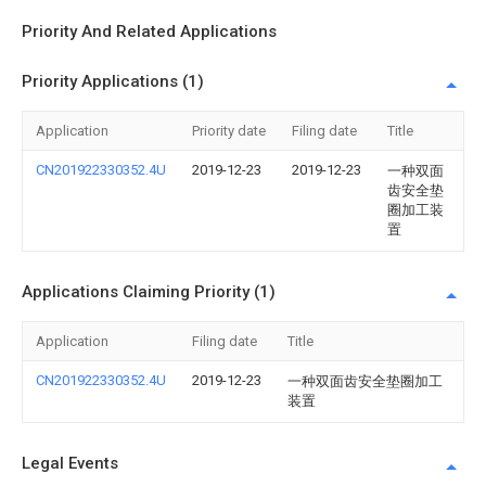
Priority And Related Applications
Priority Applications (1)
Application
Priority date
Filing date
Title
CN201922330352.4U
2019-12-23
2019-12-23
一种双面
齿安全垫
圈加工装
置
Applications Claiming Priority (1)
Application
Filing date
Title
CN201922330352.4U
2019-12-23
一种双面齿安全垫圈加工
装置
Legal Events