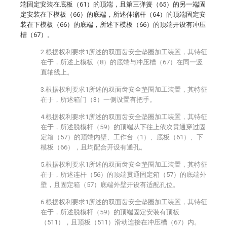
端固定安装在底板（61）的顶端，且第三弹簧（65）的另一端固
定安装在下模板（66）的底端，所述伸缩杆（64）的顶端固定安
装在下模板（66）的底端，所述下模板（66）的顶端开设有冲压
槽（67）。
2.根据权利要求1所述的双面齿安全垫圈加工装置，其特征
在于，所述上模板（8）的底端与冲压槽（67）在同一竖
直轴线上。
3.根据权利要求1所述的双面齿安全垫圈加工装置，其特征
在于，所述箱门（3）一侧设置有把手。
4.根据权利要求1所述的双面齿安全垫圈加工装置，其特征
在于，所述脱模杆（59）的顶端从下往上依次贯通穿过固
定箱（57）的顶端内壁、工作台（1）、底板（61）、下
模板（66），且均配合开设有通孔。
5.根据权利要求1所述的双面齿安全垫圈加工装置，其特征
在于，所述连杆（56）的顶端贯通固定箱（57）的底端外
壁，且固定箱（57）底端外壁开设有适配孔位。
6.根据权利要求1所述的双面齿安全垫圈加工装置，其特征
在于，所述脱模杆（59）的顶端固定安装有顶板
（511），且顶板（511）滑动连接在冲压槽（67）内。