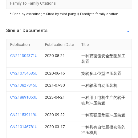
Family To Family Citations
* Cited by examiner, † Cited by third party, ‡ Family to family citation
Similar Documents
Publication
Publication Date
Title
CN211304371U
2020-08-21
一种双面齿安全垫圈加工
装置
CN210754586U
2020-06-16
旋转多工位型冲压装置
CN213827845U
2021-07-30
一种轴承自动压装机
CN218891050U
2023-04-21
一种用于电机生产的转子
铁片冲压装置
CN211539119U
2020-09-22
一种高强度垫圈冲压装置
CN210146781U
2020-03-17
一种具有自动脱模功能的
冲压模具