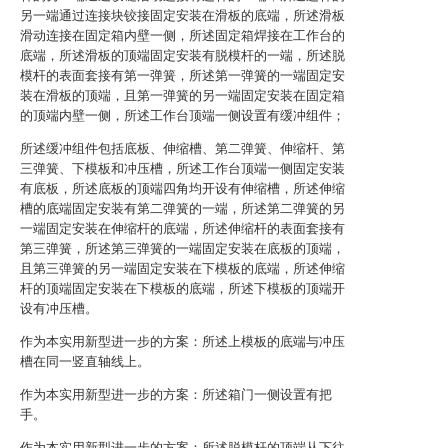
另一端通过连接块铰接固定安装在滑板的底端，所述滑板
滑动连接在固定箱内壁一侧，所述固定箱焊接在工作台的
底端，所述滑板的顶端固定安装有脱模杆的一端，所述脱
模杆的表面套接有第一弹簧，所述第一弹簧的一端固定安
装在滑板的顶端，且第一弹簧的另一端固定安装在固定箱
的顶端内壁一侧，所述工作台顶端一侧设置有缓冲组件；
所述缓冲组件包括底板、伸缩槽、第二弹簧、伸缩杆、第
三弹簧、下模板和冲压槽，所述工作台顶端一侧固定安装
有底板，所述底板的顶端四角均开设有伸缩槽，所述伸缩
槽的底端固定安装有第二弹簧的一端，所述第二弹簧的另
一端固定安装在伸缩杆的底端，所述伸缩杆的表面套接有
第三弹簧，所述第三弹簧的一端固定安装在底板的顶端，
且第三弹簧的另一端固定安装在下模板的底端，所述伸缩
杆的顶端固定安装在下模板的底端，所述下模板的顶端开
设有冲压槽。
作为本实用新型进一步的方案：所述上模板的底端与冲压
槽在同一竖直轴线上。
作为本实用新型进一步的方案：所述箱门一侧设置有把
手。
作为本实用新型进一步的方案：所述脱模杆的顶端从下往