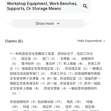
Workshop Equipment, Work Benches,
Supports, Or Storage Means
Show more
Claims
(6)
Hide Dependent
1.一种双面齿安全垫圈加工装置，其特征在于，包括工作台
（1）、固定架（2）、箱门（3）、支撑板（4）、脱模组件
（5）、缓冲组件（6）、液压杆（7）和上模板（8），所述工作
台（1）顶端固定安装有固定架（2），所述固定架（2）一侧通过
铰链活动连接有箱门（3），所述工作台（1）的底端两侧对称固
定安装有两个支撑板（4）的一端，所述固定架（2）顶端内壁一
侧固定安装有液压杆（7）的一端，所述液压杆（7）的另一端固
定安装有上模板（8），所述支撑板（4）一侧设置有脱模组件
（5）；
所述脱模组件（5）包括驱动箱（51）、电机（52）、转轴
（53）、转盘（54）、固定杆（55）、连杆（56）、固定箱