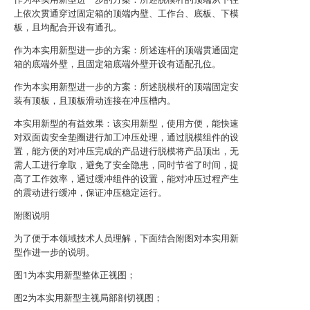
上依次贯通穿过固定箱的顶端内壁、工作台、底板、下模
板，且均配合开设有通孔。
作为本实用新型进一步的方案：所述连杆的顶端贯通固定
箱的底端外壁，且固定箱底端外壁开设有适配孔位。
作为本实用新型进一步的方案：所述脱模杆的顶端固定安
装有顶板，且顶板滑动连接在冲压槽内。
本实用新型的有益效果：该实用新型，使用方便，能快速
对双面齿安全垫圈进行加工冲压处理，通过脱模组件的设
置，能方便的对冲压完成的产品进行脱模将产品顶出，无
需人工进行拿取，避免了安全隐患，同时节省了时间，提
高了工作效率，通过缓冲组件的设置，能对冲压过程产生
的震动进行缓冲，保证冲压稳定运行。
附图说明
为了便于本领域技术人员理解，下面结合附图对本实用新
型作进一步的说明。
图1为本实用新型整体正视图；
图2为本实用新型主视局部剖切视图；