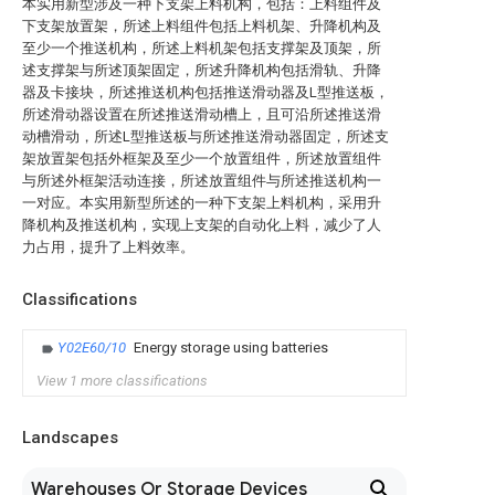
本实用新型涉及一种下支架上料机构，包括：上料组件及
下支架放置架，所述上料组件包括上料机架、升降机构及
至少一个推送机构，所述上料机架包括支撑架及顶架，所
述支撑架与所述顶架固定，所述升降机构包括滑轨、升降
器及卡接块，所述推送机构包括推送滑动器及L型推送板，
所述滑动器设置在所述推送滑动槽上，且可沿所述推送滑
动槽滑动，所述L型推送板与所述推送滑动器固定，所述支
架放置架包括外框架及至少一个放置组件，所述放置组件
与所述外框架活动连接，所述放置组件与所述推送机构一
一对应。本实用新型所述的一种下支架上料机构，采用升
降机构及推送机构，实现上支架的自动化上料，减少了人
力占用，提升了上料效率。
Classifications
Y02E60/10
Energy storage using batteries
View 1 more classifications
Landscapes
Warehouses Or Storage Devices