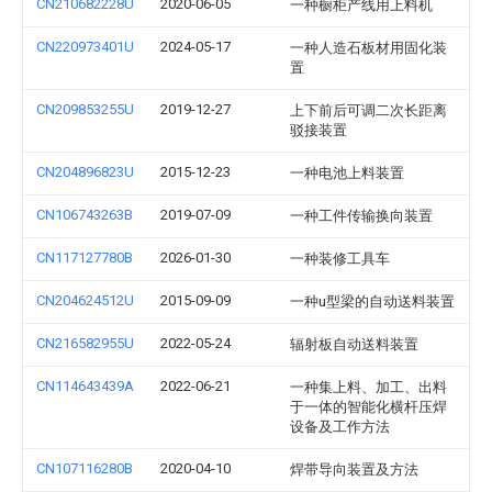
CN210682228U
2020-06-05
一种橱柜产线用上料机
CN220973401U
2024-05-17
一种人造石板材用固化装
置
CN209853255U
2019-12-27
上下前后可调二次长距离
驳接装置
CN204896823U
2015-12-23
一种电池上料装置
CN106743263B
2019-07-09
一种工件传输换向装置
CN117127780B
2026-01-30
一种装修工具车
CN204624512U
2015-09-09
一种u型梁的自动送料装置
CN216582955U
2022-05-24
辐射板自动送料装置
CN114643439A
2022-06-21
一种集上料、加工、出料
于一体的智能化横杆压焊
设备及工作方法
CN107116280B
2020-04-10
焊带导向装置及方法