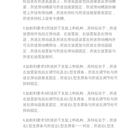
轮设置在所述底盘架上，所述底盘架包括连接梁及滑动槽
梁，所述滑动槽梁与所述连接梁固定，所述滑动槽梁的侧
壁上开设有滑动槽，所述夹持柱与所述连接梁垂直固定，
所述夹持柱上设有卡接槽。
3.如权利要求2所述的下支架上料机构，其特征在于，所述
放置组件包括左滑动器、左放置架、右放置架及右滑动
器，所述左滑动器及所述右滑动器设置在所述滑动槽内并
可沿所述滑动槽滑动，所述左放置架与所述左滑动器固
定，所述右放置架与所述右滑动器固定，所述左放置架与
所述右放置架相对。
4.如权利要求3所述的下支架上料机构，其特征在于，所述
左放置架包括左调节柱及左L型支撑条，所述左调节柱与所
述左滑动器垂直固定，所述左L型支撑条与所述左调节柱可
拆卸固定。
5.如权利要求4所述的下支架上料机构，其特征在于，所述
右放置架包括右调节柱及右L型支撑条，所述右调节柱与所
述右滑动器垂直固定，所述右L型支撑条与所述右调节柱可
拆卸固定。
6.如权利要求5所述的下支架上料机构，其特征在于，所述
右L型支撑条与所述左L型支撑条一一对应，所述右L型支