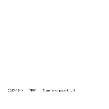
2023-11-14
TR01
Transfer of patent right