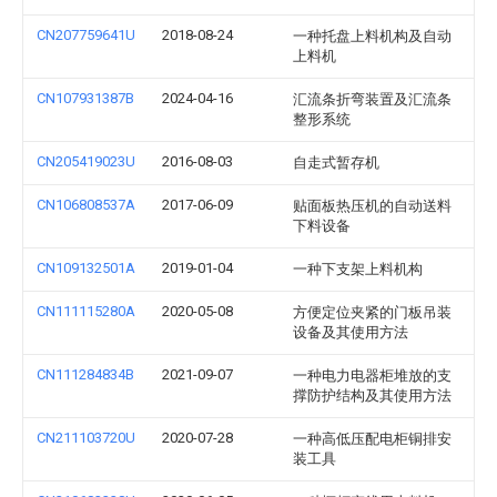
CN207759641U
2018-08-24
一种托盘上料机构及自动
上料机
CN107931387B
2024-04-16
汇流条折弯装置及汇流条
整形系统
CN205419023U
2016-08-03
自走式暂存机
CN106808537A
2017-06-09
贴面板热压机的自动送料
下料设备
CN109132501A
2019-01-04
一种下支架上料机构
CN111115280A
2020-05-08
方便定位夹紧的门板吊装
设备及其使用方法
CN111284834B
2021-09-07
一种电力电器柜堆放的支
撑防护结构及其使用方法
CN211103720U
2020-07-28
一种高低压配电柜铜排安
装工具