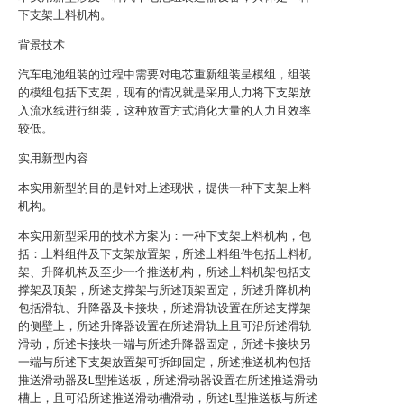
下支架上料机构。
背景技术
汽车电池组装的过程中需要对电芯重新组装呈模组，组装
的模组包括下支架，现有的情况就是采用人力将下支架放
入流水线进行组装，这种放置方式消化大量的人力且效率
较低。
实用新型内容
本实用新型的目的是针对上述现状，提供一种下支架上料
机构。
本实用新型采用的技术方案为：一种下支架上料机构，包
括：上料组件及下支架放置架，所述上料组件包括上料机
架、升降机构及至少一个推送机构，所述上料机架包括支
撑架及顶架，所述支撑架与所述顶架固定，所述升降机构
包括滑轨、升降器及卡接块，所述滑轨设置在所述支撑架
的侧壁上，所述升降器设置在所述滑轨上且可沿所述滑轨
滑动，所述卡接块一端与所述升降器固定，所述卡接块另
一端与所述下支架放置架可拆卸固定，所述推送机构包括
推送滑动器及L型推送板，所述滑动器设置在所述推送滑动
槽上，且可沿所述推送滑动槽滑动，所述L型推送板与所述