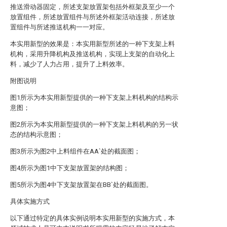
推送滑动器固定，所述支架放置架包括外框架及至少一个
放置组件，所述放置组件与所述外框架活动连接，所述放
置组件与所述推送机构一一对应。
本实用新型的效果是：本实用新型所述的一种下支架上料
机构，采用升降机构及推送机构，实现上支架的自动化上
料，减少了人力占用，提升了上料效率。
附图说明
图1所示为本实用新型提供的一种下支架上料机构的结构示
意图；
图2所示为本实用新型提供的一种下支架上料机构的另一状
态的结构示意图；
图3所示为图2中上料组件在AA`处的截面图；
图4所示为图1中下支架放置架的结构图；
图5所示为图4中下支架放置架在BB`处的截面图。
具体实施方式
以下通过特定的具体实例说明本实用新型的实施方式，本