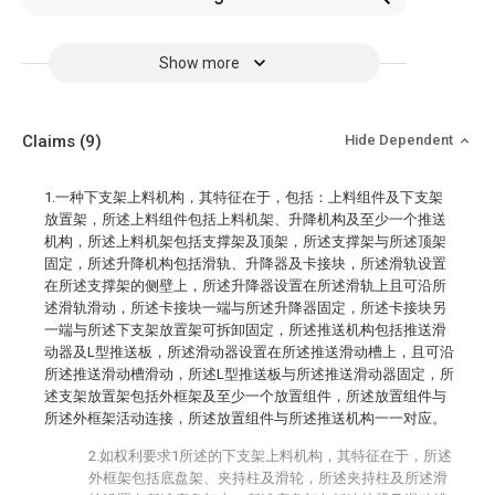
Show more
Claims
(9)
Hide Dependent
1.一种下支架上料机构，其特征在于，包括：上料组件及下支架
放置架，所述上料组件包括上料机架、升降机构及至少一个推送
机构，所述上料机架包括支撑架及顶架，所述支撑架与所述顶架
固定，所述升降机构包括滑轨、升降器及卡接块，所述滑轨设置
在所述支撑架的侧壁上，所述升降器设置在所述滑轨上且可沿所
述滑轨滑动，所述卡接块一端与所述升降器固定，所述卡接块另
一端与所述下支架放置架可拆卸固定，所述推送机构包括推送滑
动器及L型推送板，所述滑动器设置在所述推送滑动槽上，且可沿
所述推送滑动槽滑动，所述L型推送板与所述推送滑动器固定，所
述支架放置架包括外框架及至少一个放置组件，所述放置组件与
所述外框架活动连接，所述放置组件与所述推送机构一一对应。
2.如权利要求1所述的下支架上料机构，其特征在于，所述
外框架包括底盘架、夹持柱及滑轮，所述夹持柱及所述滑