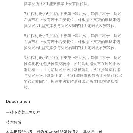
撑条及所述左L型支撑条上设有限位块。
7.如权利要求6所述的下支架上料机构，其特征在于，所述
左调节柱上设有若干左安装位，可根据下支架的厚度来选
择所述左L型支撑条与所述左调节柱固定时的左安装位。
8.如权利要求7所述的下支架上料机构，其特征在于，所述
右调节柱上设有若干右安装位，可根据下支架的厚度来选
择所述右L型支撑条与所述右调节柱固定时的右安装位。
9.如权利要求8所述的下支架上料机构，其特征在于，所述
推送机构还包括推送旋转器，所述滑动器设置在所述推送
滑动槽上，且可沿所述推送滑动槽滑动，所述推送旋转器
与所述推送滑动器固定，所述L型推送板与所述推送旋转器
的转动端固定，所述推送旋转器可带动所述L型推送板旋
转。
Description
一种下支架上料机构
技术领域
本实用新型涉及一种汽车电池组装运输设备，具体是一种