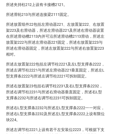
所述夹持柱212上设有卡接槽2121。
所述滑轮213与所述连接梁2111固定。
所述放置组件22包括左滑动器221、左放置架222、右放置
架223及右滑动器，所述左滑动器221及所述右滑动器设置
在所述滑动槽2113内并可沿所述滑动槽2113滑动，所述左
放置架222与所述左滑动器221固定，所述右放置架223与
所述右滑动器固定，所述左放置架222与所述右放置架223
相对。
所述左放置架222包括左调节柱2221及左L型支撑条2222，
所述左调节柱2221与所述左滑动器221垂直固定，所述左L
型支撑条2222与所述左调节柱2221可拆卸固定。
所述右放置架23包括右调节柱2231及右L型支撑条2232，
所述右调节柱2231与所述右滑动器垂直固定，所述右L型
支撑条2232与所述右调节柱2231可拆卸固定。
所述右L型支撑条2232与所述左L型支撑条2222一一对应，
所述右L型支撑条2232及所述左L型支撑条2222上设有限位
块224。
所述左调节柱2221上设有若干左安装位2223，可根据下支