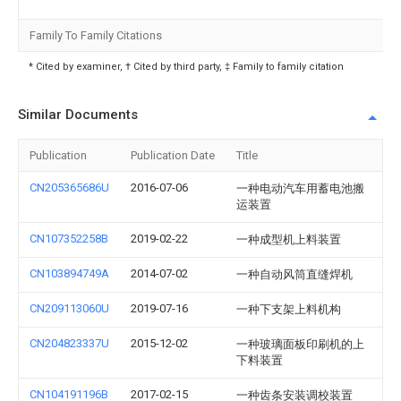
Family To Family Citations
* Cited by examiner, † Cited by third party, ‡ Family to family citation
Similar Documents
Publication
Publication Date
Title
CN205365686U
2016-07-06
一种电动汽车用蓄电池搬
运装置
CN107352258B
2019-02-22
一种成型机上料装置
CN103894749A
2014-07-02
一种自动风筒直缝焊机
CN209113060U
2019-07-16
一种下支架上料机构
CN204823337U
2015-12-02
一种玻璃面板印刷机的上
下料装置
CN104191196B
2017-02-15
一种齿条安装调校装置