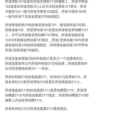
所述滑轨121设置在所述支撑架111的侧壁上，所述升降器
122设置在所述滑轨121上且可沿所述滑轨121滑动，所述
卡接块123一端与所述升降器122固定，所述卡接块123另
一端与所述下支架放置架2可拆卸固定。
所述推送机构13包括推送滑动器131、推送旋转器132及L
型推送板133，所述滑动器131设置在所述推送滑动槽1121
上，且可沿所述推送滑动槽1121滑动，所述推送旋转器
132与所述推送滑动器131固定，所述L型推送板133与所述
推送旋转器132的转动端固定，所述推送旋转器132可带动
所述L型推送板133旋转。
所述支架放置架2包括外框架21及至少一个放置组件22，
所述放置组件22与所述外框架21活动连接，所述放置组件
22与所述推送机构13一一对应。
所述外框架21包括底盘架211、夹持柱212及滑轮213，所
述夹持柱212及所述滑轮213设置在所述底盘架211上。
所述底盘架211包括连接梁2111及滑动槽梁2112，所述滑
动槽梁2112与所述连接梁2111固定，所述滑动槽梁2112的
侧壁上开设有滑动槽2113。
所述夹持柱212与所述连接梁2111垂直固定。