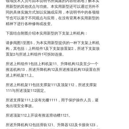
领域技术人员可由本说明书所揭露的内容轻易地了解本实
用新型的其他优点与功效。本实用新型还可以通过另外不
同的具体实施方式加以实施或应用，本说明书中的各项细
节也可以基于不同观点与应用，在没有背离本实用新型的
精神下进行各种修饰或改变。
下面结合附图介绍本实用新型的下支架上料机构：
请参阅图1至图5，为本实用新型提供的一种下支架上料机
构，其包括：上料组件1及下支架放置架2，所述下支架放
置架2与所述上料组件1可拆卸连接。
所述上料组件1包括上料机架11、升降机构12及至少一个
推送机构13，所述升降机构12及所述推送机构13设置在所
述上料机架11上。
所述上料机架11包括支撑架111及顶架112，所述支撑架
111与所述顶架112固定。
所述支撑架111上设有光栅1111，用于保护操作人员，避
免出现安全事故。
所述顶架112上开设有推送滑动槽1121。
所述升降机构12包括滑轨121、升降器122及卡接块123，