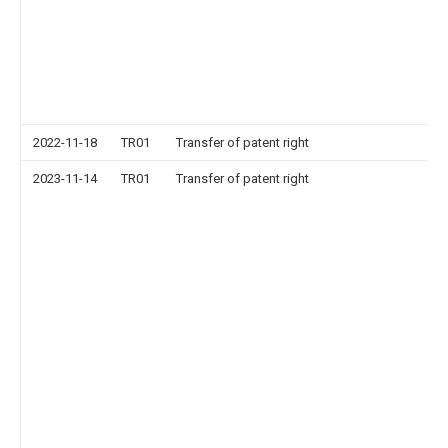
2022-11-18
TR01
Transfer of patent right
2023-11-14
TR01
Transfer of patent right