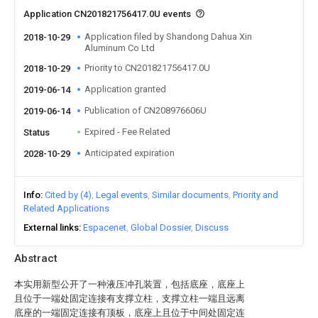
Application CN201821756417.0U events
Application filed by Shandong Dahua Xin
2018-10-29
Aluminum Co Ltd
Priority to CN201821756417.0U
2018-10-29
Application granted
2019-06-14
Publication of CN208976606U
2019-06-14
Expired - Fee Related
Status
Anticipated expiration
2028-10-29
Info
Cited by (4)
Legal events
Similar documents
Priority and
Related Applications
External links
Espacenet
Global Dossier
Discuss
Abstract
本实用新型公开了一种液压冲孔装置，包括底座，底座上
且位于一端处固定连接有支撑立柱，支撑立柱一端且远离
底座的一端固定连接有顶板，底座上且位于中间处固定连