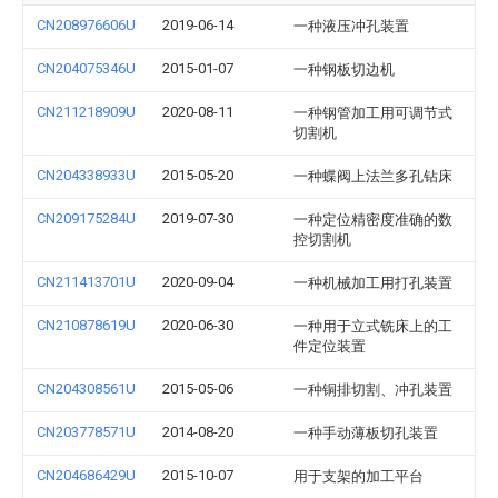
CN208976606U
2019-06-14
一种液压冲孔装置
CN204075346U
2015-01-07
一种钢板切边机
CN211218909U
2020-08-11
一种钢管加工用可调节式
切割机
CN204338933U
2015-05-20
一种蝶阀上法兰多孔钻床
CN209175284U
2019-07-30
一种定位精密度准确的数
控切割机
CN211413701U
2020-09-04
一种机械加工用打孔装置
CN210878619U
2020-06-30
一种用于立式铣床上的工
件定位装置
CN204308561U
2015-05-06
一种铜排切割、冲孔装置
CN203778571U
2014-08-20
一种手动薄板切孔装置
CN204686429U
2015-10-07
用于支架的加工平台