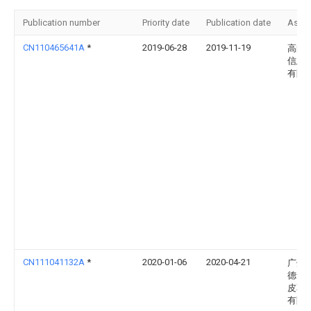
Publication number
Priority date
Publication date
Assi
CN110465641A
*
2019-06-28
2019-11-19
高邮
信息
有限
CN111041132A
*
2020-01-06
2020-04-21
广州
德士
皮革
有限