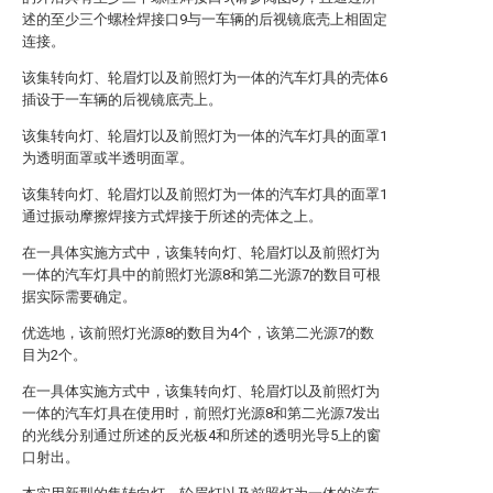
述的至少三个螺栓焊接口9与一车辆的后视镜底壳上相固定
连接。
该集转向灯、轮眉灯以及前照灯为一体的汽车灯具的壳体6
插设于一车辆的后视镜底壳上。
该集转向灯、轮眉灯以及前照灯为一体的汽车灯具的面罩1
为透明面罩或半透明面罩。
该集转向灯、轮眉灯以及前照灯为一体的汽车灯具的面罩1
通过振动摩擦焊接方式焊接于所述的壳体之上。
在一具体实施方式中，该集转向灯、轮眉灯以及前照灯为
一体的汽车灯具中的前照灯光源8和第二光源7的数目可根
据实际需要确定。
优选地，该前照灯光源8的数目为4个，该第二光源7的数
目为2个。
在一具体实施方式中，该集转向灯、轮眉灯以及前照灯为
一体的汽车灯具在使用时，前照灯光源8和第二光源7发出
的光线分别通过所述的反光板4和所述的透明光导5上的窗
口射出。