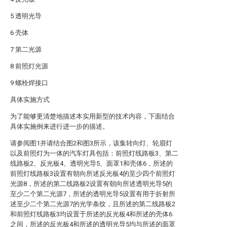
5 透明光导
6 壳体
7 第二光源
8 前照灯光源
9 螺栓焊接口
具体实施方式
为了能够更清楚地描述本实用新型的技术内容，下面结合
具体实施例来进行进一步的描述。
请参阅图1并请结合图2和图3所示，该集转向灯、轮眉灯
以及前照灯为一体的汽车灯具包括：前照灯线路板3、第二
线路板2、反光板4、透明光导5、面罩1和壳体6，所述的
前照灯线路板3设置有朝向所述反光板4的至少四个前照灯
光源8，所述的第二线路板2设置有朝向所述透明光导5的
至少二个第二光源7，所述的透明光导5设置有用于折射所
述至少二个第二光源7的光学条纹，且所述的第二线路板2
和前照灯线路板3均设置于所述的反光板4和所述的壳体6
之间，所述的反光板4和所述的透明光导5均与所述的面罩