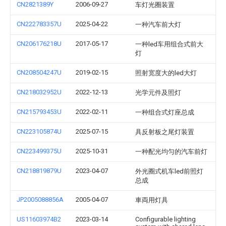
CN2821389Y
2006-09-27
车灯光圈装置
CN222783357U
2025-04-22
一种汽车前大灯
CN206176218U
2017-05-17
一种led车用组合式前大
灯
CN208504247U
2019-02-15
照射宽度大的led大灯
CN218032952U
2022-12-13
光学元件及照灯
CN215793453U
2022-02-11
一种组合式灯座总成
CN223105874U
2025-07-15
具反射板之尾灯装置
CN223499375U
2025-10-31
一种配光均匀的汽车前灯
CN218819879U
2023-04-07
外光圈式机车led前照灯
总成
JP2005088856A
2005-04-07
車両用灯具
US11603974B2
2023-03-14
Configurable lighting