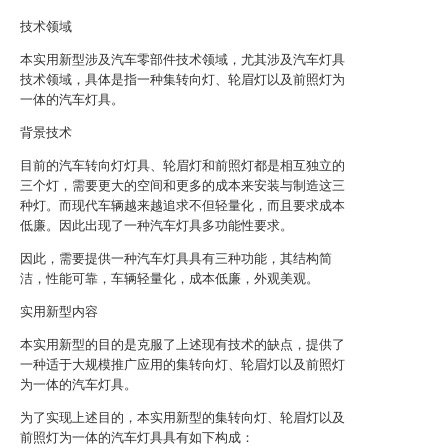
技术领域
本实用新型涉及汽车零部件技术领域，尤其涉及汽车灯具
技术领域，具体是指一种集转向灯、轮眉灯以及前照灯为
一体的汽车灯具。
背景技术
目前的汽车转向灯灯具、轮眉灯和前照灯都是相互独立的
三个灯，需要更大的空间和更多的成本来安装与制造这三
种灯。而现代车辆越来越追求不但轻量化，而且要求成本
低廉。因此出现了一种汽车灯具多功能性要求。
因此，需要提供一种汽车灯具具有三种功能，其结构简
洁，性能可靠，车辆轻量化，成本低廉，外观美观。
实用新型内容
本实用新型的目的是克服了上述现有技术的缺点，提供了
一种适于大规模推广应用的集转向灯、轮眉灯以及前照灯
为一体的汽车灯具。
为了实现上述目的，本实用新型的集转向灯、轮眉灯以及
前照灯为一体的汽车灯具具有如下构成：