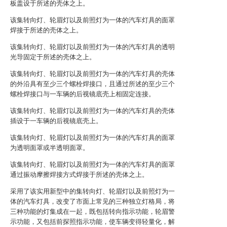
板盖设于所述的壳体之上。
该集转向灯、轮眉灯以及前照灯为一体的汽车灯具的面罩
焊接于所述的壳体之上。
该集转向灯、轮眉灯以及前照灯为一体的汽车灯具的透明
光导固定于所述的壳体之上。
该集转向灯、轮眉灯以及前照灯为一体的汽车灯具的壳体
的外沿具有至少三个螺栓焊接口，且通过所述的至少三个
螺栓焊接口与一车辆的后视镜底壳上相固定连接。
该集转向灯、轮眉灯以及前照灯为一体的汽车灯具的壳体
插设于一车辆的后视镜底壳上。
该集转向灯、轮眉灯以及前照灯为一体的汽车灯具的面罩
为透明面罩或半透明面罩。
该集转向灯、轮眉灯以及前照灯为一体的汽车灯具的面罩
通过振动摩擦焊接方式焊接于所述的壳体之上。
采用了该实用新型中的集转向灯、轮眉灯以及前照灯为一
体的汽车灯具，改变了市面上常见的三种独立灯格局，将
三种功能的灯集成在一起，既包括转向指示功能，轮眉警
示功能，又包括前探照指示功能，使车辆变得轻量化，解