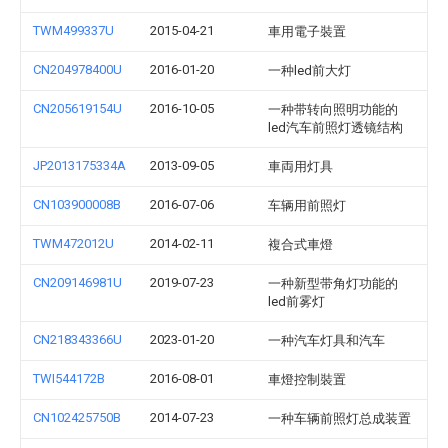
TWM499337U
2015-04-21
車用電子裝置
CN204978400U
2016-01-20
一种led前大灯
CN205619154U
2016-10-05
一种带转向照明功能的
led汽车前照灯透镜结构
JP2013175334A
2013-09-05
車両用灯具
CN103900008B
2016-07-06
车辆用前照灯
TWM472012U
2014-02-11
複合式車燈
CN209146981U
2019-07-23
一种新型带角灯功能的
led前雾灯
CN218343366U
2023-01-20
一种汽车灯具和汽车
TWI544172B
2016-08-01
車燈控制裝置
CN102425750B
2014-07-23
一种车辆前照灯总成装置