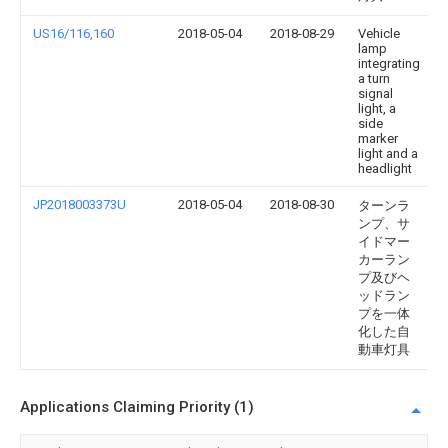
US16/116,160
2018-05-04
2018-08-29
Vehicle
lamp
integrating
a turn
signal
light, a
side
marker
light and a
headlight
JP2018003373U
2018-05-04
2018-08-30
ターンラ
ンプ、サ
イドマー
カーラン
プ及びヘ
ッドラン
プを一体
化した自
動車灯具
Applications Claiming Priority (1)