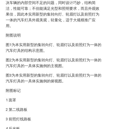
决车辆的内部空间不足的问题，同时设计巧妙，结构简
洁，性能可靠；不但能满足光型和照明要求，而且外观效
果佳，因此本实用新型的集转向灯、轮眉灯以及前照灯为
一体的汽车灯具外观美观，轻量化，适于大规模推广应
用。
附图说明
图1为本实用新型的集转向灯、轮眉灯以及前照灯为一体的
汽车灯具的结构示意图。
图2为本实用新型的集转向灯、轮眉灯以及前照灯为一体的
汽车灯具的一具体实施例的主视图。
图3为本实用新型的集转向灯、轮眉灯以及前照灯为一体的
汽车灯具的一具体实施例的俯视图。
附图标记
1 面罩
2 第二线路板
3 前照灯线路板
4 反光板