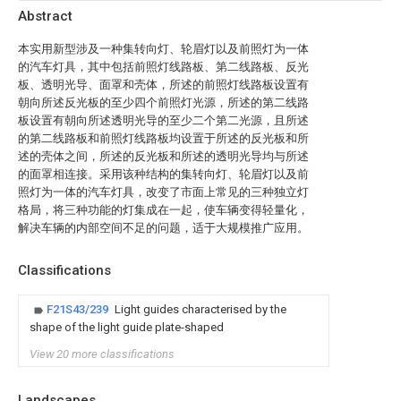
Abstract
本实用新型涉及一种集转向灯、轮眉灯以及前照灯为一体
的汽车灯具，其中包括前照灯线路板、第二线路板、反光
板、透明光导、面罩和壳体，所述的前照灯线路板设置有
朝向所述反光板的至少四个前照灯光源，所述的第二线路
板设置有朝向所述透明光导的至少二个第二光源，且所述
的第二线路板和前照灯线路板均设置于所述的反光板和所
述的壳体之间，所述的反光板和所述的透明光导均与所述
的面罩相连接。采用该种结构的集转向灯、轮眉灯以及前
照灯为一体的汽车灯具，改变了市面上常见的三种独立灯
格局，将三种功能的灯集成在一起，使车辆变得轻量化，
解决车辆的内部空间不足的问题，适于大规模推广应用。
Classifications
F21S43/239
Light guides characterised by the
shape of the light guide plate-shaped
View 20 more classifications
Landscapes