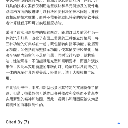
本实用新型的集转向灯、轮眉灯以及前照灯为一体的汽车
灯具的技术方案仅仅利用这些模块和单元所涉及的硬件电
路结构方面的改进即可以解决所要解决的技术问题，并获
得相应的技术效果，而并不需要辅助以特定的控制软件或
者计算机程序即可以实现相应功能。
采用了该实用新型中的集转向灯、轮眉灯以及前照灯为一
体的汽车灯具，改变了市面上常见的三种独立灯格局，将
三种功能的灯集成在一起，既包括转向指示功能，轮眉警
示功能，又包括前探照指示功能，使车辆变得轻量化，解
决车辆的内部空间不足的问题，同时设计巧妙，结构简
洁，性能可靠；不但能满足光型和照明要求，而且外观效
果佳，因此本实用新型的集转向灯、轮眉灯以及前照灯为
一体的汽车灯具外观美观，轻量化，适于大规模推广应
用。
在此说明书中，本实用新型已参照其特定的实施例作了描
述。但是，很显然仍可以作出各种修改和变换而不背离本
实用新型的精神和范围。因此，说明书和附图应被认为是
说明性的而非限制性的。
Cited By (7)