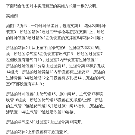
下面结合附图对本实用新型的实施方式进一步的说明。
实施例
如图1-2所示，一种脉冲除尘器，包括支架1、箱体2和脉冲
装置3，所述的箱体2通过底部螺栓4固定在支架1上，所述
的脉冲装置3通过箱体2左侧设置的支撑座5与箱体2相连；
所述的箱体2由从上至下由净气室6、过滤室7和灰斗8组
成，所述的净气室6左侧设置有出气口9，所述的过滤室7
左侧设置有进气口10，过滤室7内部设置有过滤装置11，
所述的过滤装置11分别由过滤袋12、过滤骨架13和多孔板
14组成，所述的过滤骨架13内部设置有过滤袋12，所述的
过滤骨架13与过滤袋12之间设置有多孔板14，所述的净气
室6下部设置有灰斗8；
所述的脉冲装置3由储气罐15、脉冲阀16、主气管17和喷
吹管18组成，所述的储气罐15设置在支撑座5上部，所述
的主气管17连通储气罐15并通过脉冲阀16控制，所述的过
滤装置11与主气管17通过喷吹管18连接。
所述的净气室6和过滤室7由过滤骨架13隔开。
所述的箱体2上部设置有可掀顶盖19。