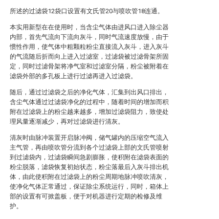
所述的过滤袋12袋口设置有文氏管20与喷吹管18连通。
本实用新型在在使用时，当含尘气体由进风口进入除尘器
内部，首先气流向下流向灰斗，同时气流速度放慢，由于
惯性作用，使气体中粗颗粒粉尘直接流入灰斗，进入灰斗
的气流随后折而向上进入过滤室，过滤袋被过滤骨架所固
定，同时过滤骨架将净气室和过滤室分隔，粉尘被附着在
滤袋外部的多孔板上进行过滤再进入过滤袋。
随后，通过过滤袋之后的净化气体，汇集到出风口排出，
含尘气体通过过滤袋净化的过程中，随着时间的增加而积
附在过滤袋上的粉尘越来越多，增加过滤袋阻力，致使处
理风量逐渐减少，再对过滤袋进行清灰。
清灰时由脉冲装置开启脉冲阀，储气罐内的压缩空气流入
主气管，再由喷吹管分流到各个过滤袋上部的文氏管喷射
到过滤袋内，过滤袋瞬间急剧膨胀，使积附在滤袋表面的
粉尘脱落，滤袋恢复初始状态，粉尘落最后入灰斗排出机
体，由此使积附在过滤袋上的粉尘周期地脉冲喷吹清灰，
使净化气体正常通过，保证除尘系统运行，同时，箱体上
部的设置有可掀盖板，便于对机器进行定期的检修及维
护。