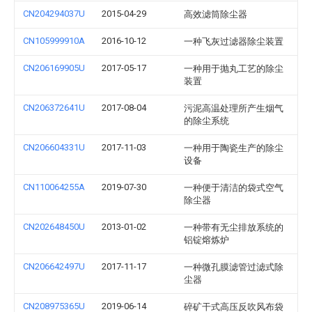
CN204294037U
2015-04-29
高效滤筒除尘器
CN105999910A
2016-10-12
一种飞灰过滤器除尘装置
CN206169905U
2017-05-17
一种用于抛丸工艺的除尘
装置
CN206372641U
2017-08-04
污泥高温处理所产生烟气
的除尘系统
CN206604331U
2017-11-03
一种用于陶瓷生产的除尘
设备
CN110064255A
2019-07-30
一种便于清洁的袋式空气
除尘器
CN202648450U
2013-01-02
一种带有无尘排放系统的
铝锭熔炼炉
CN206642497U
2017-11-17
一种微孔膜滤管过滤式除
尘器
CN208975365U
2019-06-14
碎矿干式高压反吹风布袋