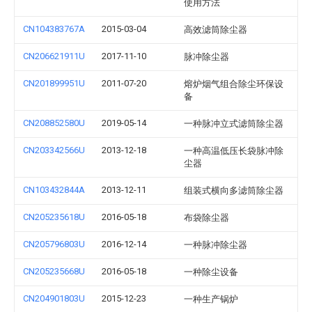
使用方法
CN104383767A
2015-03-04
高效滤筒除尘器
CN206621911U
2017-11-10
脉冲除尘器
CN201899951U
2011-07-20
熔炉烟气组合除尘环保设
备
CN208852580U
2019-05-14
一种脉冲立式滤筒除尘器
CN203342566U
2013-12-18
一种高温低压长袋脉冲除
尘器
CN103432844A
2013-12-11
组装式横向多滤筒除尘器
CN205235618U
2016-05-18
布袋除尘器
CN205796803U
2016-12-14
一种脉冲除尘器
CN205235668U
2016-05-18
一种除尘设备
CN204901803U
2015-12-23
一种生产锅炉