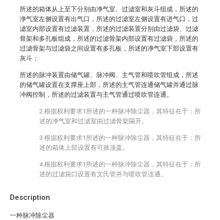
所述的箱体从上至下分别由净气室、过滤室和灰斗组成，所述的
净气室左侧设置有出气口，所述的过滤室左侧设置有进气口，过
滤室内部设置有过滤装置，所述的过滤装置分别由过滤袋、过滤
骨架和多孔板组成，所述的过滤骨架内部设置有过滤袋，所述的
过滤骨架与过滤袋之间设置有多孔板，所述的净气室下部设置有
灰斗；
所述的脉冲装置由储气罐、脉冲阀、主气管和喷吹管组成，所述
的储气罐设置在支撑座上部，所述的主气管连通储气罐并通过脉
冲阀控制，所述的过滤装置与主气管通过喷吹管连通。
2.根据权利要求1所述的一种脉冲除尘器，其特征在于：所
述的净气室和过滤室由过滤骨架隔开。
3.根据权利要求1所述的一种脉冲除尘器，其特征在于：所
述的箱体上部设置有可掀顶盖。
4.根据权利要求1所述的一种脉冲除尘器，其特征在于：所
述的过滤袋口设置有文氏管并与喷吹管连通。
Description
一种脉冲除尘器