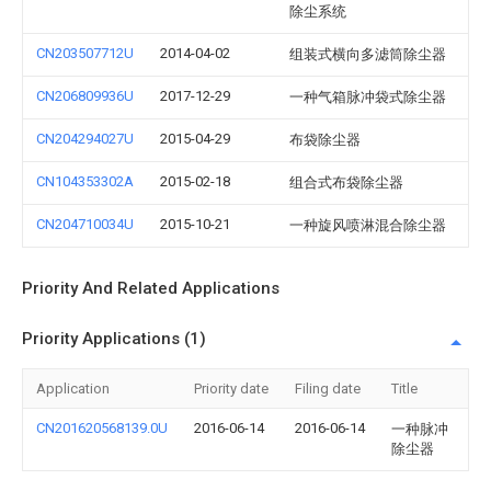
除尘系统
CN203507712U
2014-04-02
组装式横向多滤筒除尘器
CN206809936U
2017-12-29
一种气箱脉冲袋式除尘器
CN204294027U
2015-04-29
布袋除尘器
CN104353302A
2015-02-18
组合式布袋除尘器
CN204710034U
2015-10-21
一种旋风喷淋混合除尘器
Priority And Related Applications
Priority Applications (1)
Application
Priority date
Filing date
Title
CN201620568139.0U
2016-06-14
2016-06-14
一种脉冲
除尘器