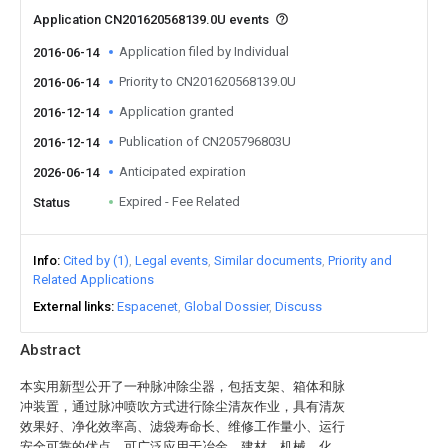
Application CN201620568139.0U events
Application filed by Individual
2016-06-14
Priority to CN201620568139.0U
2016-06-14
Application granted
2016-12-14
Publication of CN205796803U
2016-12-14
Anticipated expiration
2026-06-14
Expired - Fee Related
Status
Info
Cited by (1)
Legal events
Similar documents
Priority and
Related Applications
External links
Espacenet
Global Dossier
Discuss
Abstract
本实用新型公开了一种脉冲除尘器，包括支架、箱体和脉
冲装置，通过脉冲喷吹方式进行除尘清灰作业，具有清灰
效果好、净化效率高、滤袋寿命长、维修工作量小、运行
安全可靠的优点，可广泛应用于冶金、建材、机械、化