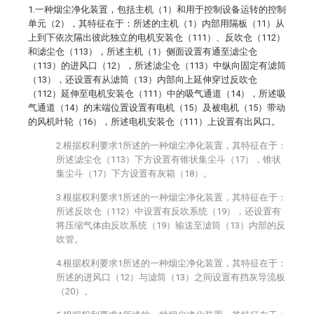
1.一种烟尘净化装置，包括主机（1）和用于控制设备运转的控制
单元（2），其特征在于：所述的主机（1）内部用隔板（11）从
上到下依次隔出彼此独立的电机安装仓（111）、反吹仓（112）
和滤尘仓（113），所述主机（1）侧面设置有通至滤尘仓
（113）的进风口（12），所述滤尘仓（113）中纵向固定有滤筒
（13），还设置有从滤筒（13）内部向上延伸穿过反吹仓
（112）延伸至电机安装仓（111）中的吸气通道（14），所述吸
气通道（14）的末端位置设置有电机（15）及被电机（15）带动
的风机叶轮（16），所述电机安装仓（111）上设置有出风口。
2.根据权利要求1所述的一种烟尘净化装置，其特征在于：
所述滤尘仓（113）下方设置有锥状集尘斗（17），锥状
集尘斗（17）下方设置有灰箱（18）。
3.根据权利要求1所述的一种烟尘净化装置，其特征在于：
所述反吹仓（112）中设置有反吹系统（19），还设置有
将压缩气体由反吹系统（19）输送至滤筒（13）内部的反
吹管。
4.根据权利要求1所述的一种烟尘净化装置，其特征在于：
所述的进风口（12）与滤筒（13）之间设置有挡灰导流板
（20）。