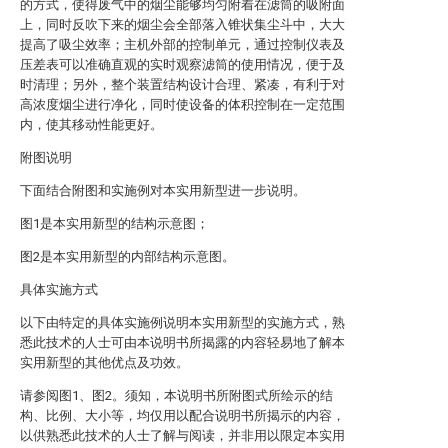
的方式，使得废气中的烟尘能够均匀附着在滤筒的吸附面
上，同时反吹下来的烟尘会全部落入锥状集尘斗中，大大
提高了吸尘效率；主机外部的控制单元，通过控制仪表及
压差表可以准确直观的实时观察滤筒的使用情况，便于及
时清理；另外，整个装置结构设计合理、紧凑，有利于对
高浓度烟尘进行净化，同时使设备的体积控制在一定范围
内，使其移动性能更好。
附图说明
下面结合附图和实施例对本实用新型进一步说明。
图1是本实用新型的结构示意图；
图2是本实用新型的内部结构示意图。
具体实施方式
以下由特定的具体实施例说明本实用新型的实施方式，熟
悉此技术的人士可由本说明书所揭露的内容轻易地了解本
实用新型的其他优点及功效。
请参阅图1、图2。须知，本说明书所附图式所绘示的结
构、比例、大小等，均仅用以配合说明书所揭示的内容，
以供熟悉此技术的人士了解与阅读，并非用以限定本实用