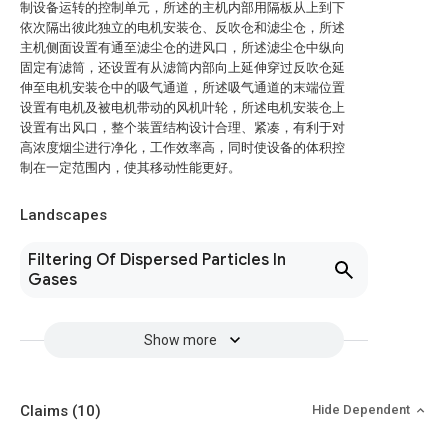
制设备运转的控制单元，所述的主机内部用隔板从上到下
依次隔出彼此独立的电机安装仓、反吹仓和滤尘仓，所述
主机侧面设置有通至滤尘仓的进风口，所述滤尘仓中纵向
固定有滤筒，还设置有从滤筒内部向上延伸穿过反吹仓延
伸至电机安装仓中的吸气通道，所述吸气通道的末端位置
设置有电机及被电机带动的风机叶轮，所述电机安装仓上
设置有出风口，整个装置结构设计合理、紧凑，有利于对
高浓度烟尘进行净化，工作效率高，同时使设备的体积控
制在一定范围内，使其移动性能更好。
Landscapes
Filtering Of Dispersed Particles In
Gases
Show more
Claims
(10)
Hide Dependent