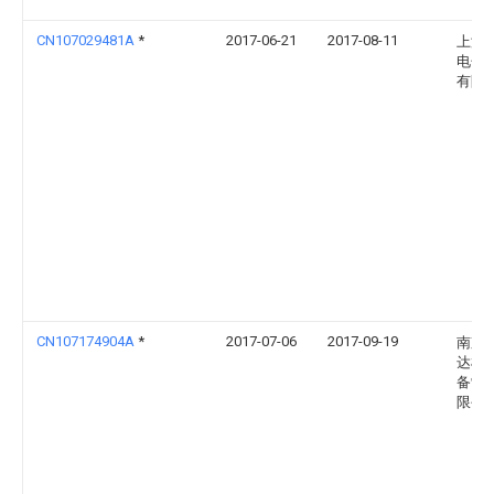
CN107029481A
*
2017-06-21
2017-08-11
上海
电子
有限
CN107174904A
*
2017-07-06
2017-09-19
南京
达机
备制
限公