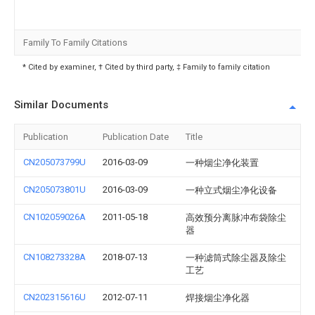
Family To Family Citations
* Cited by examiner, † Cited by third party, ‡ Family to family citation
Similar Documents
Publication
Publication Date
Title
CN205073799U
2016-03-09
一种烟尘净化装置
CN205073801U
2016-03-09
一种立式烟尘净化设备
CN102059026A
2011-05-18
高效预分离脉冲布袋除尘
器
CN108273328A
2018-07-13
一种滤筒式除尘器及除尘
工艺
CN202315616U
2012-07-11
焊接烟尘净化器