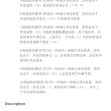
5.根据权利要求1所述的一种烟尘净化装置，其特征在于：
所述滤筒（13）悬挂固定在滤尘仓（113）中。
6.根据权利要求1所述的一种烟尘净化装置，其特征在于：
所述的电机安装仓（111）中设置有消音棉。
7.根据权利要求1所述的一种烟尘净化装置，其特征在于：
所述滤筒（13）为圆柱形聚酯覆膜滤筒，其下端封闭，内
部设置有中通孔道，上端开口，与主机（1）内部的管道结
构接合形成吸气通道（14）。
8.根据权利要求1至7任一所述的一种烟尘净化装置，其特
征在于：所述控制单元（2）设有显示控制仪表，还设有外
置指针式压差表。
9.根据权利要求1至7任一所述的一种烟尘净化装置，其特
征在于：所述进风口（12）上还设置有万向吸气臂。
10.根据权利要求1至7任一所述的一种烟尘净化装置，其特
征在于：所述主机（1）底部有四个脚轮（21），其中二
个为活动带刹脚轮。
Description