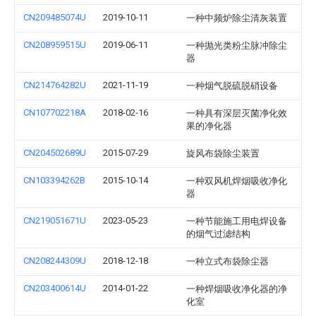
CN209485074U
2019-10-11
一种中频炉除尘清灰装置
CN208959515U
2019-06-11
一种抛光类粉尘脉冲除尘
器
CN214764282U
2021-11-19
一种烟气脱硫脱硝设备
CN107702218A
2018-02-16
一种具有深层灭菌净化效
果的净化器
CN204502689U
2015-07-29
旋风布袋除尘装置
CN103394262B
2015-10-14
一种双风机焊烟吸收净化
器
CN219051671U
2023-05-23
一种节能施工用电焊设备
的烟气过滤结构
CN208244309U
2018-12-18
一种立式布袋除尘器
CN203400614U
2014-01-22
一种焊烟吸收净化器的净
化室