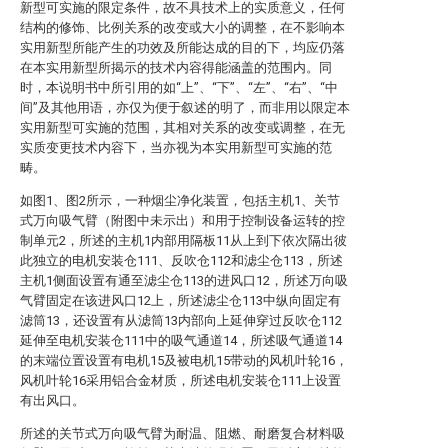
新型可实施的限定条件，故不具技术上的实质意义，任何
结构的修饰、比例关系的改变或大小的调整，在不影响本
实用新型所能产生的功效及所能达成的目的下，均应仍落
在本实用新型所揭示的技术内容得能涵盖的范围内。同
时，本说明书中所引用的如“上”、“下”、“左”、“右”、“中
间”及其他用语，亦仅为便于叙述的明了，而非用以限定本
实用新型可实施的范围，其相对关系的改变或调整，在无
实质变更技术内容下，当亦视为本实用新型可实施的范
畴。
如图1、图2所示，一种烟尘净化装置，包括主机1、关节
式万向吸气臂（附图中未示出）和用于控制设备运转的控
制单元2，所述的主机1内部用隔板11从上到下依次隔出彼
此独立的电机安装仓111、反吹仓112和滤尘仓113，所述
主机1侧面设置有通至滤尘仓113的进风口12，所述万向吸
气臂固定在该进风口12上，所述滤尘仓113中纵向固定有
滤筒13，还设置有从滤筒13内部向上延伸穿过反吹仓112
延伸至电机安装仓111中的吸气通道14，所述吸气通道14
的末端位置设置有电机15及被电机15带动的风机叶轮16，
风机叶轮16采用铝合金材质，所述电机安装仓111上设置
有出风口。
所述的关节式万向吸气臂为耐温、阻燃、耐磨复合材料吸