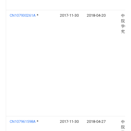
CN107930261A
*
2017-11-30
2018-04-20
中国
院大
学物
究所
CN107961598A
*
2017-11-30
2018-04-27
中国
院大