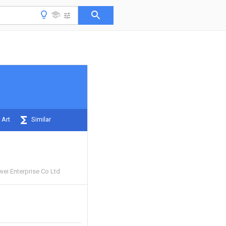
 Art
Similar
ei Enterprise Co Ltd