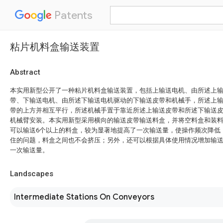
Patents
粘片机料盒输送装置
Abstract
本实用新型公开了一种粘片机料盒输送装置，包括上输送电机、由所述上
带、下输送电机、由所述下输送电机驱动的下输送皮带和机械手，所述上
带的上方并相互平行，所述机械手置于靠近所述上输送皮带和所述下输送
机械臂安装。本实用新型采用横向的输送皮带输送料盒，并将空料盒和装
可以输送6个以上的料盒，较为显著地提高了一次输送量，使操作频次降低
住的问题，料盒之间也不会挤压；另外，还可以根据具体使用情况增加输
一次输送量。
Landscapes
Intermediate Stations On Conveyors