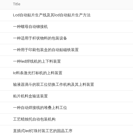
Title
Lcd自动贴片生产线及其lcd自动贴片生产方法
一种螺母自动铆接机
一种适用于杆状物料的包装设备
一种用于印刷包装盒的自动贴磁铁装置
一种led焊线机的上下料装置
Ic料条激光打标机的上料装置
输液器滴斗的双工位切换工作机构及其上料装置
粘片机料盒输送装置
一种自动焊接线的堆叠上料工位
工艺蜡烛托自动包装机构
直插式led灯珠封装工艺的固晶工序