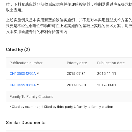
时，下料盒感应器14获得感应信息并传递给控制器，控制器通过声光提示
取出应用。
上述实施例只是本实用新型的较佳实施例，并不是对本实用新型技术方案
只要是不经过创造性劳动即可在上述实施例的基础上实现的技术方案，均
入本实用新型专利的权利保护范围内。
Cited By (2)
Publication number
Priority date
Publication date
CN105034290A
*
2015-07-31
2015-11-11
CN106997863A
*
2017-05-18
2017-08-01
Family To Family Citations
* Cited by examiner, † Cited by third party, ‡ Family to family citation
Similar Documents