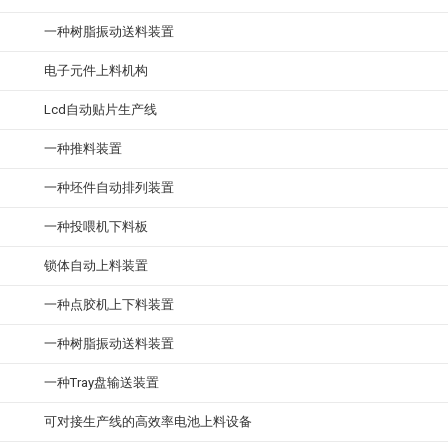
一种树脂振动送料装置
电子元件上料机构
Lcd自动贴片生产线
一种推料装置
一种坯件自动排列装置
一种投喂机下料板
锁体自动上料装置
一种点胶机上下料装置
一种树脂振动送料装置
一种Tray盘输送装置
可对接生产线的高效率电池上料设备