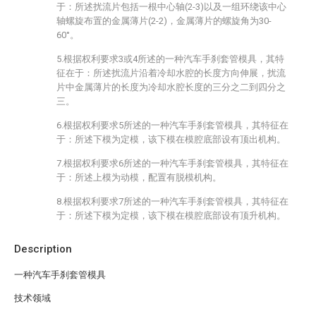
于：所述扰流片包括一根中心轴(2-3)以及一组环绕该中心
轴螺旋布置的金属薄片(2-2)，金属薄片的螺旋角为30-
60°。
5.根据权利要求3或4所述的一种汽车手刹套管模具，其特
征在于：所述扰流片沿着冷却水腔的长度方向伸展，扰流
片中金属薄片的长度为冷却水腔长度的三分之二到四分之
三。
6.根据权利要求5所述的一种汽车手刹套管模具，其特征在
于：所述下模为定模，该下模在模腔底部设有顶出机构。
7.根据权利要求6所述的一种汽车手刹套管模具，其特征在
于：所述上模为动模，配置有脱模机构。
8.根据权利要求7所述的一种汽车手刹套管模具，其特征在
于：所述下模为定模，该下模在模腔底部设有顶升机构。
Description
一种汽车手刹套管模具
技术领域