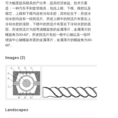
可大幅度提高模具的产出率，提高经济效益。技术方案
是：一种汽车手刹套管模具，包括上模、下模、模腔以及
模芯，上模和下模均设有冷却水腔，其特征在于：所述冷
却水腔内设有一组扰流片。所述上模中的扰流片布置在上
冷却水腔的顶部，下模中的扰流片布置在下冷却水腔的底
部。所述扰流片为扭弯成螺旋形的金属薄片，金属薄片的
螺旋角为30-60°。所述扰流片包括一根中心轴以及一组环
绕该中心轴螺旋布置的金属薄片，金属薄片的螺旋角为30-
60°。
Images (
3
)
Landscapes