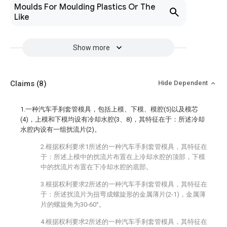
Moulds For Moulding Plastics Or The
Like
Show more
Claims
(8)
Hide Dependent
1.一种汽车手刹套管模具，包括上模、下模、模腔(5)以及模芯
(4)，上模和下模均设有冷却水腔(3、8)，其特征在于：所述冷却
水腔内设有一组扰流片(2)。
2.根据权利要求1所述的一种汽车手刹套管模具，其特征在
于：所述上模中的扰流片布置在上冷却水腔的顶部，下模
中的扰流片布置在下冷却水腔的底部。
3.根据权利要求2所述的一种汽车手刹套管模具，其特征在
于：所述扰流片为扭弯成螺旋形的金属薄片(2-1)，金属薄
片的螺旋角为30-60°。
4.根据权利要求2所述的一种汽车手刹套管模具，其特征在