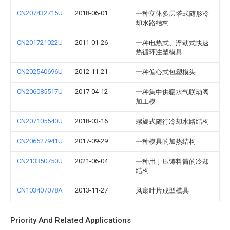
CN207432715U
2018-06-01
一种立体多层塔式随形冷
却水路结构
CN201721022U
2011-01-26
一种电热式、浮动式快速
热循环注塑模具
CN202540696U
2012-11-21
一种偏心式包塑模头
CN206085517U
2017-04-12
一种集中供暖水气联动阀
加工模
CN207105540U
2018-03-16
螺旋式随行冷却水路结构
CN206527941U
2017-09-29
一种模具的加热结构
CN213350750U
2021-06-04
一种用于压铸料筒的冷却
结构
CN103407078A
2013-11-27
风扇叶片成型模具
Priority And Related Applications