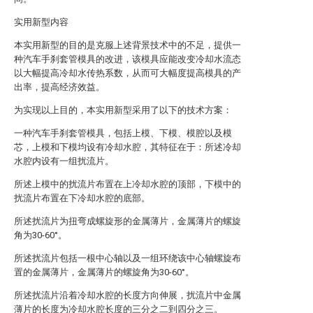
实用新型内容
本实用新型的目的是克服上述背景技术中的不足，提供一
种汽车手刹套管模具的改进，该模具应能改变冷却水流态
以大幅提高冷却水传热系数，从而可大幅度提高模具的产
出率，提高经济效益。
为实现以上目的，本实用新型采用了以下的技术方案：
一种汽车手刹套管模具，包括上模、下模、模腔以及模
芯，上模和下模均设有冷却水腔，其特征在于：所述冷却
水腔内设有一组扰流片。
所述上模中的扰流片布置在上冷却水腔的顶部，下模中的
扰流片布置在下冷却水腔的底部。
所述扰流片为扭弯成螺旋形的金属薄片，金属薄片的螺旋
角为30-60°。
所述扰流片包括一根中心轴以及一组环绕该中心轴螺旋布
置的金属薄片，金属薄片的螺旋角为30-60°。
所述扰流片沿着冷却水腔的长度方向伸展，扰流片中金属
薄片的长度为冷却水腔长度的三分之二到四分之三。