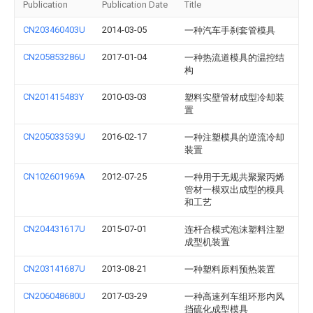
Publication
Publication Date
Title
CN203460403U
2014-03-05
一种汽车手刹套管模具
CN205853286U
2017-01-04
一种热流道模具的温控结
构
CN201415483Y
2010-03-03
塑料实壁管材成型冷却装
置
CN205033539U
2016-02-17
一种注塑模具的逆流冷却
装置
CN102601969A
2012-07-25
一种用于无规共聚聚丙烯
管材一模双出成型的模具
和工艺
CN204431617U
2015-07-01
连杆合模式泡沫塑料注塑
成型机装置
CN203141687U
2013-08-21
一种塑料原料预热装置
CN206048680U
2017-03-29
一种高速列车组环形内风
挡硫化成型模具