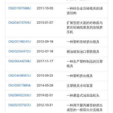
CN201997688U
2011-10-05
一种锌合金压铸模具的浇
道结构
CN204074769U
2015-01-07
扩展型腔大面的对称面与
挤压轮轴线垂直的连续挤
压机
CN203198241U
2013-09-18
一种塑料管材挤出模具
CN202336972U
2012-07-18
燃油箱加油口塑胶模具
CN206644258U
2017-11-17
一种生产塑料制品的注塑
模具
CN204658901U
2015-09-23
一种塑料挤出模具
CN103817889A
2014-05-28
注塑模具冷却装置
CN208452263U
2019-02-01
一种磨盘式油加温机头
CN202507507U
2012-10-31
一种用于聚丙烯管材挤出
成型的一模双出分流模具