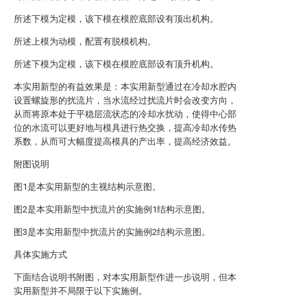
所述下模为定模，该下模在模腔底部设有顶出机构。
所述上模为动模，配置有脱模机构。
所述下模为定模，该下模在模腔底部设有顶升机构。
本实用新型的有益效果是：本实用新型通过在冷却水腔内
设置螺旋形的扰流片，当水流经过扰流片时会改变方向，
从而将原本处于平稳层流状态的冷却水扰动，使得中心部
位的水流可以更好地与模具进行热交换，提高冷却水传热
系数，从而可大幅度提高模具的产出率，提高经济效益。
附图说明
图1是本实用新型的主视结构示意图。
图2是本实用新型中扰流片的实施例1结构示意图。
图3是本实用新型中扰流片的实施例2结构示意图。
具体实施方式
下面结合说明书附图，对本实用新型作进一步说明，但本
实用新型并不局限于以下实施例。