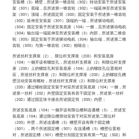
安装槽（3）槽壁，所述第一锥齿轮（302）转动安装于所述安装
架（301）底端，且所述第一锥齿轮（302）一端延伸至所述安装
架（301）顶端，所述固定筒（303）固定安装于所述第一锥齿轮
（302）延伸至安装架（301）顶端的一端，所述驱动电机
（304）固定安装于所述安装底座（104）一侧，且所述驱动电机
（304）输出端一端延伸至所述安装槽（3）内部，所述第二锥齿
轮（305）固定安装于所述驱动电机（304）输出端，所述第二锥
齿轮（305）与第一锥齿轮（302）相啮合；
所述丝杆支撑座（2）、限位杆支撑座（203）和安装底座
（104）一侧开设有螺纹孔，所述丝杆支撑座（2）和限位杆支撑
座（203）上的螺纹孔和安装底座（104）上的螺纹孔位置相对
应，所述丝杆支撑座（2）和限位杆支撑座（203）上的螺纹孔槽
壁活动安装有螺栓，所述丝杆支撑座（2）和限位杆支撑座
（203）通过螺栓固定安装于对应所述安装底座（104）一侧，所
述第一丝杆（202）外壁固定安装有若干固定块，所述第一丝杆
（202）通过固定块卡接在所述固定筒（303）内壁；
所述安装底座（104）一侧开设有限位槽和连通槽（5），所述安
装底座（104）通过限位槽滑动安装于对应所述第二限位杆
（205）外壁，所述连通槽（5）槽壁开设有两个固定槽
（501），两个所述固定槽（501）在连通槽（5）槽壁位置相
对，所述固定槽（501）槽壁分别固定安装有第一气缸（502）和