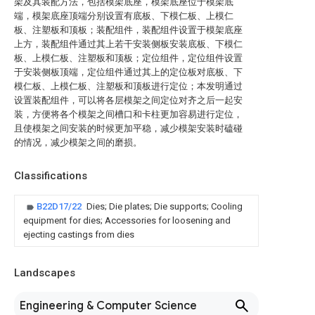
架及其装配方法，包括模架底座，模架底座位于模架底
端，模架底座顶端分别设置有底板、下模仁板、上模仁
板、注塑板和顶板；装配组件，装配组件设置于模架底座
上方，装配组件通过其上若干安装侧板安装底板、下模仁
板、上模仁板、注塑板和顶板；定位组件，定位组件设置
于安装侧板顶端，定位组件通过其上的定位板对底板、下
模仁板、上模仁板、注塑板和顶板进行定位；本发明通过
设置装配组件，可以将各层模架之间定位对齐之后一起安
装，方便将各个模架之间槽口和卡柱更加容易进行定位，
且使模架之间安装的时候更加平稳，减少模架安装时磕碰
的情况，减少模架之间的磨损。
Classifications
B22D17/22
Dies; Die plates; Die supports; Cooling
equipment for dies; Accessories for loosening and
ejecting castings from dies
Landscapes
Engineering & Computer Science