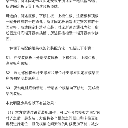
架一端，所述固定卡板固定安装于所述第一电机输出端，
所述固定板设置于所述顶板顶端。
可选的，所述底板、下模仁板、上模仁板、注塑板和顶板
一端开设有若干连通孔，所述固定板底端固定安装有若干
固定杆，所述固定杆滑动安装于对应所述连通孔内壁，所
述固定杆底端开设有插槽，所述插槽槽壁一端开设有卡接
腔。
一种便于装配的组装模架的装配方法，包括以下步骤：
S1、在安装侧板上分别安装底板、下模仁板、上模仁板、
注塑板和顶板；
S2、通过螺栓将丝杆支撑座和限位杆支撑座固定在模架底
座两侧的安装底座上；
S3、驱动电机启动带动，带动各个模架向下移动，完成模
架的装配。
本发明至少具备以下有益效果：
（1）本方案通过设置装配组件，可以将各层模架之间定位
对齐之后一起安装，方便将各个模架之间槽口和卡柱更加
容易进行定位，且使模架之间安装的时候更加平稳，减少