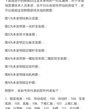
下面描述中的附图仅仅是本发明的一些实施例，对于本领
域普通技术人员来讲，在不付出创造性劳动的前提下，还
可以根据这些附图获得其他的附图
图1为本发明结构示意图；
图2为本发明第一丝杆安装图；
图3为本发明卡接条图；
图4为本发明定位板安装图；
图5为本发明固定螺杆安装图；
图6为本发明第一螺纹筒和第二螺纹筒安装图；
图7为本发明固定组件图；
图8为本发明移动机构图；
图9为本发明固定杆图。
附图中，各标号所代表的部件列表如下：
1、模架底座；102、传动齿轮；103、传动杆；104、安装
底座；105、底板；106、下模仁板；107、上模仁板；
108、注塑板；109、顶板；110、卡槽；111、定位槽；