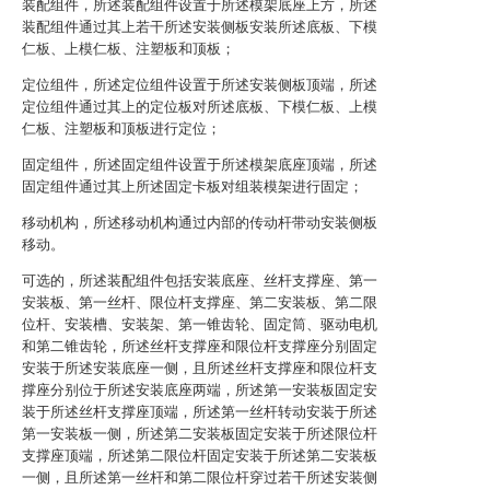
装配组件，所述装配组件设置于所述模架底座上方，所述
装配组件通过其上若干所述安装侧板安装所述底板、下模
仁板、上模仁板、注塑板和顶板；
定位组件，所述定位组件设置于所述安装侧板顶端，所述
定位组件通过其上的定位板对所述底板、下模仁板、上模
仁板、注塑板和顶板进行定位；
固定组件，所述固定组件设置于所述模架底座顶端，所述
固定组件通过其上所述固定卡板对组装模架进行固定；
移动机构，所述移动机构通过内部的传动杆带动安装侧板
移动。
可选的，所述装配组件包括安装底座、丝杆支撑座、第一
安装板、第一丝杆、限位杆支撑座、第二安装板、第二限
位杆、安装槽、安装架、第一锥齿轮、固定筒、驱动电机
和第二锥齿轮，所述丝杆支撑座和限位杆支撑座分别固定
安装于所述安装底座一侧，且所述丝杆支撑座和限位杆支
撑座分别位于所述安装底座两端，所述第一安装板固定安
装于所述丝杆支撑座顶端，所述第一丝杆转动安装于所述
第一安装板一侧，所述第二安装板固定安装于所述限位杆
支撑座顶端，所述第二限位杆固定安装于所述第二安装板
一侧，且所述第一丝杆和第二限位杆穿过若干所述安装侧