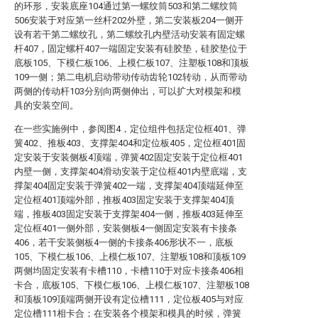
的环形，安装底座104通过第一螺纹筒503和第二螺纹筒
506安装于对应第一丝杆202外壁，第二安装板204一侧开
设有若干第二螺纹孔，第二螺纹孔内壁活动安装有固定螺
杆407，固定螺杆407一端固定安装有硅胶垫，硅胶垫位于
底板105、下模仁板106、上模仁板107、注塑板108和顶板
109一侧；第二电机启动带动传动齿轮102转动，从而带动
两侧的传动杆103分别向两侧伸出，可以扩大对模架和模
具的安装空间。
在一些实施例中，参阅图4，定位组件包括定位框401、弹
簧402、推板403、支撑架404和定位板405，定位框401固
定安装于安装侧板4顶端，弹簧402固定安装于定位框401
内壁一侧，支撑架404滑动安装于定位框401内壁底端，支
撑架404固定安装于弹簧402一端，支撑架404顶端延伸至
定位框401顶端外部，推板403固定安装于支撑架404顶
端，推板403固定安装于支撑架404一侧，推板403延伸至
定位框401一侧外部，安装侧板4一侧固定安装有卡接条
406，若干安装侧板4一侧的卡接条406形状不一，底板
105、下模仁板106、上模仁板107、注塑板108和顶板109
两侧均固定安装有卡槽110，卡槽110于对应卡接条406相
卡合，底板105、下模仁板106、上模仁板107、注塑板108
和顶板109顶端两侧开设有定位槽111，定位板405与对应
定位槽111相卡合；在安装各个模架和模具的时候，弹簧