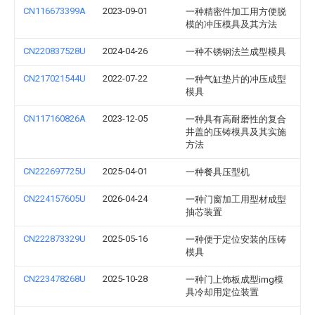
CN116673399A
2023-09-01
一种精密件加工用方便脱
模的冲压模具及其方法
CN220837528U
2024-04-26
一种不锈钢法兰成型模具
CN217021544U
2022-07-22
一种气缸垫片的冲压成型
模具
CN117160826A
2023-12-05
一种具有高耐磨性的复合
井盖的压铸模具及其实施
方法
CN222697725U
2025-04-01
一种餐具压型机
CN224157605U
2026-04-24
一种门窗加工用型材成型
抽芯装置
CN222873329U
2025-05-16
一种便于定位安装的压铸
模具
CN223478268U
2025-10-28
一种门上饰板成型img模
具冷却用定位装置