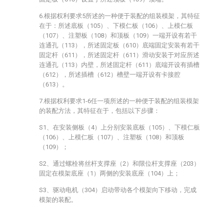
6.根据权利要求5所述的一种便于装配的组装模架，其特征
在于：所述底板（105）、下模仁板（106）、上模仁板
（107）、注塑板（108）和顶板（109）一端开设有若干
连通孔（113），所述固定板（610）底端固定安装有若干
固定杆（611），所述固定杆（611）滑动安装于对应所述
连通孔（113）内壁，所述固定杆（611）底端开设有插槽
（612），所述插槽（612）槽壁一端开设有卡接腔
（613）。
7.根据权利要求1-6任一项所述的一种便于装配的组装模架
的装配方法，其特征在于，包括以下步骤：
S1、在安装侧板（4）上分别安装底板（105）、下模仁板
（106）、上模仁板（107）、注塑板（108）和顶板
（109）；
S2、通过螺栓将丝杆支撑座（2）和限位杆支撑座（203）
固定在模架底座（1）两侧的安装底座（104）上；
S3、驱动电机（304）启动带动各个模架向下移动，完成
模架的装配。