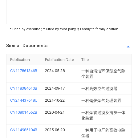
* Cited by examiner, † Cited by third party, ‡ Family to family citation
Similar Documents
Publication
Publication Date
Title
CN117861346B
2024-05-28
一种自清洁环保型空气除
尘装置
CN118384610B
2024-09-17
一种高效空气过滤器
CN214437648U
2021-10-22
一种锅炉烟气处理装置
CN108014562B
2020-04-21
一种烟管过滤及清灰一体
化装置
CN114985104B
2025-06-20
一种用于电厂的高效电除
尘器