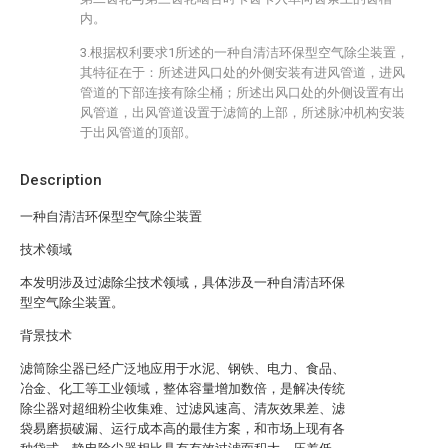
内。
3.根据权利要求1所述的一种自清洁环保型空气除尘装置，
其特征在于：所述进风口处的外侧安装有进风管道，进风
管道的下部连接有除尘桶；所述出风口处的外侧设置有出
风管道，出风管道设置于滤筒的上部，所述脉冲机构安装
于出风管道的顶部。
Description
一种自清洁环保型空气除尘装置
技术领域
本发明涉及过滤除尘技术领域，具体涉及一种自清洁环保
型空气除尘装置。
背景技术
滤筒除尘器已经广泛地应用于水泥、钢铁、电力、食品、
冶金、化工等工业领域，整体容量增加数倍，是解决传统
除尘器对超细粉尘收集难、过滤风速高、清灰效果差、滤
袋易磨损破漏、运行成本高的最佳方案，和市场上现有各