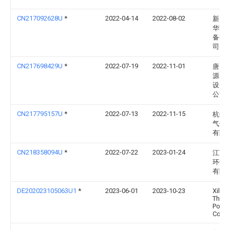
CN217092628U
*
2022-04-14
2022-08-02
新乡
华净
备有
司
CN217698429U
*
2022-07-19
2022-11-01
唐山
源自
设备
公司
CN217795157U
*
2022-07-13
2022-11-15
杭州
气体
有限
CN218358094U
*
2022-07-22
2023-01-24
江苏
环保
有限
DE202023105063U1
*
2023-06-01
2023-10-23
Xiling
Therm
Powe
Co., L