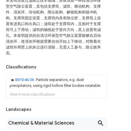
本发明涉及过滤除尘技术领域，具体涉及一种自清洁环保
型空气除尘装置，其包括支撑筒、滤筒、驱动机构、支撑
件、清灰环、传动机构、限位机构、解锁机构和脉冲机
构。支撑筒固定设置，支撑筒内具有除尘腔，支撑筒上设
置有进风口和出风口；滤筒处于支撑筒内，且相对于支撑
筒可上下滑动；滤筒的轴线处于竖向方向，其上设置有滤
孔。本发明提供的自清洁环保型空气除尘装置能够自启动
清灰环，使清灰环根据需要自动开始上下移动，对附着在
滤筒外周壁上的灰尘进行清除，无需人工参与，除尘效率
高。
Classifications
B01D46/26
Particle separators, e.g. dust
precipitators, using rigid hollow filter bodies rotatable
View 4 more classifications
Landscapes
Chemical & Material Sciences