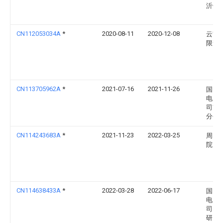
沂供
CN112053034A
*
2020-08-11
2020-12-08
云南
限责
CN113705962A
*
2021-07-16
2021-11-26
国网
电力
司南
分公
CN114243683A
*
2021-11-23
2022-03-25
周口
院
CN114638433A
*
2022-03-28
2022-06-17
国网
电力
司电
研究