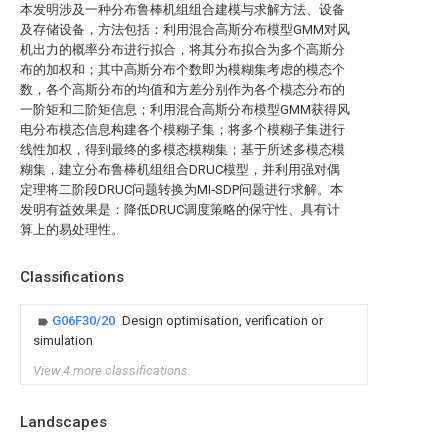
本发明涉及一种分布鲁棒机组组合建模与求解方法、设备
及存储设备，方法包括：利用混合高斯分布模型GMM对风
机出力的概率分布进行拟合，将其分布拟合为多个高斯分
布的加权和；其中高斯分布个数即为模糊集考虑的模态个
数，各个高斯分布的均值和方差分别作为各个模态分布的
一阶矩和二阶矩信息；利用混合高斯分布模型GMM获得风
电分布模态信息构建各个模糊子集；将多个模糊子集进行
线性加权，得到最终的多模态模糊集；基于所述多模态模
糊集，建立分布鲁棒机组组合DRUC模型，并利用强对偶
定理将二阶段DRUC问题转换为MI‑SDP问题进行求解。本
发明有益效果是：降低DRUC调度策略的保守性、具有计
算上的易处理性。
Classifications
G06F30/20
Design optimisation, verification or
simulation
View 4 more classifications
Landscapes