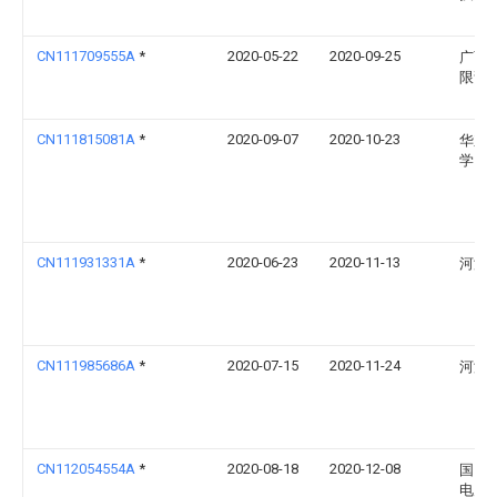
CN111709555A
*
2020-05-22
2020-09-25
广西
限责
CN111815081A
*
2020-09-07
2020-10-23
华东
学
CN111931331A
*
2020-06-23
2020-11-13
河海
CN111985686A
*
2020-07-15
2020-11-24
河海
CN112054554A
*
2020-08-18
2020-12-08
国网
电力