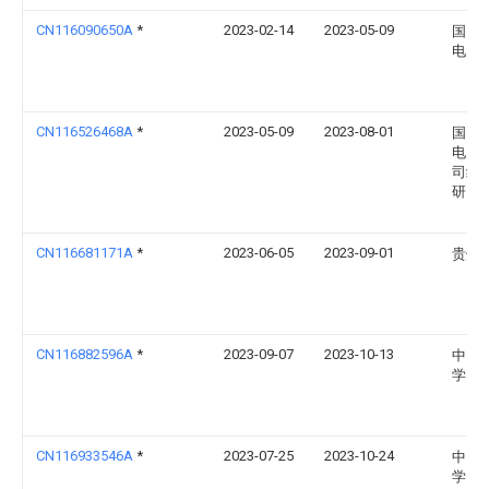
CN116090650A
*
2023-02-14
2023-05-09
国网
电力
CN116526468A
*
2023-05-09
2023-08-01
国网
电力
司经
研究
CN116681171A
*
2023-06-05
2023-09-01
贵州
CN116882596A
*
2023-09-07
2023-10-13
中国
学（
CN116933546A
*
2023-07-25
2023-10-24
中国
学（