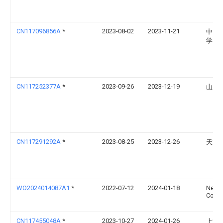
CN117096856A
*
2023-08-02
2023-11-21
中国
学（
CN117252377A
*
2023-09-26
2023-12-19
山东
CN117291292A
*
2023-08-25
2023-12-26
天津
WO2024014087A1
*
2022-07-12
2024-01-18
Nec
Corpo
CN117455048A
*
2023-10-27
2024-01-26
上海