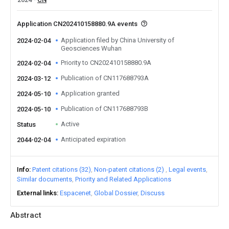
Application CN202410158880.9A events
Application filed by China University of
2024-02-04
Geosciences Wuhan
Priority to CN202410158880.9A
2024-02-04
Publication of CN117688793A
2024-03-12
Application granted
2024-05-10
Publication of CN117688793B
2024-05-10
Active
Status
Anticipated expiration
2044-02-04
Info
Patent citations (32)
Non-patent citations (2)
Legal events
Similar documents
Priority and Related Applications
External links
Espacenet
Global Dossier
Discuss
Abstract