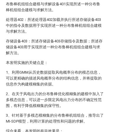
布鲁棒机组组合建模与求解设备401实现所述一种分布鲁
棒机组组合建模与求解方法。
处理器402：所述处理器402加载并执行所述存储设备403
中的指令及数据用于实现所述一种分布鲁棒机组组合建模
与求解方法。
存储设备403：所述存储设备403存储指令及数据；所述存
储设备403用于实现所述一种分布鲁棒机组组合建模与求
解方法。
本发明实施的关键点是：
1、利用GMM从历史数据提取风电概率分布的模态信息，
可以更精确的描述风电概率分布的结构信息，并将提取的
信息作为构建模糊集的依据。
2、在关于风电出力的分布鲁棒优化模糊集的建模中加入了
多模态信息，可以进一步限定风电出力分布的不确定性范
围，有利于降低模糊集的保守性。
3、针对基于多模态模糊集的分布鲁棒机组组合，推导出了
MI-SDP模型，利用计算的处理性和问题的求解。
综合来看，本发明的有益效果是：