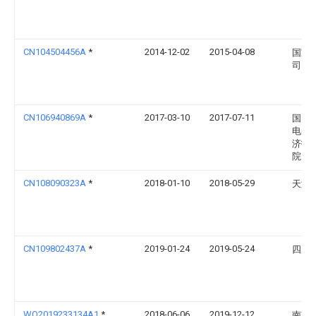
CN104504456A
*
2014-12-02
2015-04-08
国家
司
CN106940869A
*
2017-03-10
2017-07-11
国网
电力
济技
院
CN108090323A
*
2018-01-10
2018-05-29
天津
CN109802437A
*
2019-01-24
2019-05-24
四川
WO2019233134A1
*
2018-06-06
2019-12-12
南京