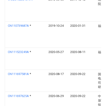
院
CN110739687A
*
2019-10-24
2020-01-31
福州
CN111523249A
*
2020-05-27
2020-08-11
福州
CN111697581A
*
2020-08-17
2020-09-22
国网
电力
司电
研究
CN111697625A
*
2020-06-29
2020-09-22
中国
放军
技大