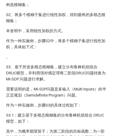
构造模糊集；
S2、将多个模糊子集进行线性加权，得到最终的多模态模
糊集；
本发明中，采用线性加权的方式。
作为一种实施例，步骤S2中，将多个模糊子集进行线性加
权，具体如下式：
。
S3、基于所述多模态模糊集，建立分布鲁棒机组组合
DRUC模型，并利用强对偶定理将二阶段DRUC问题转换为
MI-SDP 问题进行求解。
需要说明的是，MI-SDP问题是多输入（Multi Inputs）的半
正定规划（Semidefinite Program）问题。
作为一种实施例，步骤S3的具体过程如下：
S3.1：建立基于多模态模糊集的分布鲁棒机组组合 DRUC
模型，如下：
其中，
为概率期望算子；
为第二阶段的目标函数；
为一阶