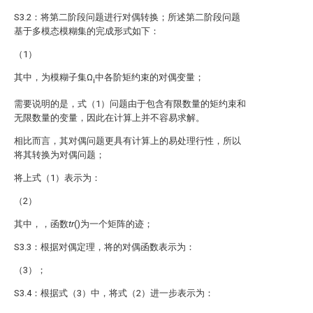
S3.2：将第二阶段问题进行对偶转换；所述第二阶段问题
基于多模态模糊集的完成形式如下：
（1）
其中，
为模糊子集Ω
中各阶矩约束的对偶变量；
i
需要说明的是，式（1）问题由于包含有限数量的矩约束和
无限数量的变量
，因此在计算上并不容易求解。
相比而言，其对偶问题更具有计算上的易处理行性，所以
将其转换为对偶问题；
将上式（1）表示为：
（2）
其中，
，函数
tr
()为一个矩阵的迹；
S3.3：根据对偶定理，将
的对偶函数表示为：
（3）；
S3.4：根据式（3）中，将式（2）进一步表示为：