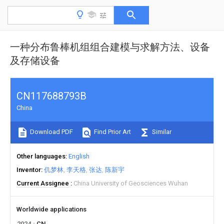
一种分布鲁棒机组组合建模与求解方法、设备
及存储设备
CN117688793B
China
Download PDF
Find Prior Art
Similar
Other languages
English
Inventor
仉梦林
李天格
张达
陈新宇
Current Assignee
China University of Geosciences Wuhan
Worldwide applications
2024
CN