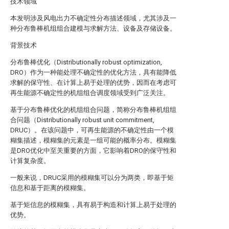
技术领域
本发明涉及风电出力不确定性分布描述领域，尤其涉及一
种分布鲁棒机组组合建模与求解方法、设备及存储设备。
背景技术
分布鲁棒优化（Distributionally robust optimization,
DRO）作为一种能处理不确定性的优化方法，具有能降低
求解的保守性、在计算上易于处理的优势，因而在考虑可
再生能源不确定性的机组组合调度领域受到广泛关注。
基于分布鲁棒优化的机组组合问题，简称分布鲁棒机组组
合问题（Distributionally robust unit commitment,
DRUC）。在该问题中，可再生能源的不确定性由一个模
糊集描述，模糊集的元素是一组可能的概率分布。模糊集
是DRO优化中至关重要的方面，它影响着DRO的保守性和
计算复杂度。
一般来说，DRUC采用的模糊集可以分为两类，即基于矩
信息和基于距离的模糊集。
基于矩信息的模糊集，具有易于构造和计算上易于处理的
优势。