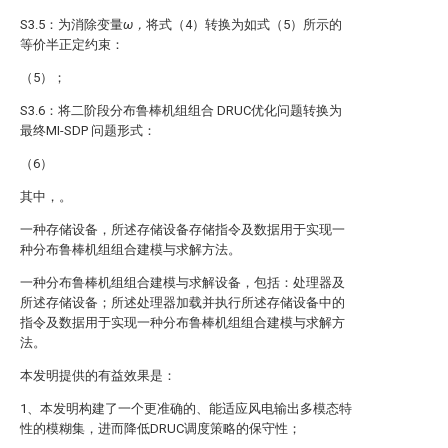
S3.5：为消除变量
ω，
将式（4）转换为如式（5）所示的
等价半正定约束：
（5）；
S3.6：将二阶段分布鲁棒机组组合 DRUC优化问题转换为
最终MI-SDP 问题形式：
（6）
其中，
。
一种存储设备，所述存储设备存储指令及数据用于实现一
种分布鲁棒机组组合建模与求解方法。
一种分布鲁棒机组组合建模与求解设备，包括：处理器及
所述存储设备；所述处理器加载并执行所述存储设备中的
指令及数据用于实现一种分布鲁棒机组组合建模与求解方
法。
本发明提供的有益效果是：
1、本发明构建了一个更准确的、能适应风电输出多模态特
性的模糊集，进而降低DRUC调度策略的保守性；