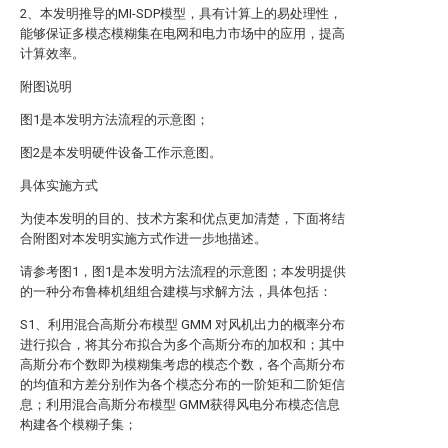
2、本发明推导的MI-SDP模型，具有计算上的易处理性，
能够保证多模态模糊集在电网和电力市场中的应用，提高
计算效率。
附图说明
图1是本发明方法流程的示意图；
图2是本发明硬件设备工作示意图。
具体实施方式
为使本发明的目的、技术方案和优点更加清楚，下面将结
合附图对本发明实施方式作进一步地描述。
请参考图1，图1是本发明方法流程的示意图；本发明提供
的一种分布鲁棒机组组合建模与求解方法，具体包括：
S1、利用混合高斯分布模型 GMM 对风机出力的概率分布
进行拟合，将其分布拟合为多个高斯分布的加权和；其中
高斯分布个数即为模糊集考虑的模态个数，各个高斯分布
的均值和方差分别作为各个模态分布的一阶矩和二阶矩信
息；利用混合高斯分布模型 GMM获得风电分布模态信息
构建各个模糊子集；