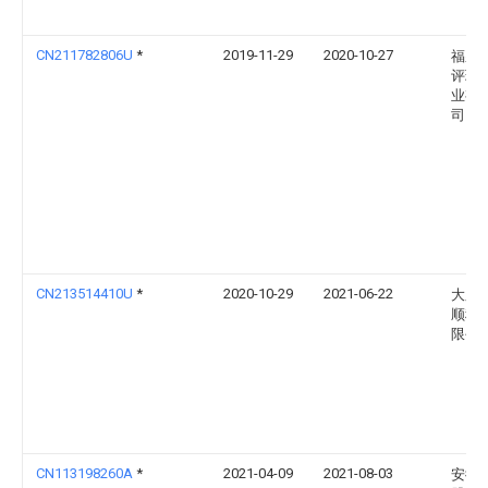
CN211782806U
*
2019-11-29
2020-10-27
福泉
评环
业有
司
CN213514410U
*
2020-10-29
2021-06-22
大庆
顺科
限公
CN113198260A
*
2021-04-09
2021-08-03
安徽