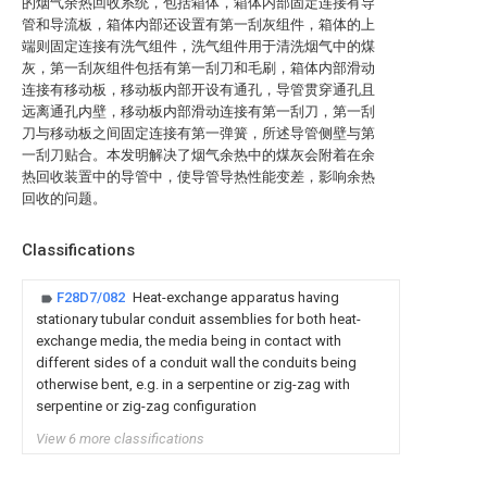
的烟气余热回收系统，包括箱体，箱体内部固定连接有导
管和导流板，箱体内部还设置有第一刮灰组件，箱体的上
端则固定连接有洗气组件，洗气组件用于清洗烟气中的煤
灰，第一刮灰组件包括有第一刮刀和毛刷，箱体内部滑动
连接有移动板，移动板内部开设有通孔，导管贯穿通孔且
远离通孔内壁，移动板内部滑动连接有第一刮刀，第一刮
刀与移动板之间固定连接有第一弹簧，所述导管侧壁与第
一刮刀贴合。本发明解决了烟气余热中的煤灰会附着在余
热回收装置中的导管中，使导管导热性能变差，影响余热
回收的问题。
Classifications
F28D7/082
Heat-exchange apparatus having
stationary tubular conduit assemblies for both heat-
exchange media, the media being in contact with
different sides of a conduit wall the conduits being
otherwise bent, e.g. in a serpentine or zig-zag with
serpentine or zig-zag configuration
View 6 more classifications