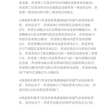
条连接，所述第三往复丝杆(26)均螺纹连接有移动板(6)，
所述第三往复丝杆(26)右端固定连接有第一锥齿轮(28)，所
述第一锥齿轮(28)与第二锥齿轮(29)啮合。
3.根据权利要求1所述的富氧燃烧锅炉的烟气余热回收系
统，其特征在于：所述箱体(1)内部固定连接有过滤板
(25)，所述过滤板(25)左右两端均转动连接有翻板(23)，所
述翻板(23)前后两侧均固定连接有齿轮(24)，所述箱体(1)
内部开设有限位槽(4)，所述限位槽(4)内壁开设有滑槽
(20)，所述滑槽(20)内部滑动连接有滑块(21)，所述滑块
(21)下端固定连接有齿条(22)，所述齿条(22)与齿轮(24)啮
合，所述滑块(21)靠近翻板(23)的一端固定连接有第二弹簧
(19)，所述第二弹簧(19)远离滑块(21)的一端与滑槽(20)固
定连接，所述移动板(6)前后两端均固定连接有限位块(5)，
所述限位槽(4)内部与限位块(5)表面滑动连接，所述移动板
(6)下端与过滤板(25)上端贴合。
4.根据权利要求1所述的富氧燃烧锅炉的烟气余热回收系
统，其特征在于：所述箱体(1)下端设置有出料口(42)，所
述出料口(42)内部设置有阀门。
5.根据权利要求1所述的富氧燃烧锅炉的烟气余热回收系
统，其特征在于：所述导流板(3)内部开设有流水孔(18)，