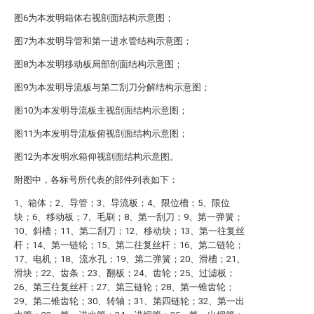
图6为本发明箱体右视剖面结构示意图；
图7为本发明导管和第一进水管结构示意图；
图8为本发明移动板局部剖面结构示意图；
图9为本发明导流板与第二刮刀分解结构示意图；
图10为本发明导流板主视剖面结构示意图；
图11为本发明导流板俯视剖面结构示意图；
图12为本发明水箱仰视剖面结构示意图。
附图中，各标号所代表的部件列表如下：
1、箱体；2、导管；3、导流板；4、限位槽；5、限位
块；6、移动板；7、毛刷；8、第一刮刀；9、第一弹簧；
10、斜槽；11、第二刮刀；12、移动块；13、第一往复丝
杆；14、第一链轮；15、第二往复丝杆；16、第二链轮；
17、电机；18、流水孔；19、第二弹簧；20、滑槽；21、
滑块；22、齿条；23、翻板；24、齿轮；25、过滤板；
26、第三往复丝杆；27、第三链轮；28、第一锥齿轮；
29、第二锥齿轮；30、转轴；31、第四链轮；32、第一出