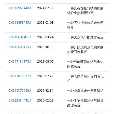
CN116951440B
2024-07-12
一种具有热量转换功能的
锅炉余热利用装置
CN218553455U
2023-03-03
一种高钛渣冶炼的余热回
收器
CN218687401U
2023-03-24
一种天然气节能减排装置
CN217560413U
2022-10-11
一种分段燃烧蒸汽锅炉的
热能回收装置
CN217131875U
2022-08-05
一种节能环保的烟气余热
回收装置
CN217015977U
2022-07-22
一种高效节能环保的炭化
炉
CN215372956U
2021-12-31
一种冷凝式余热回收锅炉
CN222534442U
2025-02-28
一种生物质锅炉烟气排放
处理装置