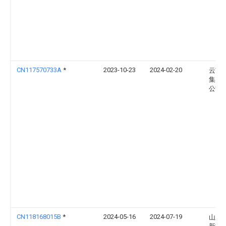
CN117570733A
*
2023-10-23
2024-02-20
云南
集团
公司
CN118168015B
*
2024-05-16
2024-07-19
山东