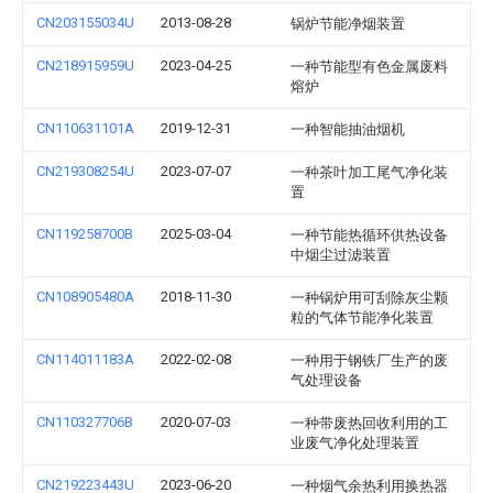
CN203155034U
2013-08-28
锅炉节能净烟装置
CN218915959U
2023-04-25
一种节能型有色金属废料
熔炉
CN110631101A
2019-12-31
一种智能抽油烟机
CN219308254U
2023-07-07
一种茶叶加工尾气净化装
置
CN119258700B
2025-03-04
一种节能热循环供热设备
中烟尘过滤装置
CN108905480A
2018-11-30
一种锅炉用可刮除灰尘颗
粒的气体节能净化装置
CN114011183A
2022-02-08
一种用于钢铁厂生产的废
气处理设备
CN110327706B
2020-07-03
一种带废热回收利用的工
业废气净化处理装置
CN219223443U
2023-06-20
一种烟气余热利用换热器