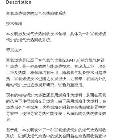
Description
富氧燃烧锅炉的烟气余热回收系统
技术领域
本发明涉及烟气余热回收技术领域，具体为一种富氧燃烧
锅炉的烟气余热回收系统。
背景技术
富氧燃烧是以高于空气氧气含量(20.947％)的含氧气体进
行燃烧，是一种高效的节能燃烧技术。在玻璃工业、冶金
工业及热能工程领域均有应用，随着氧气制备技术日趋成
熟，富氧燃烧技术也随之发展很快，近些年，在国内外的
电站锅炉上也逐步展开研究、试验乃至应用。
现有的电站锅炉大多数还是用煤粉作为燃料，从而在高氧
的条件下使得煤粉充分燃烧，由于采用煤粉作为燃料，在
燃烧后会产生煤灰，这些煤粉会附着在余热回收装置中的
导管中，使得导管导热性能变差，从而影响余热的收集效
果。
基于此，本发明设计了一种富氧燃烧锅炉的烟气余热回收
系统，以解决烟气余热中的煤灰会附着在余热回收装置中