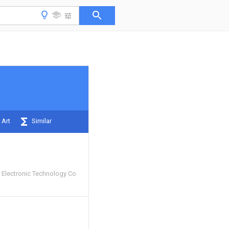
 Art
Similar
Electronic Technology Co