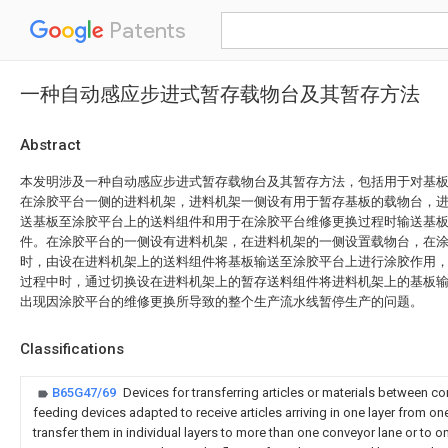
Patents
一种自动感应步进式暂存载物台及其暂存方法
Abstract
本发明涉及一种自动感应步进式暂存载物台及其暂存方法，包括用于对基
在涂胶平台一侧的进料机架，进料机架一侧设有用于暂存基板的载物台，
送基板至涂胶平台上的送料组件和用于在涂胶平台维修更换过程时输送基
件。在涂胶平台的一侧设有进料机架，在进料机架的一侧设置载物台，在
时，由设在进料机架上的送料组件将基板输送至涂胶平台上进行涂胶作用
过程中时，通过切换设在进料机架上的暂存送料组件将进料机架上的基板
出现因涂胶平台的维修更换所导致的整个生产流水线暂停生产的问题。
Classifications
B65G47/69
Devices for transferring articles or materials between co
feeding devices adapted to receive articles arriving in one layer from o
transfer them in individual layers to more than one conveyor lane or to 