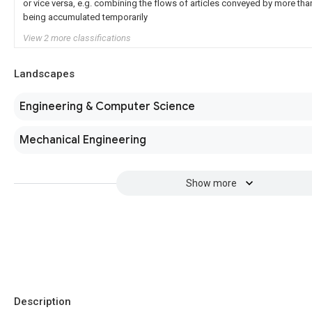
or vice versa, e.g. combining the flows of articles conveyed by more tha
being accumulated temporarily
View 2 more classifications
Landscapes
Engineering & Computer Science
Mechanical Engineering
Show more
Description