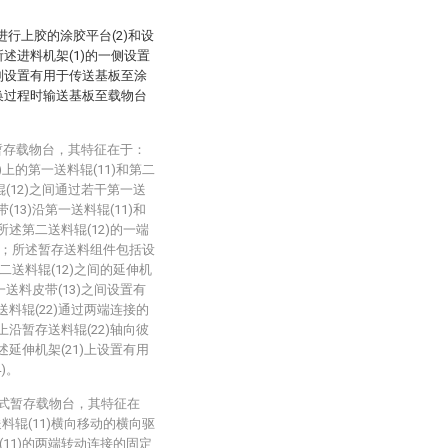
行上胶的涂胶平台(2)和设
所述进料机架(1)的一侧设置
分别设置有用于传送基板至涂
更换过程时输送基板至载物台
暂存载物台，其特征在于：
上的第一送料辊(11)和第二
辊(12)之间通过若干第一送
13)沿第一送料辊(11)和
所述第二送料辊(12)的一端
4)；所述暂存送料组件包括设
二送料辊(12)之间的延伸机
一送料皮带(13)之间设置有
送料辊(22)通过两端连接的
上沿暂存送料辊(22)轴向彼
述延伸机架(21)上设置有用
)。
进式暂存载物台，其特征在
料辊(11)横向移动的横向驱
11)的两端转动连接的固定