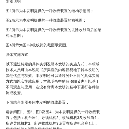
附图说明
图1所示为本发明提供的一种收线装置的结构示意图；
图2所示为本发明提供的一种收线装置的右视图；
图3所示为本发明提供的一种收线装置的去除收线筒后的结
构示意图；
图4所示为图1中收线筒的截面示意图。
具体实施方式
以下通过特定的具体实例说明本发明的实施方式，本领域
技术人员可由本说明书所揭露的内容轻易地了解本发明的
其他优点与功效。本发明还可以通过另外不同的具体实施
方式加以实施或应用，本说明书中的各项细节也可以基于
不同观点与应用，在没有背离本发明的精神下进行各种修
饰或改变。
下面结合附图介绍本发明的收线装置：
请参阅图1、图2、图3及图4，为本发明提供的一种收线装
置，包括：机台座1、导线机构2、收线机构3及收线筒4，
所述导线机构2、所述收线机构3设置在所述机台座1上，