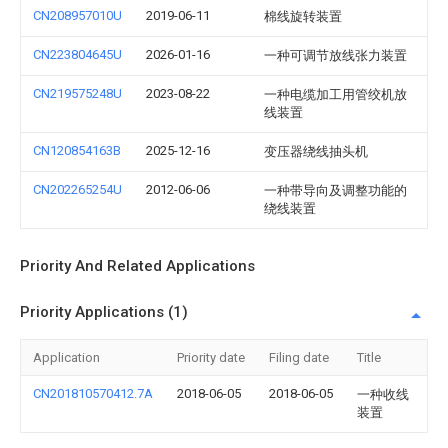
CN208957010U
2019-06-11
棉线旋转装置
CN223804645U
2026-01-16
一种可调节放线张力装置
CN219575248U
2023-08-22
一种电缆加工用管绞机放
线装置
CN120854163B
2025-12-16
变压器绕线抽头机
CN202265254U
2012-06-06
一种带导向及调整功能的
绕线装置
Priority And Related Applications
Priority Applications (1)
Application
Priority date
Filing date
Title
CN201810570412.7A
2018-06-05
2018-06-05
一种收线
装置