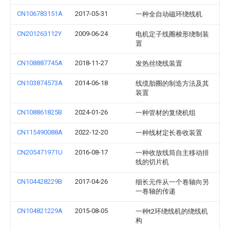
CN106783151A
2017-05-31
一种全自动磁环绕线机
CN201263112Y
2009-06-24
电机定子线圈梭形绕制装
置
CN108887745A
2018-11-27
发热丝绕线装置
CN103874573A
2014-06-18
线缆胎圈的制造方法及其
装置
CN108861825B
2024-01-26
一种管材的复绕机组
CN115490088A
2022-12-20
一种线材定长卷收装置
CN205471971U
2016-08-17
一种收放线筒自主移动排
线的切片机
CN104428229B
2017-04-26
细长元件从一个卷轴向另
一卷轴的传递
CN104821229A
2015-08-05
一种t2环绕线机的绕线机
构