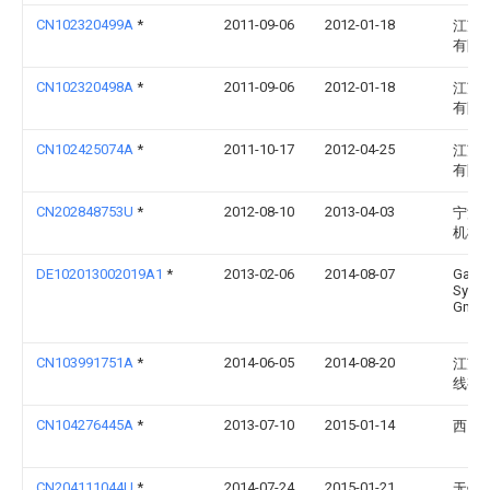
CN102320499A
*
2011-09-06
2012-01-18
江苏
有限
CN102320498A
*
2011-09-06
2012-01-18
江苏
有限
CN102425074A
*
2011-10-17
2012-04-25
江苏
有限
CN202848753U
*
2012-08-10
2013-04-03
宁波
机械
DE102013002019A1
*
2013-02-06
2014-08-07
Gabo
Syste
Gmb
CN103991751A
*
2014-06-05
2014-08-20
江苏
线有
CN104276445A
*
2013-07-10
2015-01-14
西门
CN204111044U
*
2014-07-24
2015-01-21
无锡