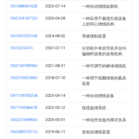
CN108840162B
2023-07-14
一种自动绕线贴胶机
CN210418712U
2020-04-28
一种应用于裁缆扎线设备
上的同心绕线机构
CN109732016B
2024-08-02
弹簧绕制装置
CN1325347C
2007-07-11
分切机中单层导轨开合纠
偏物料放卷的放卷机构
CN214078990U
2021-08-31
一种可调节的棒体绕线机
CN207602389U
2018-07-10
一种用于线圈绕卷的载具
装置
CN115959520A
2023-04-14
一种自动绕线设备
CN113928667B
2023-05-12
线缆盘绕系统
CN224189866U
2026-05-01
一种化纤丝盘内撑式夹具
CN208957011U
2019-06-11
发热丝绕线装置