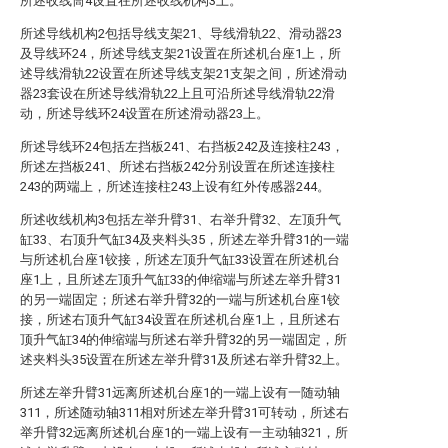
所述收线筒4设置在所述收线机构3上。
所述导线机构2包括导线支架21、导线滑轨22、滑动器23
及导线环24，所述导线支架21设置在所述机台座1上，所
述导线滑轨22设置在所述导线支架21支架之间，所述滑动
器23套设在所述导线滑轨22上且可沿所述导线滑轨22滑
动，所述导线环24设置在所述滑动器23上。
所述导线环24包括左挡板241、右挡板242及连接柱243，
所述左挡板241、所述右挡板242分别设置在所述连接柱
243的两端上，所述连接柱243上设有红外传感器244。
所述收线机构3包括左举升臂31、右举升臂32、左顶升气
缸33、右顶升气缸34及夹料头35，所述左举升臂31的一端
与所述机台座1铰接，所述左顶升气缸33设置在所述机台
座1上，且所述左顶升气缸33的伸缩端与所述左举升臂31
的另一端固定；所述右举升臂32的一端与所述机台座1铰
接，所述右顶升气缸34设置在所述机台座1上，且所述右
顶升气缸34的伸缩端与所述右举升臂32的另一端固定，所
述夹料头35设置在所述左举升臂31及所述右举升臂32上。
所述左举升臂31远离所述机台座1的一端上设有一随动轴
311，所述随动轴311相对所述左举升臂31可转动，所述右
举升臂32远离所述机台座1的一端上设有一主动轴321，所