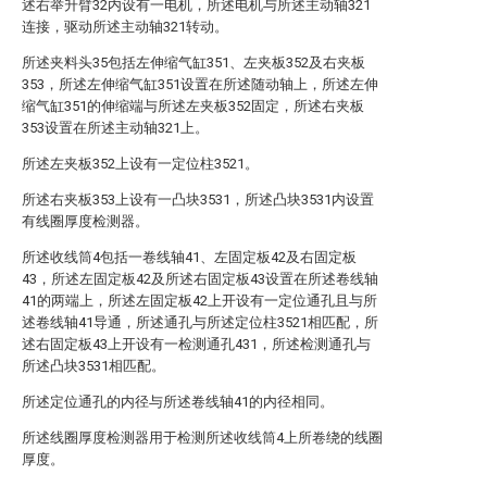
述右举升臂32内设有一电机，所述电机与所述主动轴321
连接，驱动所述主动轴321转动。
所述夹料头35包括左伸缩气缸351、左夹板352及右夹板
353，所述左伸缩气缸351设置在所述随动轴上，所述左伸
缩气缸351的伸缩端与所述左夹板352固定，所述右夹板
353设置在所述主动轴321上。
所述左夹板352上设有一定位柱3521。
所述右夹板353上设有一凸块3531，所述凸块3531内设置
有线圈厚度检测器。
所述收线筒4包括一卷线轴41、左固定板42及右固定板
43，所述左固定板42及所述右固定板43设置在所述卷线轴
41的两端上，所述左固定板42上开设有一定位通孔且与所
述卷线轴41导通，所述通孔与所述定位柱3521相匹配，所
述右固定板43上开设有一检测通孔431，所述检测通孔与
所述凸块3531相匹配。
所述定位通孔的内径与所述卷线轴41的内径相同。
所述线圈厚度检测器用于检测所述收线筒4上所卷绕的线圈
厚度。