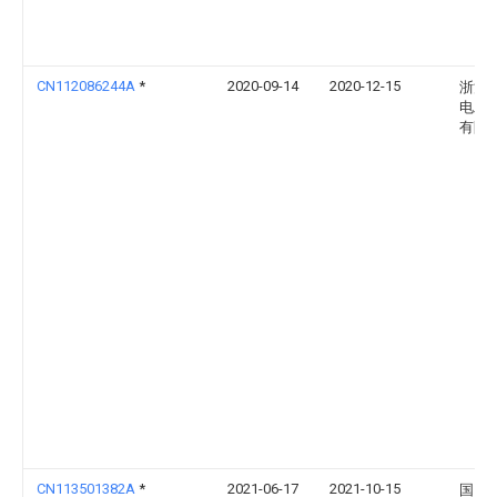
CN112086244A
*
2020-09-14
2020-12-15
浙江
电工
有限
CN113501382A
*
2021-06-17
2021-10-15
国网