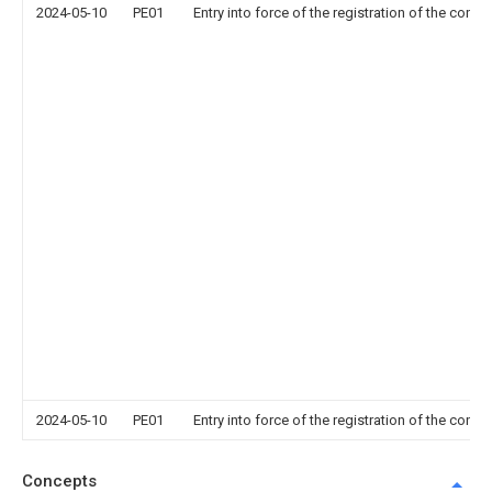
2024-05-10
PE01
Entry into force of the registration of the contr
2024-05-10
PE01
Entry into force of the registration of the contr
Concepts