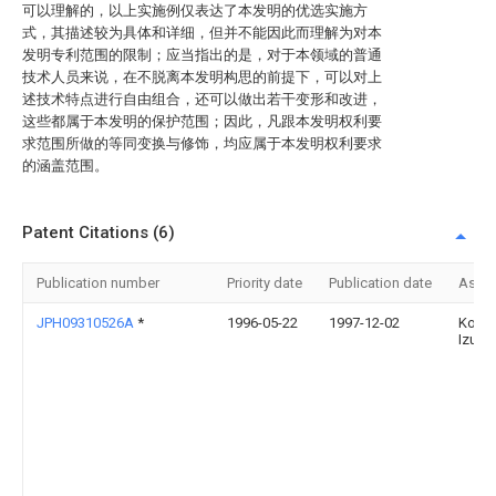
可以理解的，以上实施例仅表达了本发明的优选实施方
式，其描述较为具体和详细，但并不能因此而理解为对本
发明专利范围的限制；应当指出的是，对于本领域的普通
技术人员来说，在不脱离本发明构思的前提下，可以对上
述技术特点进行自由组合，还可以做出若干变形和改进，
这些都属于本发明的保护范围；因此，凡跟本发明权利要
求范围所做的等同变换与修饰，均应属于本发明权利要求
的涵盖范围。
Patent Citations (6)
Publication number
Priority date
Publication date
Assi
JPH09310526A
*
1996-05-22
1997-12-02
Kous
Izumi