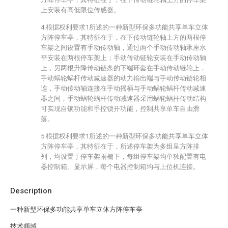
上安装有高低限位传感器。
4.根据权利要求1所述的一种新型环保多功能共享单车立体
方阵停车亭，其特征在于，在下传动链轮轴上方的两根停
车架之间设置有手动传动轴，通过两个手动传动轴承座水
平安装在两根停车架上；手动传动链轮安装在手动传动轴
上，另两根升降传动链条的下端环套在手动传动链轮上，
手动蜗轮蜗杆传动减速器的动力输出端与手动传动链轮相
连，手动传动轴连接在手动摇柄与手动蜗轮蜗杆传动减速
器之间，手动蜗轮蜗杆传动减速器采用蜗轮蜗杆传动结构
可实现自锁功能和手控锁开功能，控制共享单车自由滑
落。
5.根据权利要求1所述的一种新型环保多功能共享单车立体
方阵停车亭，其特征在于，所述停车架为多组呈方阵排
列，均设置于停车架雨棚下，每组停车架均单独配置有电
器控制箱、显示屏，每个电器控制箱均与上位机连接。
Description
一种新型环保多功能共享单车立体方阵停车亭
技术领域