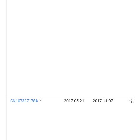
CN107327178A
*
2017-05-21
2017-11-07
宁坚