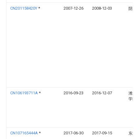
CN201158420Y
*
2007-12-26
2008-12-03
阴新
CN106193711A
*
2016-09-23
2016-12-07
潍坊
学院
CN107165444A
*
2017-06-30
2017-09-15
东北