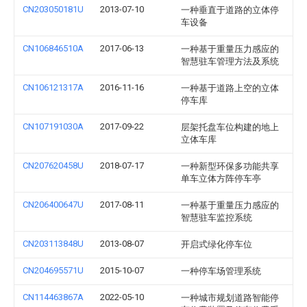
CN203050181U
2013-07-10
一种垂直于道路的立体停
车设备
CN106846510A
2017-06-13
一种基于重量压力感应的
智慧驻车管理方法及系统
CN106121317A
2016-11-16
一种基于道路上空的立体
停车库
CN107191030A
2017-09-22
层架托盘车位构建的地上
立体车库
CN207620458U
2018-07-17
一种新型环保多功能共享
单车立体方阵停车亭
CN206400647U
2017-08-11
一种基于重量压力感应的
智慧驻车监控系统
CN203113848U
2013-08-07
开启式绿化停车位
CN204695571U
2015-10-07
一种停车场管理系统
CN114463867A
2022-05-10
一种城市规划道路智能停