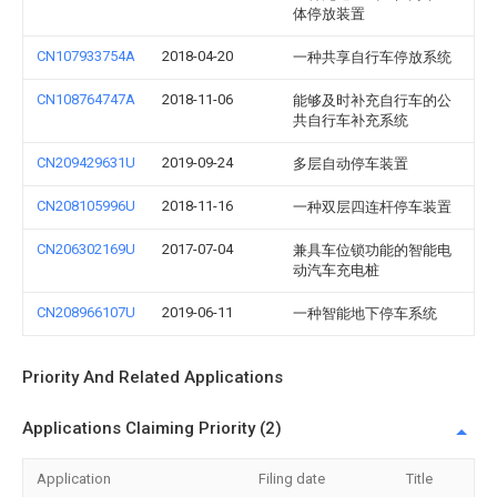
体停放装置
CN107933754A
2018-04-20
一种共享自行车停放系统
CN108764747A
2018-11-06
能够及时补充自行车的公
共自行车补充系统
CN209429631U
2019-09-24
多层自动停车装置
CN208105996U
2018-11-16
一种双层四连杆停车装置
CN206302169U
2017-07-04
兼具车位锁功能的智能电
动汽车充电桩
CN208966107U
2019-06-11
一种智能地下停车系统
Priority And Related Applications
Applications Claiming Priority (2)
Application
Filing date
Title