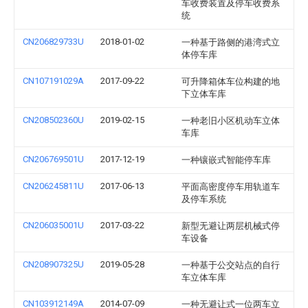
车收费装置及停车收费系
统
CN206829733U
2018-01-02
一种基于路侧的港湾式立
体停车库
CN107191029A
2017-09-22
可升降箱体车位构建的地
下立体车库
CN208502360U
2019-02-15
一种老旧小区机动车立体
车库
CN206769501U
2017-12-19
一种镶嵌式智能停车库
CN206245811U
2017-06-13
平面高密度停车用轨道车
及停车系统
CN206035001U
2017-03-22
新型无避让两层机械式停
车设备
CN208907325U
2019-05-28
一种基于公交站点的自行
车立体车库
CN103912149A
2014-07-09
一种无避让式一位两车立