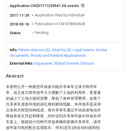
Application CN201711229947.XA events
Application filed by Individual
2017-11-29
Publication of CN107806262A
2018-03-16
Pending
Status
Info
Patent citations (6)
Cited by (4)
Legal events
Similar
documents
Priority and Related Applications
External links
Espacenet
Global Dossier
Discuss
Abstract
本发明公开一种新型环保多功能共享单车立体方阵停车
亭，该立体方阵停放亭大大缓解了土地的利用率，更显著
的减少了土地大面积浪费，降低了各种管理费用，改善了
共享单车道路环境的杂乱堆积拥堵现象。本停放亭是采用
立体和方阵型结构组成，将共享单车通过手动或者电动升
降链条依次升起和降落，此时达到共享单车纵向停放在停
车架上。根据设计结构可停放单辆和多辆共享单车，该停
放亭架与电控配合实现取车、停车(还车)的自动扫描和拍