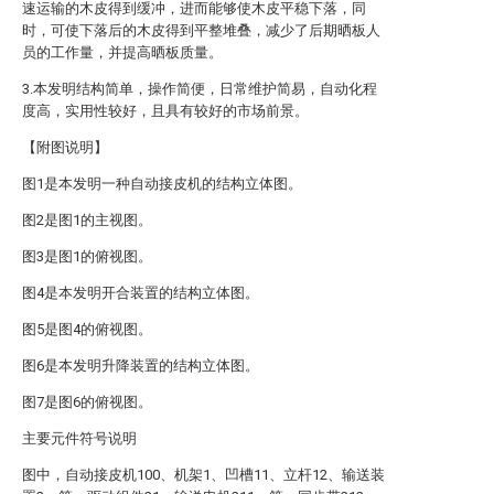
速运输的木皮得到缓冲，进而能够使木皮平稳下落，同
时，可使下落后的木皮得到平整堆叠，减少了后期晒板人
员的工作量，并提高晒板质量。
3.本发明结构简单，操作简便，日常维护简易，自动化程
度高，实用性较好，且具有较好的市场前景。
【附图说明】
图1是本发明一种自动接皮机的结构立体图。
图2是图1的主视图。
图3是图1的俯视图。
图4是本发明开合装置的结构立体图。
图5是图4的俯视图。
图6是本发明升降装置的结构立体图。
图7是图6的俯视图。
主要元件符号说明
图中，自动接皮机100、机架1、凹槽11、立杆12、输送装