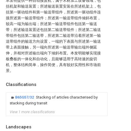
本发明提供一种自动接皮机，属于木材加工设备领域，包
括机架和输送装置；所述输送装置安装在所述机架上，包
括第一驱动组件和第一输送带组件，所述第一驱动组件连
接所述第一输送带组件；所述第一输送带组件倾斜布置，
较高一端为输出端；所述第一输送带组件包括第一输送
带；所述输送装置还包括第二输送带组件；所述第二输送
带组件包括第二输送带，所述第二输送带沿着所述第一输
送带组件的输送方向设置，一端的下表面与所述第一输送
带上表面接触，另一端向所述第一输送带输出端外侧延
伸，并相对所述输出端向下倾斜布置。本发明能够实现接
板叠板的一体化和自动化，且能够适用于高转速的旋切
机，整体结构简单，操作简便，具有较好实用性和市场前
景。
Classifications
B65G57/32
Stacking of articles characterised by
stacking during transit
View 1 more classifications
Landscapes