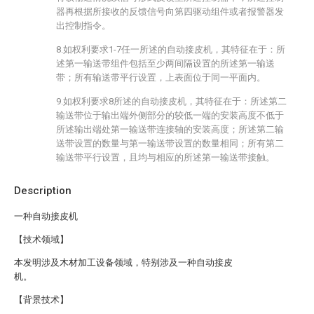
器再根据所接收的反馈信号向第四驱动组件或者报警器发
出控制指令。
8.如权利要求1-7任一所述的自动接皮机，其特征在于：所
述第一输送带组件包括至少两间隔设置的所述第一输送
带；所有输送带平行设置，上表面位于同一平面内。
9.如权利要求8所述的自动接皮机，其特征在于：所述第二
输送带位于输出端外侧部分的较低一端的安装高度不低于
所述输出端处第一输送带连接轴的安装高度；所述第二输
送带设置的数量与第一输送带设置的数量相同；所有第二
输送带平行设置，且均与相应的所述第一输送带接触。
Description
一种自动接皮机
【技术领域】
本发明涉及木材加工设备领域，特别涉及一种自动接皮
机。
【背景技术】