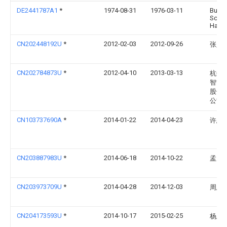
DE2441787A1
*
1974-08-31
1976-03-11
Buett
Schil
Haas
CN202448192U
*
2012-02-03
2012-09-26
张义
CN202784873U
*
2012-04-10
2013-03-13
杭州
智能
股份
公司
CN103737690A
*
2014-01-22
2014-04-23
许思
CN203887983U
*
2014-06-18
2014-10-22
孟凡
CN203973709U
*
2014-04-28
2014-12-03
周忠
CN204173593U
*
2014-10-17
2015-02-25
杨忠