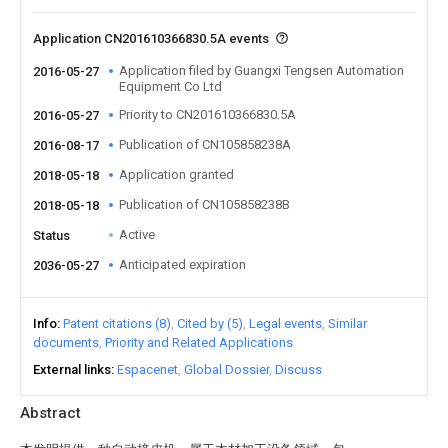
Application CN201610366830.5A events
Application filed by Guangxi Tengsen Automation
2016-05-27
Equipment Co Ltd
Priority to CN201610366830.5A
2016-05-27
Publication of CN105858238A
2016-08-17
Application granted
2018-05-18
Publication of CN105858238B
2018-05-18
Active
Status
Anticipated expiration
2036-05-27
Info
Patent citations (8)
Cited by (5)
Legal events
Similar
documents
Priority and Related Applications
External links
Espacenet
Global Dossier
Discuss
Abstract