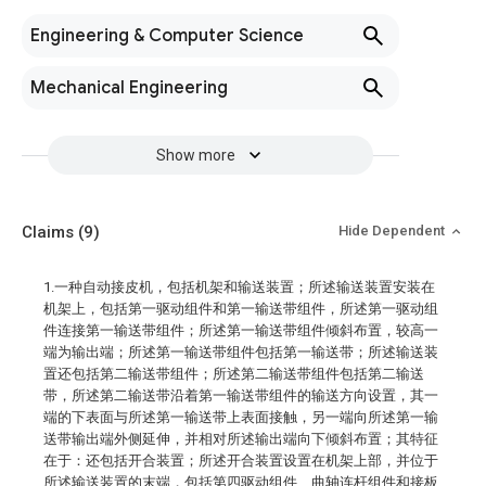
Engineering & Computer Science
Mechanical Engineering
Show more
Claims
(9)
Hide Dependent
1.一种自动接皮机，包括机架和输送装置；所述输送装置安装在
机架上，包括第一驱动组件和第一输送带组件，所述第一驱动组
件连接第一输送带组件；所述第一输送带组件倾斜布置，较高一
端为输出端；所述第一输送带组件包括第一输送带；所述输送装
置还包括第二输送带组件；所述第二输送带组件包括第二输送
带，所述第二输送带沿着第一输送带组件的输送方向设置，其一
端的下表面与所述第一输送带上表面接触，另一端向所述第一输
送带输出端外侧延伸，并相对所述输出端向下倾斜布置；其特征
在于：还包括开合装置；所述开合装置设置在机架上部，并位于
所述输送装置的末端，包括第四驱动组件、曲轴连杆组件和接板