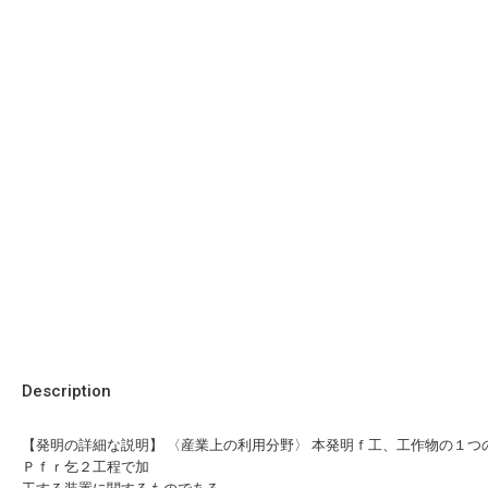
Description
【発明の詳細な説明】 〈産業上の利用分野〉 本発明ｆ工、工作物の１つ
Ｐｆｒ乞２工程で加