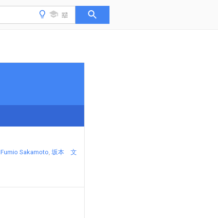
Fumio Sakamoto
坂本 文